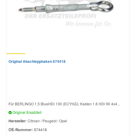
Original Abschlepphaken 674418
Für BERLINGO 1.5 BlueHDi 130 (ECYHZJ, Kasten 1.6 HDi 90 4x4...
Original Ersatzteil
Hersteller
: Citroen / Peugeot / Opel
OE-Nummer:
674418