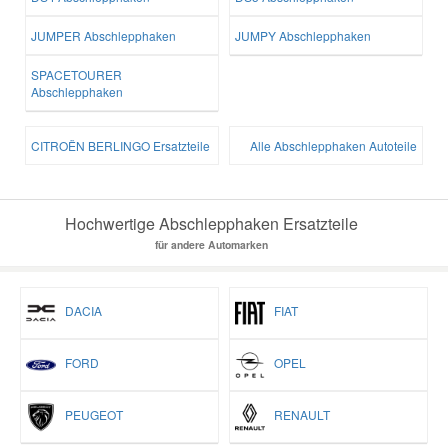
JUMPER Abschlepphaken
JUMPY Abschlepphaken
SPACETOURER
Abschlepphaken
CITROËN BERLINGO Ersatzteile
Alle Abschlepphaken Autoteile
Hochwertige Abschlepphaken Ersatzteile
für andere Automarken
DACIA
FIAT
FORD
OPEL
PEUGEOT
RENAULT