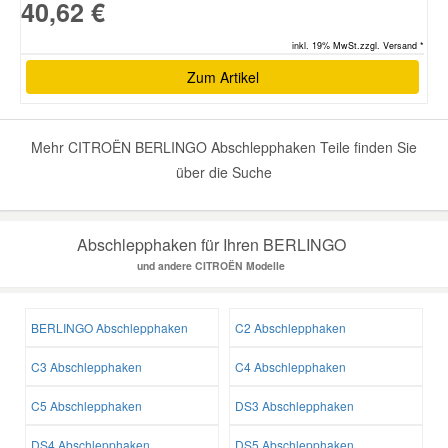
40,62 €
inkl. 19% MwSt.zzgl. Versand *
Zum Artikel
Mehr CITROËN BERLINGO Abschlepphaken Teile finden Sie
über die Suche
Abschlepphaken für Ihren BERLINGO
und andere CITROËN Modelle
BERLINGO Abschlepphaken
C2 Abschlepphaken
C3 Abschlepphaken
C4 Abschlepphaken
C5 Abschlepphaken
DS3 Abschlepphaken
DS4 Abschlepphaken
DS5 Abschlepphaken