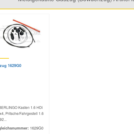
zug 1629G0
BERLINGO Kasten 1.6 HDi
x4, Pritsche/Fahrgestell 1.6
92...
gleichsnummer:
1629G0