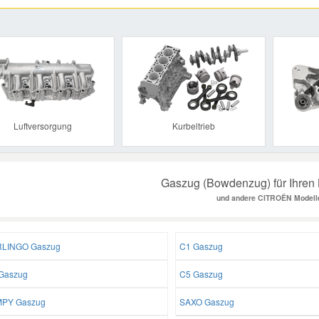
Previous
Luftversorgung
Kurbeltrieb
Gaszug (Bowdenzug) für Ihre
und andere CITROËN Modell
LINGO Gaszug
C1 Gaszug
Gaszug
C5 Gaszug
PY Gaszug
SAXO Gaszug