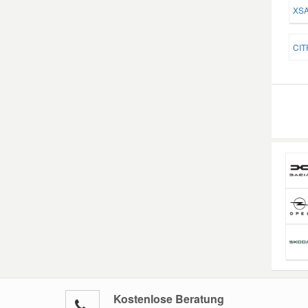
XSA
CIT
Kostenlose Beratung