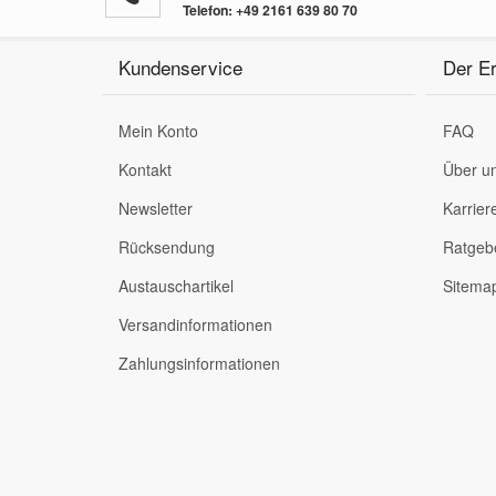
Telefon:
+49 2161 639 80 70
Kundenservice
Der Er
Mein Konto
FAQ
Kontakt
Über u
Newsletter
Karrier
Rücksendung
Ratgeb
Austauschartikel
Sitema
Versandinformationen
Zahlungsinformationen