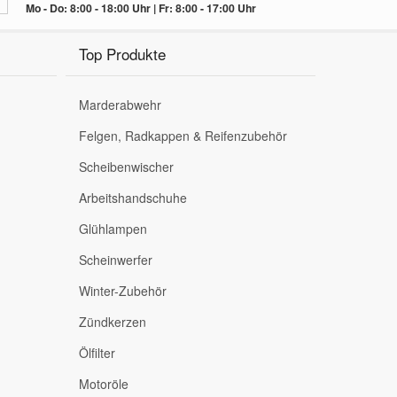
Mo - Do: 8:00 - 18:00 Uhr | Fr: 8:00 - 17:00 Uhr
Top Produkte
Marderabwehr
Felgen, Radkappen & Reifenzubehör
Scheibenwischer
Arbeitshandschuhe
Glühlampen
Scheinwerfer
Winter-Zubehör
Zündkerzen
Ölfilter
Motoröle