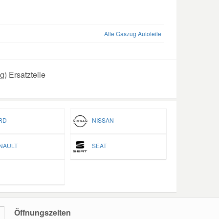
Alle Gaszug Autoteile
 Ersatzteile
RD
NISSAN
AULT
SEAT
Öffnungszeiten