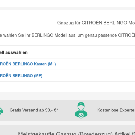
Gaszug für CITROËN BERLINGO Mod
te wählen Sie Ihr BERLINGO Modell aus, um genau passende CITROË
ll auswählen
TROËN BERLINGO Kasten (M_)
TROËN BERLINGO (MF)
Gratis Versand ab 99,- €*
Kostenlose Experte
Meistgekaufte Gaszug (Bowdenzug) Artike