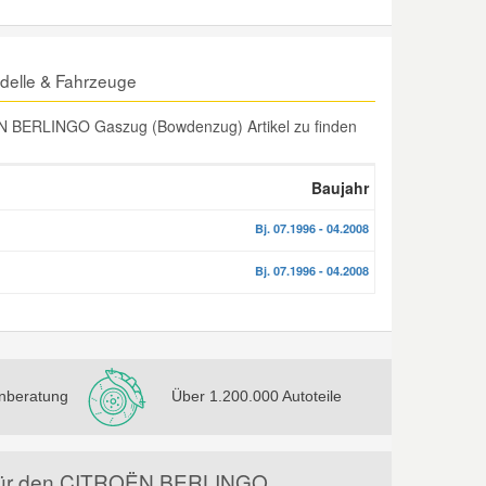
elle & Fahrzeuge
N BERLINGO Gaszug (Bowdenzug) Artikel zu finden
Baujahr
Bj. 07.1996 - 04.2008
Bj. 07.1996 - 04.2008
nberatung
Über 1.200.000 Autoteile
l für den CITROËN BERLINGO