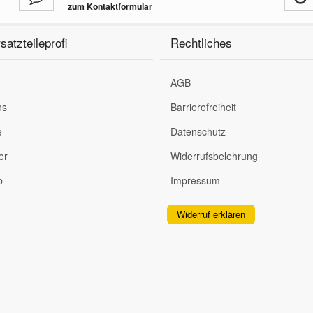
zum Kontaktformular
satzteileprofi
Rechtliches
AGB
ns
Barrierefreiheit
e
Datenschutz
er
Widerrufsbelehrung
p
Impressum
Widerruf erklären