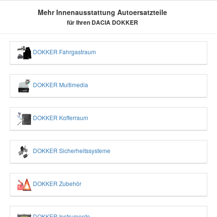
Mehr Innenausstattung Autoersatzteile
für Ihren DACIA DOKKER
DOKKER Fahrgastraum
DOKKER Multimedia
DOKKER Kofferraum
DOKKER Sicherheitssysteme
DOKKER Zubehör
DOKKER Instrumente