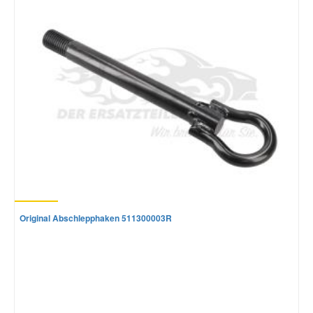
Mazda Ersatzteile
Mercedes Ersatzteile
Mini Ersatzteile
Mitsubishi Ersatzteile
Nissan Ersatzteile
Original Abschlepphaken 511300003R
Porsche Ersatzteile
Seat Ersatzteile
Skoda Ersatzteile