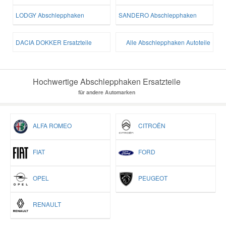
LODGY Abschlepphaken
SANDERO Abschlepphaken
DACIA DOKKER Ersatzteile
Alle Abschlepphaken Autoteile
Hochwertige Abschlepphaken Ersatzteile
für andere Automarken
ALFA ROMEO
CITROËN
FIAT
FORD
OPEL
PEUGEOT
RENAULT