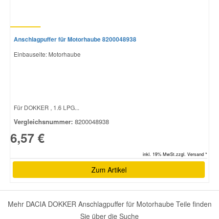
Anschlagpuffer für Motorhaube 8200048938
Einbauseite: Motorhaube
Für DOKKER , 1.6 LPG...
Vergleichsnummer:
8200048938
6,57 €
inkl. 19% MwSt.zzgl. Versand *
Zum Artikel
Mehr DACIA DOKKER Anschlagpuffer für Motorhaube Teile finden
Sie über die Suche