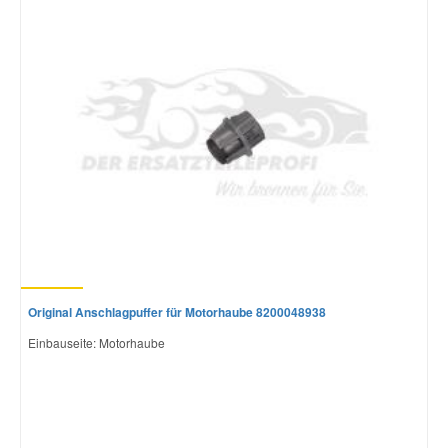
Mazda Ersatzteile
Mercedes Ersatzteile
Mini Ersatzteile
Mitsubishi Ersatzteile
Nissan Ersatzteile
Original Anschlagpuffer für Motorhaube 8200048938
Porsche Ersatzteile
Einbauseite: Motorhaube
Seat Ersatzteile
Skoda Ersatzteile