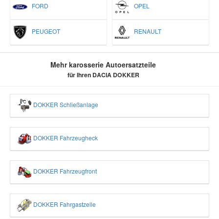
FORD
OPEL
PEUGEOT
RENAULT
Mehr karosserie Autoersatzteile
für Ihren DACIA DOKKER
DOKKER Schließanlage
DOKKER Fahrzeugheck
DOKKER Fahrzeugfront
DOKKER Fahrgastzelle