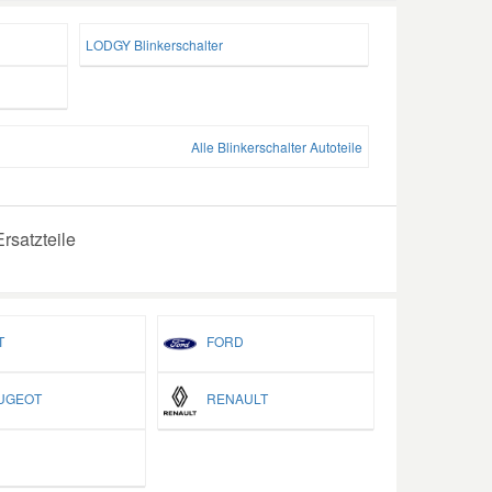
LODGY Blinkerschalter
Alle Blinkerschalter Autoteile
rsatzteile
T
FORD
GEOT
RENAULT