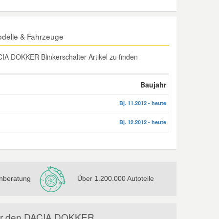
odelle & Fahrzeuge
A DOKKER Blinkerschalter Artikel zu finden
Baujahr
Bj. 11.2012 - heute
Bj. 12.2012 - heute
nberatung
Über 1.200.000 Autoteile
l für den DACIA DOKKER