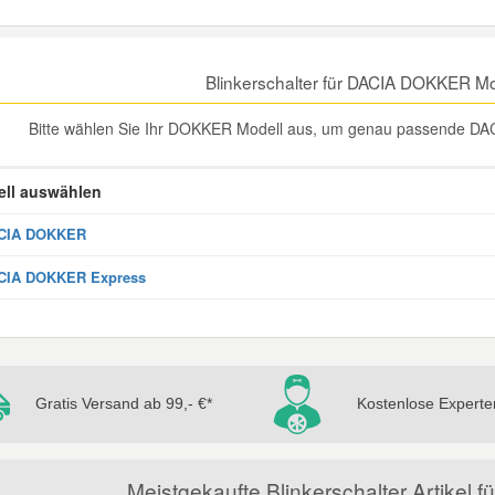
Blinkerschalter für DACIA DOKKER M
Bitte wählen Sie Ihr DOKKER Modell aus, um genau passende DACI
ll auswählen
CIA DOKKER
CIA DOKKER Express
Gratis Versand ab 99,- €*
Kostenlose Experte
Meistgekaufte Blinkerschalter Artike