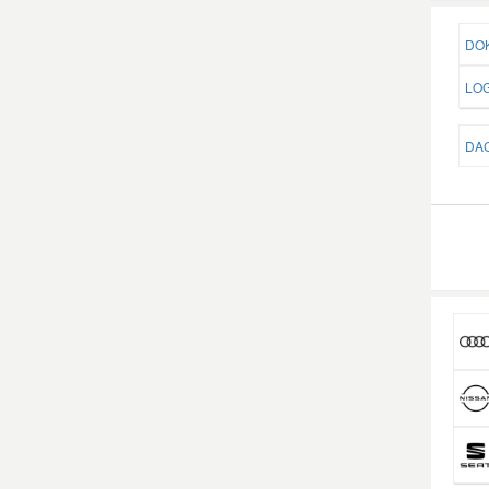
DOK
LOG
DAC