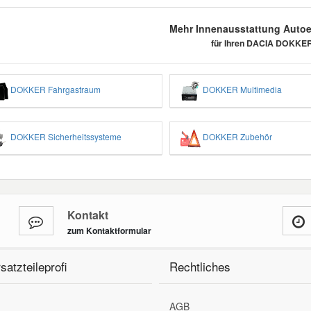
Mehr Innenausstattung Autoer
für Ihren DACIA DOKKE
DOKKER Fahrgastraum
DOKKER Multimedia
DOKKER Sicherheitssysteme
DOKKER Zubehör
Kontakt
zum Kontaktformular
satzteileprofi
Rechtliches
AGB