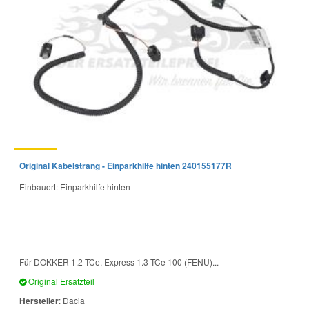
Smart Ersatzteile
Suzuki Ersatzteile
Toyota Ersatzteile
Vauxhall Ersatzteile
Original Kabelstrang - Einparkhilfe hinten 240155177R
Einbauort: Einparkhilfe hinten
Volvo Ersatzteile
Für DOKKER 1.2 TCe, Express 1.3 TCe 100 (FENU)...
Original Ersatzteil
Hersteller
: Dacia