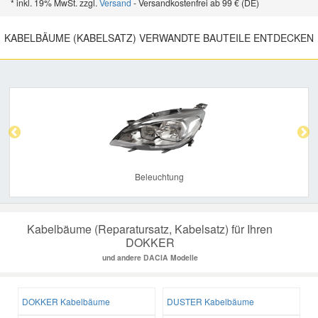
* inkl. 19% MwSt. zzgl.
Versand
- Versandkostenfrei ab 99 € (DE)
KABELBÄUME (KABELSATZ) VERWANDTE BAUTEILE ENTDECKEN
Previous
Nex
Beleuchtung
Kabelbäume (Reparatursatz, Kabelsatz) für Ihren
DOKKER
und andere DACIA Modelle
DOKKER Kabelbäume
DUSTER Kabelbäume