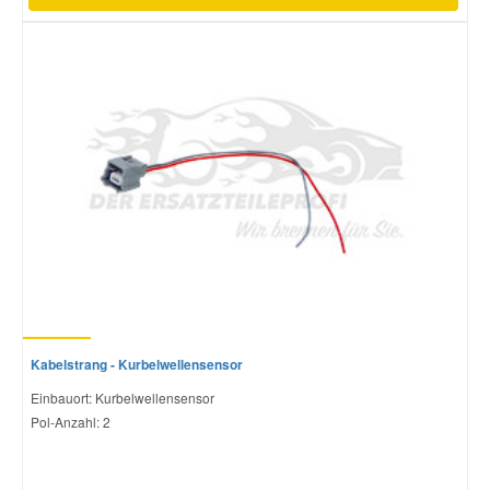
Kabelstrang - Kurbelwellensensor
Einbauort: Kurbelwellensensor
Pol-Anzahl: 2