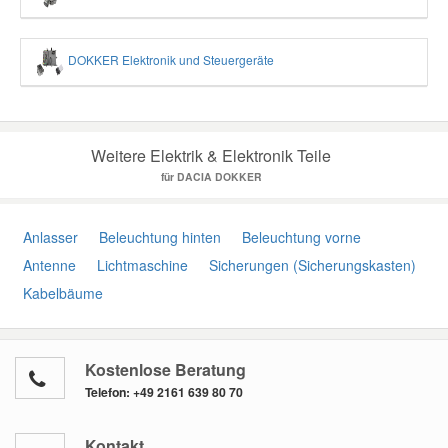
DOKKER Elektronik und Steuergeräte
Weitere Elektrik & Elektronik Teile
für DACIA DOKKER
Anlasser
Beleuchtung hinten
Beleuchtung vorne
Antenne
Lichtmaschine
Sicherungen (Sicherungskasten)
Kabelbäume
Kostenlose Beratung
Telefon:
+49 2161 639 80 70
Kontakt