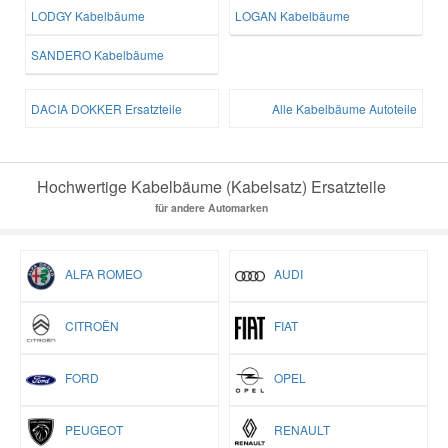
LODGY Kabelbäume
LOGAN Kabelbäume
SANDERO Kabelbäume
DACIA DOKKER Ersatzteile
Alle Kabelbäume Autoteile
Hochwertige Kabelbäume (Kabelsatz) Ersatzteile
für andere Automarken
ALFA ROMEO
AUDI
CITROËN
FIAT
FORD
OPEL
PEUGEOT
RENAULT