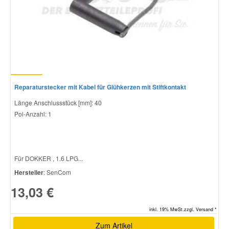
Reparaturstecker mit Kabel für Glühkerzen mit Stiftkontakt
Länge Anschlussstück [mm]: 40
Pol-Anzahl: 1
Für DOKKER , 1.6 LPG...
Hersteller
: SenCom
13,03 €
inkl. 19% MwSt.zzgl. Versand *
Zum Artikel