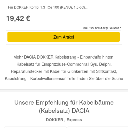
Für DOKKER Kombi 1.3 TCe 100 (KENU), 1.5 dCi...
19,42 €
inkl. 19% MwSt.zzgl. Versand *
Zum Artikel
Mehr DACIA DOKKER Kabelstrang - Einparkhilfe hinten,
Kabelsatz für Einspritzdüse-Commonrail Sys. Delphi,
Reparaturstecker mit Kabel für Glühkerzen mit Stiftkontakt,
Kabelstrang - Kurbelwellensensor Teile finden Sie über die Suche
Unsere Empfehlung für Kabelbäume
(Kabelsatz) DACIA
DOKKER , Express