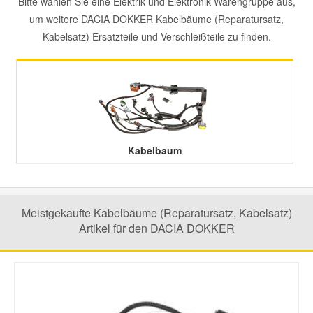
Bitte wählen Sie eine Elektrik und Elektronik Warengruppe aus,
um weitere DACIA DOKKER Kabelbäume (Reparatursatz,
Mazda Ersatzteile
Kabelsatz) Ersatzteile und Verschleißteile zu finden.
Mercedes Ersatzteile
Mini Ersatzteile
Mitsubishi Ersatzteile
Kabelbaum
Nissan Ersatzteile
Meistgekaufte Kabelbäume (Reparatursatz, Kabelsatz)
Artikel für den DACIA DOKKER
Porsche Ersatzteile
Seat Ersatzteile
Skoda Ersatzteile