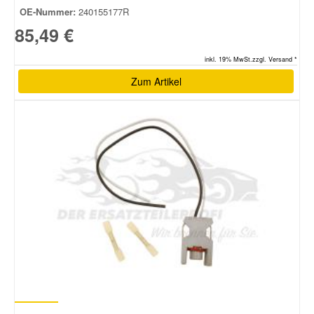
OE-Nummer:
240155177R
85,49 €
inkl. 19% MwSt.zzgl. Versand *
Zum Artikel