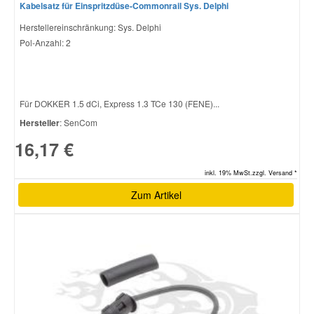
Kabelsatz für Einspritzdüse-Commonrail Sys. Delphi
Herstellereinschränkung: Sys. Delphi
Pol-Anzahl: 2
Für DOKKER 1.5 dCi, Express 1.3 TCe 130 (FENE)...
Hersteller
: SenCom
16,17 €
inkl. 19% MwSt.zzgl. Versand *
Zum Artikel