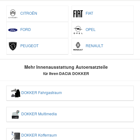
CITROËN
FIAT
FORD
OPEL
PEUGEOT
RENAULT
Mehr Innenausstattung Autoersatzteile
für Ihren DACIA DOKKER
DOKKER Fahrgastraum
DOKKER Multimedia
DOKKER Kofferraum