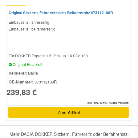
Original Sitzkern, Fahrersitz oder Beifahrersitz 873112188R
Einbauseite: fahrerseitig
Einbauseite : beifahrerseitig
Für DOKKER Express 1.6, Pick-up 1.6 SCe 100...
Original Ersatzteil
Hersteller
: Dacia
OE-Nummer:
873112188R
239,83 €
inkl. 19% MwSt. Gratis Versand *
Zum Artikel
Mehr DACIA DOKKER Sitzkern, Fahrersitz oder Beifahrersitz,