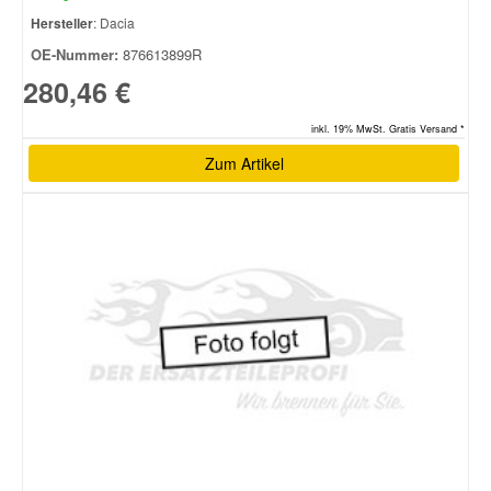
Hersteller
: Dacia
OE-Nummer:
876613899R
280,46 €
inkl. 19% MwSt. Gratis Versand *
Zum Artikel