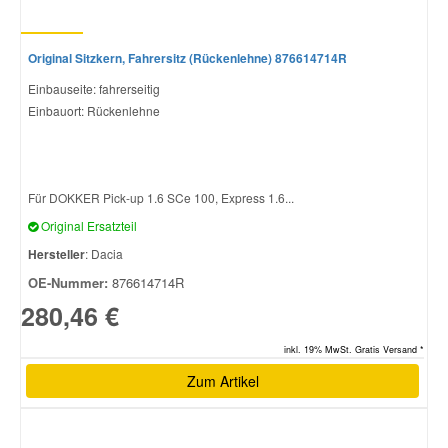
Original Sitzkern, Fahrersitz (Rückenlehne) 876614714R
Einbauseite: fahrerseitig
Einbauort: Rückenlehne
Für DOKKER Pick-up 1.6 SCe 100, Express 1.6...
Original Ersatzteil
Hersteller
: Dacia
OE-Nummer:
876614714R
280,46 €
inkl. 19% MwSt. Gratis Versand *
Zum Artikel