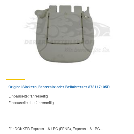
Mazda Ersatzteile
Mercedes Ersatzteile
Mini Ersatzteile
Mitsubishi Ersatzteile
Nissan Ersatzteile
Original Sitzkern, Fahrersitz oder Beifahrersitz 873117105R
Einbauseite: fahrerseitig
Porsche Ersatzteile
Einbauseite : beifahrerseitig
Seat Ersatzteile
Für DOKKER Express 1.6 LPG (FENB), Express 1.6 LPG...
Skoda Ersatzteile