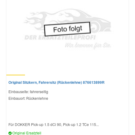
Original Sitzkern, Fahrersitz (Rückenlehne) 876613899R
Einbauseite: fahrerseitig
Einbauort: Rückenlehne
Für DOKKER Pick-up 1.5 dCi 90, Pick-up 1.2 TCe 115...
Original Ersatzteil