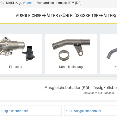
 19% MwSt. zzgl.
Versand
- Versandkostenfrei ab 99 € (DE)
AUSGLEICHSBEHÄLTER (KÜHLFLÜSSIGKEITSBEHÄLTER)
Previous
Flansche
Kühlmittelleitung
K
Ausgleichsbehälter (Kühlflüssigkeitsbeh
und andere FIAT Modelle
 Ausgleichsbehälter
500L Ausgleichsbehälter