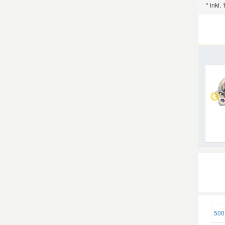
* inkl.
500