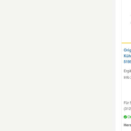
Smart Ersatzteile
Suzuki Ersatzteile
Toyota Ersatzteile
Ori
Kühl
519
Vauxhall Ersatzteile
Ergä
Info
Volvo Ersatzteile
Für 
(312
Or
Hers