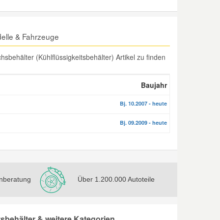
delle & Fahrzeuge
behälter (Kühlflüssigkeitsbehälter) Artikel zu finden
Baujahr
Bj. 10.2007 - heute
Bj. 09.2009 - heute
nberatung
Über 1.200.000 Autoteile
tsbehälter & weitere Kategorien