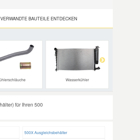
 VERWANDTE BAUTEILE ENTDECKEN
Next
ühlerschläuche
Wasserkühler
älter) für Ihren 500
500X Ausgleichsbehälter