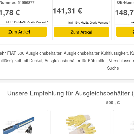
Nummer:
51956877
OE-Numm
141,31 €
1,78 €
148,7
inkl. 19% MwSt. Gratis Versand *
in
inkl. 19% MwSt. Gratis Versand *
Zum Artikel
Zum Artikel
hr FIAT 500 Ausgleichsbehälter, Ausgleichsbehälter Kühlflüssigkeit, 
lflüssigkeit mit Deckel, Ausgleichsbehälter für Kühlmittel, Verschlussde
Suche
Unsere Empfehlung für Ausgleichsbehälter (K
500 , C