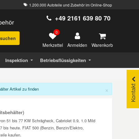
1.200.000 Autoteile und Zubehör im Online-Shop
+49 2161 639 80 70
ubehör
0
suchen
Merkzettel
Warenkorb
Anmelden
Inspektion
Betriebsflüssigkeiten
Kontakt
×
ter Artikel zu finden
itsbehälter)
von 51 bis 77 KW Schrägheck, Cabriolet 0.9, 1.0 Mild
007 bis heute. FIAT 500 (Benzin, Benzin/Elektro,
eile kaufen.