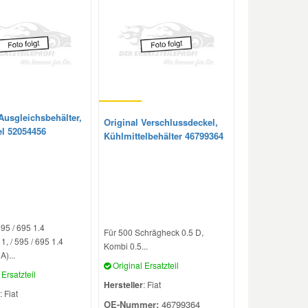
Ausgleichsbehälter,
Original Verschlussdeckel,
el 52054456
Kühlmittelbehälter 46799364
595 / 695 1.4
Für 500 Schrägheck 0.5 D,
, / 595 / 695 1.4
Kombi 0.5...
)...
Original Ersatzteil
Ersatzteil
Hersteller
: Fiat
: Fiat
OE-Nummer:
46799364