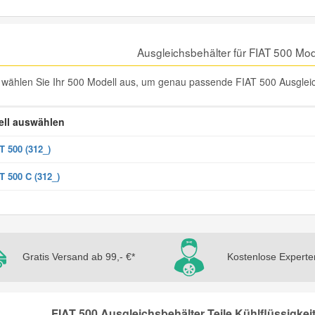
Ausgleichsbehälter für FIAT 500 Mo
e wählen Sie Ihr 500 Modell aus, um genau passende FIAT 500 Ausgleichs
ll auswählen
T 500 (312_)
T 500 C (312_)
Gratis Versand ab 99,- €*
Kostenlose Experte
FIAT 500 Ausgleichsbehälter Teile Kühlflüssigkei