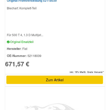
Original Frontverkleidung 52118039
Blechart: Komplett-Teil
Für 500 T 4, 1.3 D Multijet...
Original Ersatzteil
Hersteller
: Fiat
OE-Nummer:
52118039
671,57 €
inkl. 19% MwSt. Gratis Versand *
Zum Artikel