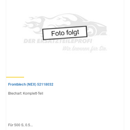
Mazda Ersatzteile
Mercedes Ersatzteile
Mini Ersatzteile
Mitsubishi Ersatzteile
Nissan Ersatzteile
Frontblech (NEX) 52118032
Blechart: Komplett-Teil
Porsche Ersatzteile
Seat Ersatzteile
Für 500 S, 0.5...
Skoda Ersatzteile