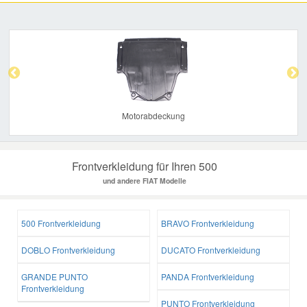
Previous
Nex
Motorabdeckung
Frontverkleidung für Ihren 500
und andere FIAT Modelle
500 Frontverkleidung
BRAVO Frontverkleidung
DOBLO Frontverkleidung
DUCATO Frontverkleidung
GRANDE PUNTO
PANDA Frontverkleidung
Frontverkleidung
PUNTO Frontverkleidung