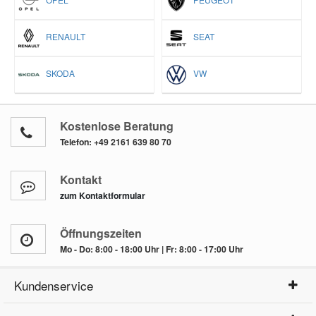
RENAULT
SEAT
SKODA
VW
Kostenlose Beratung
Telefon:
+49 2161 639 80 70
Kontakt
zum Kontaktformular
Öffnungszeiten
Mo - Do: 8:00 - 18:00 Uhr | Fr: 8:00 - 17:00 Uhr
Kundenservice