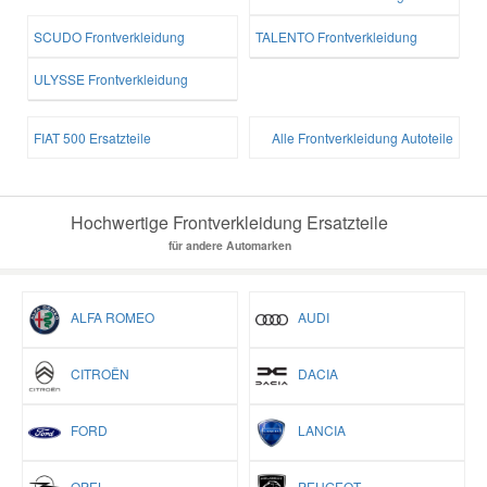
SCUDO Frontverkleidung
TALENTO Frontverkleidung
ULYSSE Frontverkleidung
FIAT 500 Ersatzteile
Alle Frontverkleidung Autoteile
Hochwertige Frontverkleidung Ersatzteile
für andere Automarken
ALFA ROMEO
AUDI
CITROËN
DACIA
FORD
LANCIA
OPEL
PEUGEOT