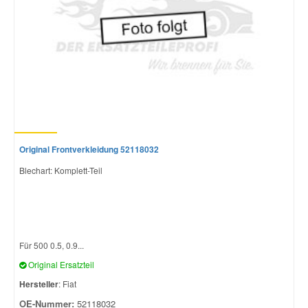
Original Frontverkleidung 52118032
Blechart: Komplett-Teil
Für 500 0.5, 0.9...
Original Ersatzteil
Hersteller
: Fiat
OE-Nummer:
52118032