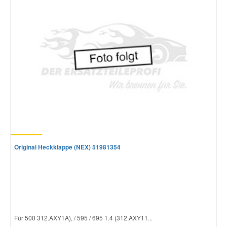
Mazda Ersatzteile
Mercedes Ersatzteile
Mini Ersatzteile
Mitsubishi Ersatzteile
Nissan Ersatzteile
Original Heckklappe (NEX) 51981354
Porsche Ersatzteile
Seat Ersatzteile
Für 500 312.AXY1A), / 595 / 695 1.4 (312.AXY11...
Skoda Ersatzteile