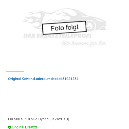
Original Koffer-/Laderaumdeckel 51981354
Für 500 S, 1.0 Mild Hybrid (312AYD1B)...
Original Ersatzteil