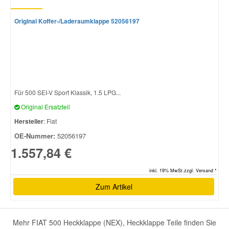
Original Koffer-/Laderaumklappe 52056197
Für 500 SEI-V Sport Klassik, 1.5 LPG...
Original Ersatzteil
Hersteller
: Fiat
OE-Nummer:
52056197
1.557,84 €
inkl. 19% MwSt.zzgl. Versand *
Zum Artikel
Mehr FIAT 500 Heckklappe (NEX), Heckklappe Teile finden Sie