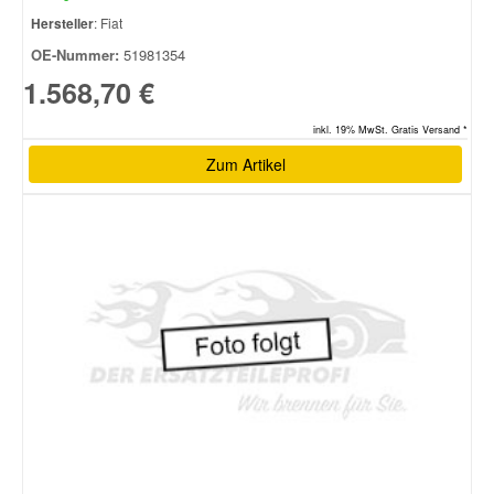
Hersteller
: Fiat
OE-Nummer:
51981354
1.568,70 €
inkl. 19% MwSt. Gratis Versand *
Zum Artikel