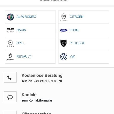
ALFA ROMEO
CITROËN
DACIA
FORD
OPEL
PEUGEOT
RENAULT
VW
Kostenlose Beratung
Telefon:
+49 2161 639 80 70
Kontakt
zum Kontaktformular
Öffnungszeiten