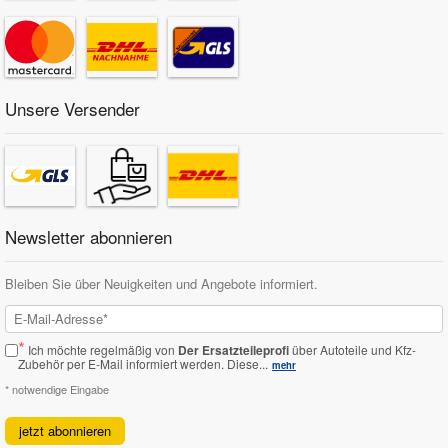
Unsere Versender
Newsletter abonnieren
Bleiben Sie über Neuigkeiten und Angebote informiert.
*
Ich möchte regelmäßig von
Der Ersatzteileprofi
über Autoteile und Kfz-
Zubehör per E-Mail informiert werden.
Diese...
mehr
* notwendige Eingabe
jetzt abonnieren