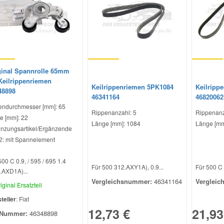
ginal Spannrolle 65mm
 Keilrippenriemen
Keilrippenriemen 5PK1084
Keilripp
48898
46341164
46820062
ndurchmesser [mm]: 65
Rippenanzahl: 5
Rippenanz
te [mm]: 22
Länge [mm]: 1084
Länge [mm
nzungsartikel/Ergänzende
 2: mit Spannelement
500 C 0.9, / 595 / 695 1.4
Für 500 312.AXY1A), 0.9...
Für 500 C 1
.AXD1A)...
Vergleichsnummer:
46341164
Vergleic
iginal Ersatzteil
teller
: Fiat
12,73 €
21,93
Nummer:
46348898