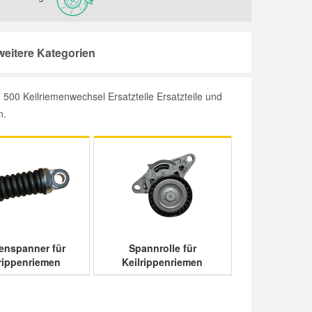
weitere Kategorien
500 Keilriemenwechsel Ersatzteile Ersatzteile und
n.
enspanner für
Spannrolle für
lrippenriemen
Keilrippenriemen