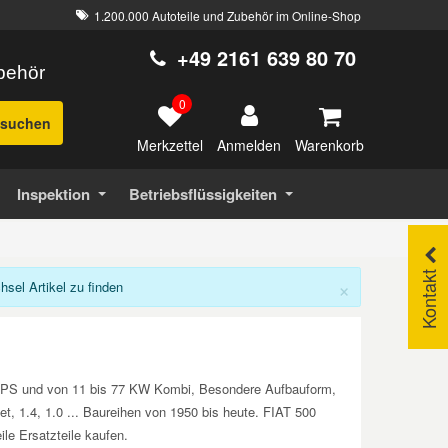
1.200.000 Autoteile und Zubehör im Online-Shop
+49 2161 639 80 70
ubehör
0
suchen
Merkzettel
Warenkorb
Anmelden
Inspektion
Betriebsflüssigkeiten
Kontakt
×
el Artikel zu finden
105 PS und von 11 bis 77 KW Kombi, Besondere Aufbauform,
jet, 1.4, 1.0 ... Baureihen von 1950 bis heute. FIAT 500
le Ersatzteile kaufen.