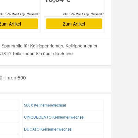
inkl. 19% MwSt.zzgl. Versand *
inkl. 19% MwSt.zzgl. Versand *
Zum Artikel
Zum Artikel
Spannrolle für Keilrippenriemen, Keilrippenriemen
1310 Teile finden Sie über die Suche
ür Ihren 500
500X Keilriemenwechsel
CINQUECENTO Keilriemenwechsel
DUCATO Keilriemenwechsel