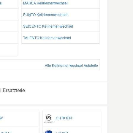
el
MAREA Keilriemenwechsel
PUNTO Keilriemenwechsel
SEICENTO Keilriemenwechsel
TALENTO Keilriemenwechsel
Alle Keilriemenwechsel Autoteile
 Ersatzteile
W
CITROËN