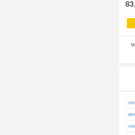
83
M
500
BRA
CRO