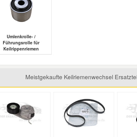
Umlenkrolle- /
Führungsrolle für
Keilrippenriemen
Meistgekaufte Keilriemenwechsel Ersatzteil