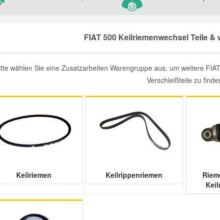
FIAT 500 Keilriemenwechsel Teile & 
itte wählen Sie eine Zusatzarbeiten Warengruppe aus, um weitere FIAT 
Verschleißteile zu finde
Keilriemen
Keilrippenriemen
Riem
Kei