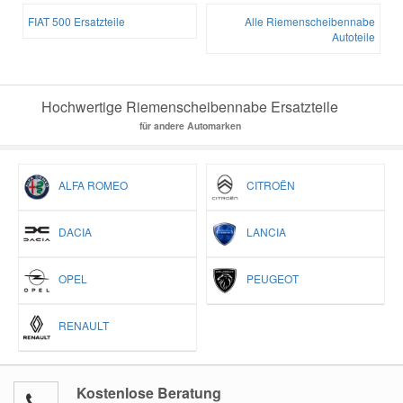
FIAT 500 Ersatzteile
Alle Riemenscheibennabe
Autoteile
Hochwertige Riemenscheibennabe Ersatzteile
für andere Automarken
ALFA ROMEO
CITROËN
DACIA
LANCIA
OPEL
PEUGEOT
RENAULT
Kostenlose Beratung