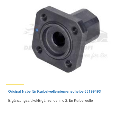
Mazda Ersatzteile
Mercedes Ersatzteile
Mini Ersatzteile
Mitsubishi Ersatzteile
Nissan Ersatzteile
Original Nabe für Kurbelwellenriemenscheibe 55199493
Porsche Ersatzteile
Ergänzungsartikel/Ergänzende Info 2: für Kurbelwelle
Seat Ersatzteile
Skoda Ersatzteile