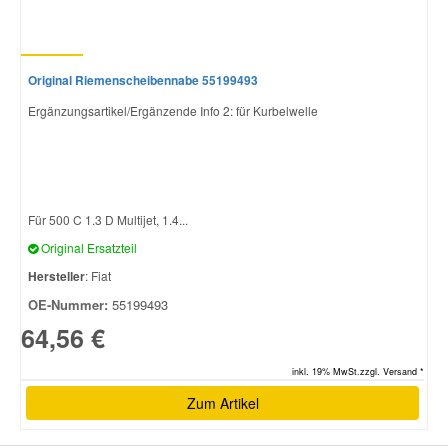
Original Riemenscheibennabe 55199493
Ergänzungsartikel/Ergänzende Info 2: für Kurbelwelle
Für 500 C 1.3 D Multijet, 1.4...
Original Ersatzteil
Hersteller
: Fiat
OE-Nummer:
55199493
64,56 €
inkl. 19% MwSt.zzgl. Versand *
Zum Artikel