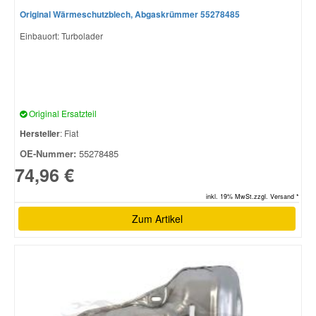
Original Wärmeschutzblech, Abgaskrümmer 55278485
Einbauort: Turbolader
Original Ersatzteil
Hersteller
: Fiat
OE-Nummer:
55278485
74,96 €
inkl. 19% MwSt.zzgl. Versand *
Zum Artikel