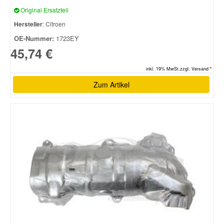
Original Ersatzteil
Hersteller
: Citroen
OE-Nummer:
1723EY
45,74 €
inkl. 19% MwSt.zzgl. Versand *
Zum Artikel