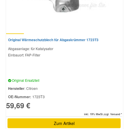
Original Wärmeschutzblech für Abgaskrümmer 1723T3
Abgasanlage: für Katalysator
Einbauort: FAP-Filter
Original Ersatzteil
Hersteller
: Citroen
OE-Nummer:
1723T3
59,69 €
inkl. 19% MwSt.zzgl. Versand *
Zum Artikel