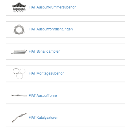
FIAT Auspuffkrümmerzubehör
FIAT Auspuffrohrdichtungen
FIAT Schalldämpfer
FIAT Montagezubehör
FIAT Auspuffrohre
FIAT Katalysatoren