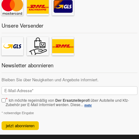
Unsere Versender
Newsletter abonnieren
Bleiben Sie über Neuigkeiten und Angebote informiert.
*
Ich möchte regelmäßig von
Der Ersatzteileprofi
über Autoteile und Kfz-
Zubehör per E-Mail informiert werden.
Diese...
mehr
* notwendige Eingabe
jetzt abonnieren