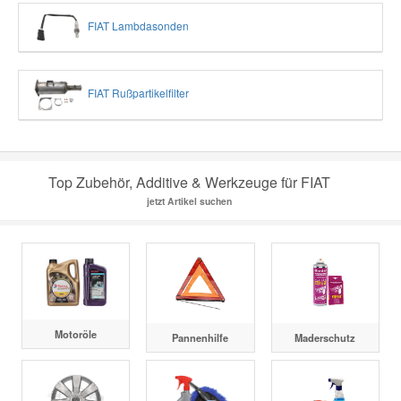
FIAT Lambdasonden
FIAT Rußpartikelfilter
Top Zubehör, Additive & Werkzeuge für FIAT
jetzt Artikel suchen
Motoröle
Pannenhilfe
Maderschutz