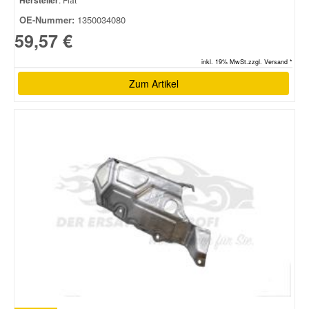
Hersteller
OE-Nummer:
1350034080
59,57 €
inkl. 19% MwSt.zzgl. Versand *
Zum Artikel