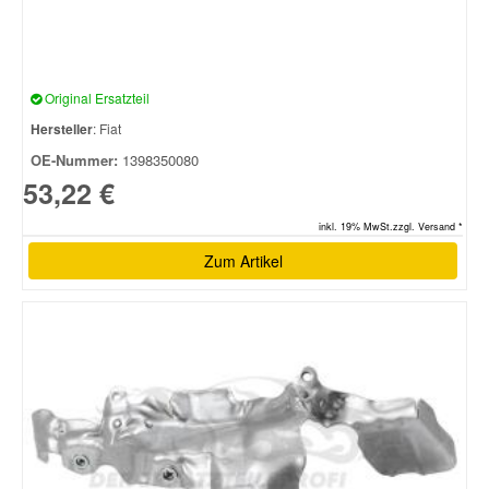
Original Ersatzteil
Hersteller
: Fiat
OE-Nummer:
1398350080
53,22 €
inkl. 19% MwSt.zzgl. Versand *
Zum Artikel