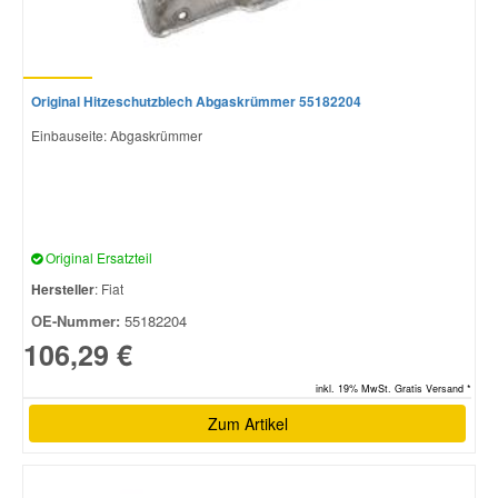
Original Hitzeschutzblech Abgaskrümmer 55182204
Einbauseite: Abgaskrümmer
Original Ersatzteil
Hersteller
: Fiat
OE-Nummer:
55182204
106,29 €
inkl. 19% MwSt. Gratis Versand *
Zum Artikel