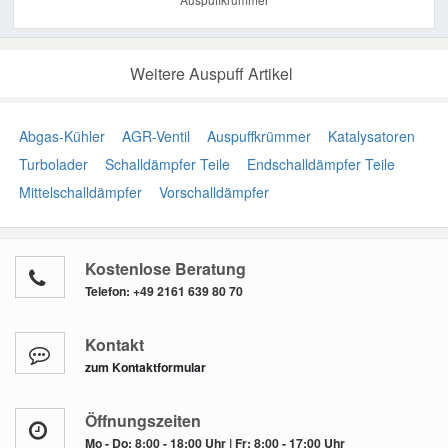
Weitere Auspuff Artikel
Abgas-Kühler
AGR-Ventil
Auspuffkrümmer
Katalysatoren
Turbolader
Schalldämpfer Teile
Endschalldämpfer Teile
Mittelschalldämpfer
Vorschalldämpfer
Kostenlose Beratung
Telefon:
+49 2161 639 80 70
Kontakt
zum Kontaktformular
Öffnungszeiten
Mo - Do: 8:00 - 18:00 Uhr | Fr: 8:00 - 17:00 Uhr