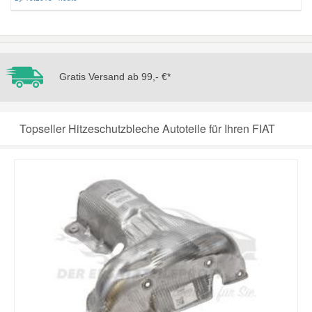
Smart Ersatzteile
Suzuki Ersatzteile
Gratis Versand ab 99,- €*
Toyota Ersatzteile
Topseller Hitzeschutzbleche Autoteile für Ihren FIAT
Vauxhall Ersatzteile
Volvo Ersatzteile