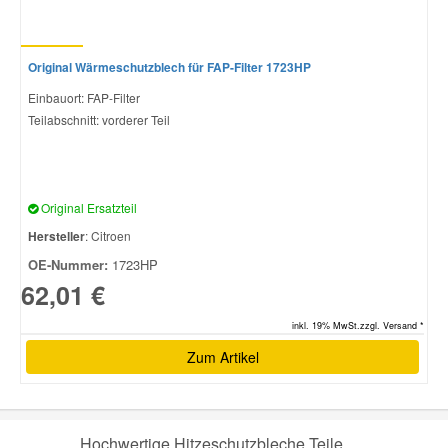
Original Wärmeschutzblech für FAP-Filter 1723HP
Einbauort: FAP-Filter
Teilabschnitt: vorderer Teil
Original Ersatzteil
Hersteller
: Citroen
OE-Nummer:
1723HP
62,01 €
inkl. 19% MwSt.zzgl. Versand *
Zum Artikel
Hochwertige Hitzeschutzbleche Teile