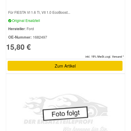
Für FIESTA VI 1.6 Ti, VII 1.0 EcoBoost...
Original Ersatzteil
Hersteller
: Ford
OE-Nummer:
1682497
15,80 €
inkl. 19% MwSt.zzgl. Versand *
Zum Artikel