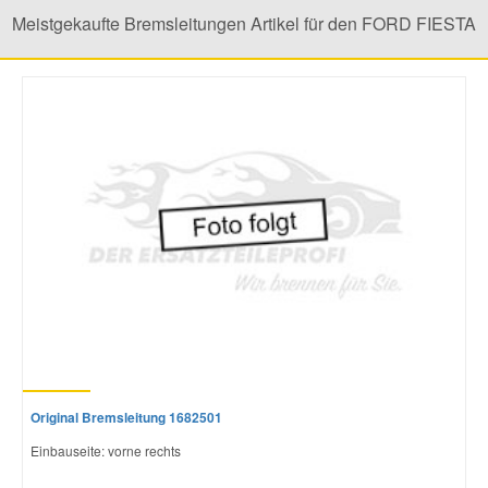
Meistgekaufte Bremsleitungen Artikel für den FORD FIESTA
Mazda Ersatzteile
Mercedes Ersatzteile
Mini Ersatzteile
Mitsubishi Ersatzteile
Nissan Ersatzteile
Porsche Ersatzteile
Original Bremsleitung 1682501
Seat Ersatzteile
Einbauseite: vorne rechts
Skoda Ersatzteile