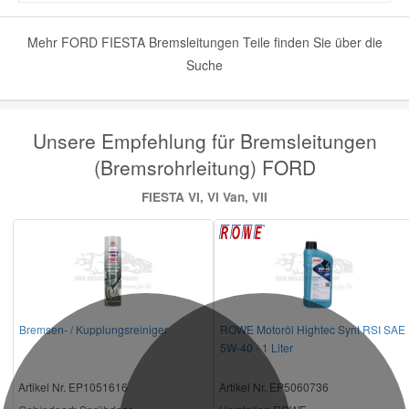
Mehr FORD FIESTA Bremsleitungen Teile finden Sie über die
Suche
Unsere Empfehlung für Bremsleitungen
(Bremsrohrleitung) FORD
FIESTA VI, VI Van, VII
Bremsen- / Kupplungsreiniger
ROWE Motoröl Hightec Synt RSI SAE
5W-40 - 1 Liter
Artikel Nr. EP1051616
Artikel Nr. EP5060736