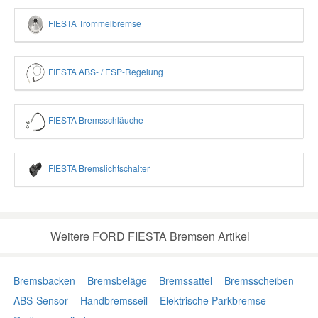
FIESTA Trommelbremse
FIESTA ABS- / ESP-Regelung
FIESTA Bremsschläuche
FIESTA Bremslichtschalter
Weitere FORD FIESTA Bremsen Artikel
Bremsbacken
Bremsbeläge
Bremssattel
Bremsscheiben
ABS-Sensor
Handbremsseil
Elektrische Parkbremse