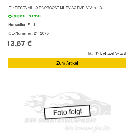
Für FIESTA VII 1.0 ECOBOOST MHEV ACTIVE, V Van 1.3...
Original Ersatzteil
Hersteller
: Ford
OE-Nummer:
2112675
13,67 €
inkl. 19% MwSt.zzgl. Versand *
Zum Artikel