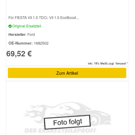
Für FIESTA VII 1.5 TDCi, VII 1.0 EcoBoost...
Original Ersatzteil
Hersteller
: Ford
OE-Nummer:
1682502
69,52 €
inkl. 19% MwSt.zzgl. Versand *
Zum Artikel