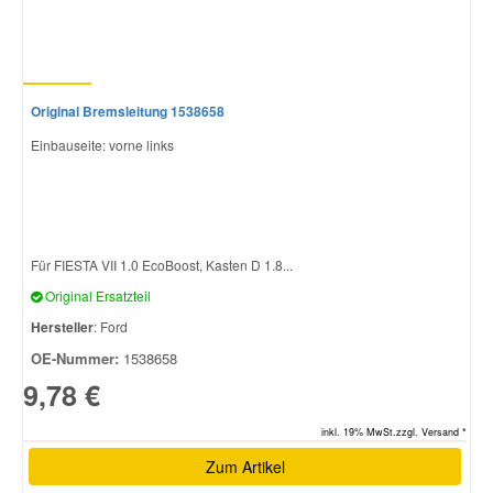
Original Bremsleitung 1538658
Einbauseite: vorne links
Für FIESTA VII 1.0 EcoBoost, Kasten D 1.8...
Original Ersatzteil
Hersteller
: Ford
OE-Nummer:
1538658
9,78 €
inkl. 19% MwSt.zzgl. Versand *
Zum Artikel