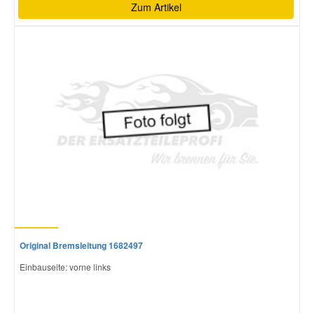
Zum Artikel
Original Bremsleitung 1682497
Einbauseite: vorne links