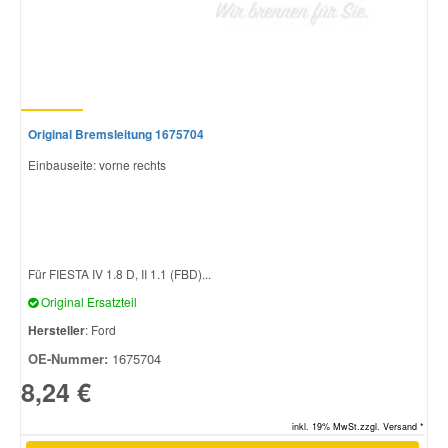
Original Bremsleitung 1675704
Einbauseite: vorne rechts
Für FIESTA IV 1.8 D, II 1.1 (FBD)...
Original Ersatzteil
Hersteller
: Ford
OE-Nummer:
1675704
8,24 €
inkl. 19% MwSt.zzgl. Versand *