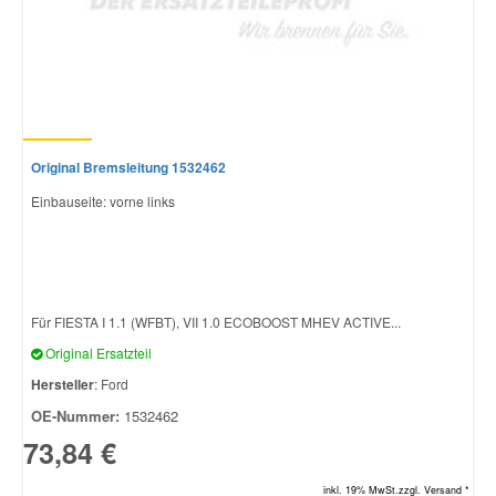
Original Bremsleitung 1532462
Einbauseite: vorne links
Für FIESTA I 1.1 (WFBT), VII 1.0 ECOBOOST MHEV ACTIVE...
Original Ersatzteil
Hersteller
: Ford
OE-Nummer:
1532462
73,84 €
inkl. 19% MwSt.zzgl. Versand *