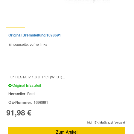
Original Bremsleitung 1698691
Einbauseite: vorne links
Für FIESTA IV 1.8 D, I 1.1 (WFBT)...
Original Ersatzteil
Hersteller
: Ford
OE-Nummer:
1698691
91,98 €
inkl. 19% MwSt.zzgl. Versand *
Zum Artikel