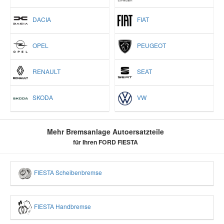
DACIA
FIAT
OPEL
PEUGEOT
RENAULT
SEAT
SKODA
VW
Mehr Bremsanlage Autoersatzteile
für Ihren FORD FIESTA
FIESTA Scheibenbremse
FIESTA Handbremse