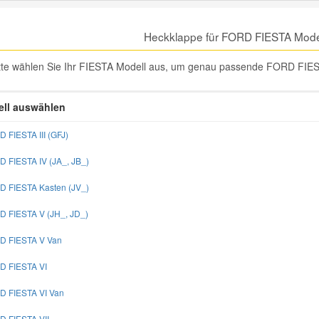
Heckklappe für FORD FIESTA Mode
tte wählen Sie Ihr FIESTA Modell aus, um genau passende FORD FIES
ll auswählen
D FIESTA III (GFJ)
D FIESTA IV (JA_, JB_)
D FIESTA Kasten (JV_)
D FIESTA V (JH_, JD_)
D FIESTA V Van
D FIESTA VI
D FIESTA VI Van
D FIESTA VII