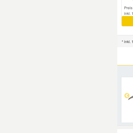
Preis
inkl.
* inkl.