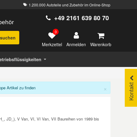
1.200.000 Autoteile und Zubehör im Online-Shop
+49 2161 639 80 70
ubehör
0
suchen
Merkzettel
Warenkorb
Anmelden
etriebsflüssigkeiten
Kontakt
×
e Artikel zu finden
H_, JD_), V Van, VI, VI Van, VII Baureihen von 1989 bis