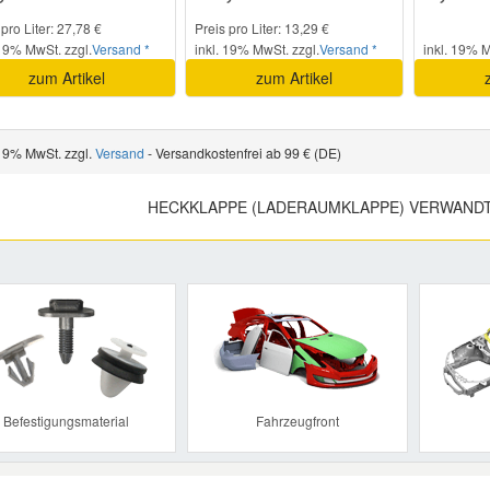
 pro Liter: 27,78 €
Preis pro Liter: 13,29 €
 19% MwSt. zzgl.
Versand *
inkl. 19% MwSt. zzgl.
Versand *
inkl. 19% M
zum Artikel
zum Artikel
 19% MwSt. zzgl.
Versand
- Versandkostenfrei ab 99 € (DE)
HECKKLAPPE (LADERAUMKLAPPE) VERWANDT
Previous
Befestigungsmaterial
Fahrzeugfront