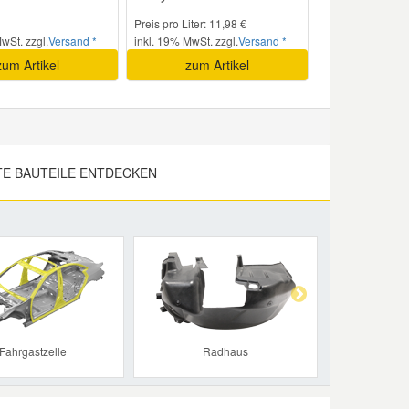
Preis pro Liter: 11,98 €
wSt. zzgl.
Versand *
inkl. 19% MwSt. zzgl.
Versand *
zum Artikel
zum Artikel
E BAUTEILE ENTDECKEN
Next
Fahrgastzelle
Radhaus