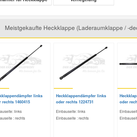
Meistgekaufte Heckklappe (Laderaumklappe / -dec
kklappendämpfer links
Heckklappendämpfer links
Heckklap
r rechts 1460415
oder rechts 1224731
oder rec
auseite: links
Einbauseite: links
Einbauseit
auseite : rechts
Einbauseite : rechts
Einbauseit