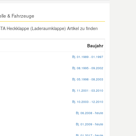
lle & Fahrzeuge
TA Heckklappe (Laderaumklappe) Artikel zu finden
Baujahr
Bj. 01.1989 - 01.1997
Bj. 08.1995 - 09.2002
Bj. 05.1998 - 08.2003
Bj. 11.2001 - 03.2010
Bj. 10.2003 - 12.2010
Bj. 06.2008 - heute
Bj. 01.2009 - heute
Bj. 01.2017 - heute