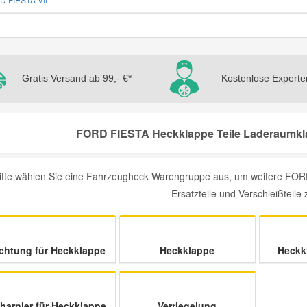
Gratis Versand ab 99,- €*
Kostenlose Experte
FORD FIESTA Heckklappe Teile Laderaumkla
itte wählen Sie eine Fahrzeugheck Warengruppe aus, um weitere FOR
Ersatzteile und Verschleißteile 
chtung für Heckklappe
Heckklappe
Heckk
harnier für Heckklappe
Verriegelung