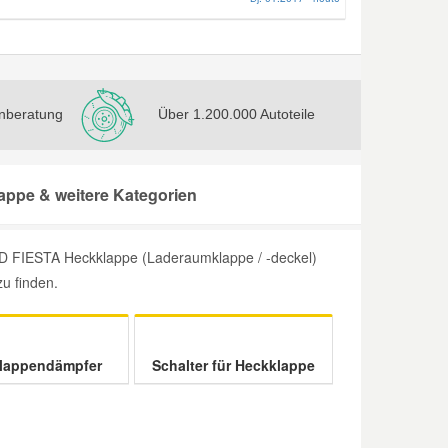
nberatung
Über 1.200.000 Autoteile
ppe & weitere Kategorien
D FIESTA Heckklappe (Laderaumklappe / -deckel)
zu finden.
lappendämpfer
Schalter für Heckklappe