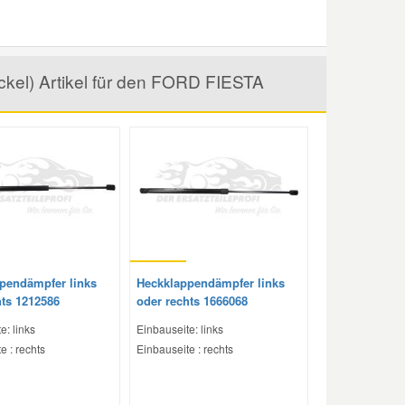
kel) Artikel für den FORD FIESTA
pendämpfer links
Heckklappendämpfer links
hts 1212586
oder rechts 1666068
e: links
Einbauseite: links
e : rechts
Einbauseite : rechts