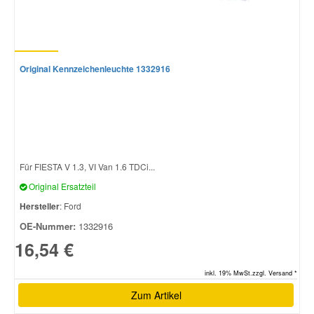
Original Kennzeichenleuchte 1332916
Für FIESTA V 1.3, VI Van 1.6 TDCi...
Original Ersatzteil
Hersteller
: Ford
OE-Nummer:
1332916
16,54 €
inkl. 19% MwSt.zzgl. Versand *
Zum Artikel