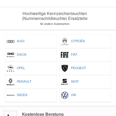
Hochwertige Kennzeichenleuchten
(Nummernschildleuchte) Ersatzteile
für andere Automarken
AUDI
CITROËN
DACIA
FIAT
OPEL
PEUGEOT
RENAULT
SEAT
SKODA
VW
Kostenlose Beratung