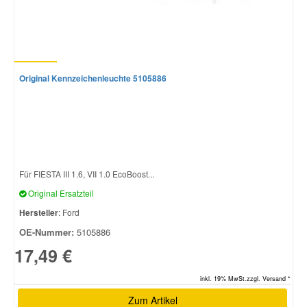
Original Kennzeichenleuchte 5105886
Für FIESTA III 1.6, VII 1.0 EcoBoost...
Original Ersatzteil
Hersteller
: Ford
OE-Nummer:
5105886
17,49 €
inkl. 19% MwSt.zzgl. Versand *
Zum Artikel