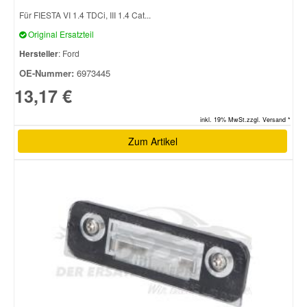
Für FIESTA VI 1.4 TDCi, III 1.4 Cat...
Original Ersatzteil
Hersteller
: Ford
OE-Nummer:
6973445
13,17 €
inkl. 19% MwSt.zzgl. Versand *
Zum Artikel