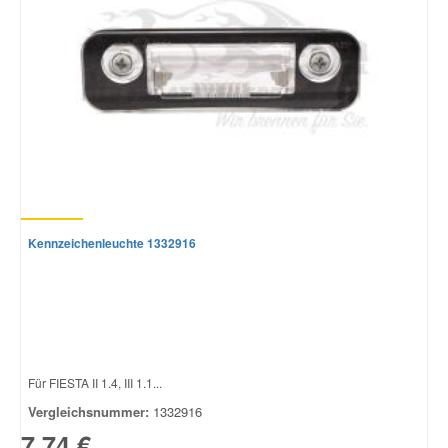
Smart Ersatzteile
Suzuki Ersatzteile
Toyota Ersatzteile
Vauxhall Ersatzteile
Kennzeichenleuchte 1332916
Volvo Ersatzteile
Für FIESTA II 1.4, III 1.1...
Vergleichsnummer:
1332916
7,74 €