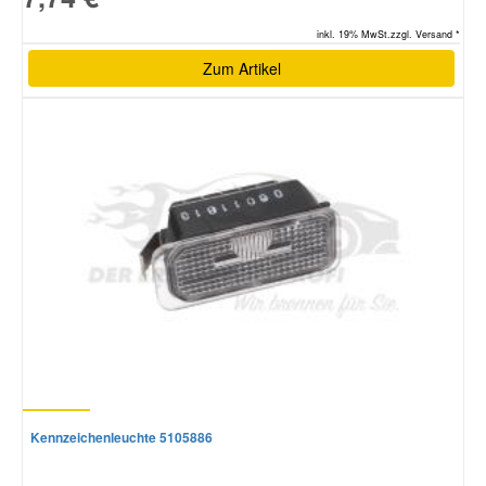
inkl. 19% MwSt.zzgl. Versand *
Zum Artikel
Kennzeichenleuchte 5105886