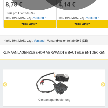
8,78 €
4,14 €
Preis pro Liter: 58,53 €
inkl. 19% MwSt. zzgl.
Versand *
inkl. 19% MwSt. zzgl.
Versand *
zum Artikel
zum Artikel
* inkl. 19% MwSt. zzgl.
Versand
- Versandkostenfrei ab 99 € (DE)
KLIMAANLAGENZUBEHÖR VERWANDTE BAUTEILE ENTDECKEN
Previous
Nex
Klimaanlagenbedienung