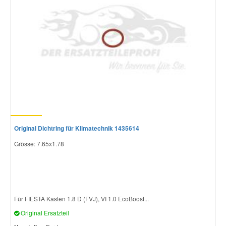
Original Dichtring für Klimatechnik 1435614
Grösse: 7.65x1.78
Für FIESTA Kasten 1.8 D (FVJ), VI 1.0 EcoBoost...
Original Ersatzteil