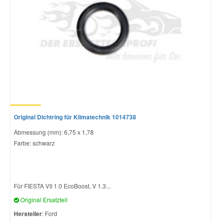
Original Dichtring für Klimatechnik 1014738
Abmessung (mm): 6,75 x 1,78
Farbe: schwarz
Für FIESTA VII 1.0 EcoBoost, V 1.3...
Original Ersatzteil
Hersteller
: Ford