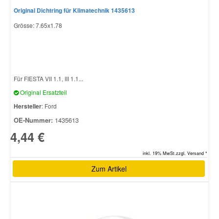
Original Dichtring für Klimatechnik 1435613
Grösse: 7.65x1.78
Für FIESTA VII 1.1, III 1.1...
Original Ersatzteil
Hersteller
: Ford
OE-Nummer:
1435613
4,44 €
inkl. 19% MwSt.zzgl. Versand *
Zum Artikel