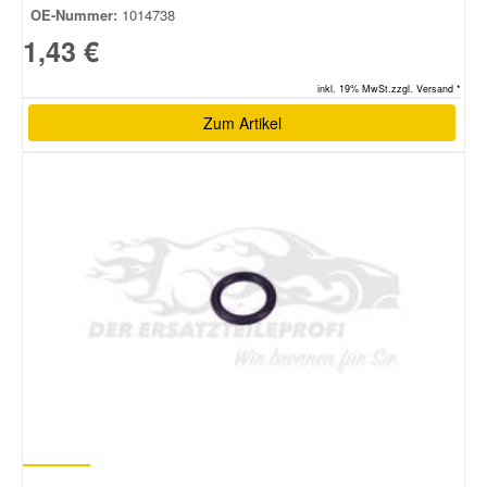
OE-Nummer:
1014738
1,43 €
inkl. 19% MwSt.zzgl. Versand *
Zum Artikel