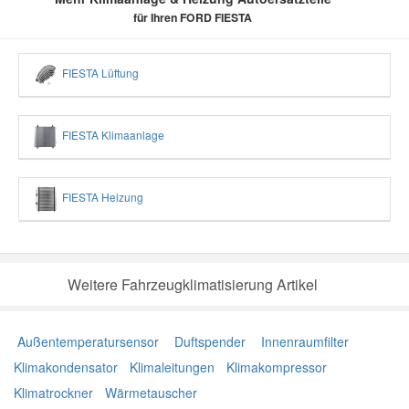
für Ihren FORD FIESTA
FIESTA Lüftung
FIESTA Klimaanlage
FIESTA Heizung
Weitere Fahrzeugklimatisierung Artikel
Außentemperatursensor
Duftspender
Innenraumfilter
Klimakondensator
Klimaleitungen
Klimakompressor
Klimatrockner
Wärmetauscher