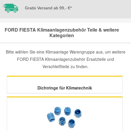
Gratis Versand ab 99,- €*
Mazda Ersatzteile
FORD FIESTA Klimaanlagenzubehör Teile & weitere
Mercedes Ersatzteile
Kategorien
Mini Ersatzteile
Bitte wählen Sie eine Klimaanlage Warengruppe aus, um weitere
FORD FIESTA Klimaanlagenzubehör Ersatzteile und
Mitsubishi Ersatzteile
Verschleißteile zu finden.
Nissan Ersatzteile
Dichtringe für Klimatechnik
Porsche Ersatzteile
Seat Ersatzteile
Skoda Ersatzteile