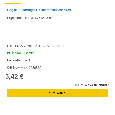
Original Dichtring für Klimatechnik 3956589
Ergänzende Info 3: 8.75x2.0mm
Für FIESTA VI Van 1.4 TDCi, V 1.4 TDCi...
Original Ersatzteil
Hersteller
: Ford
OE-Nummer:
3956589
3,42 €
inkl. 19% MwSt.zzgl. Versand *
Zum Artikel