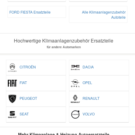
FORD FIESTA Ersatzteile
Alle Klimaanlagenzubehör
Autoteile
Hochwertige Klimaanlagenzubehör Ersatzteile
für andere Automarken
CITROËN
DACIA
FIAT
OPEL
PEUGEOT
RENAULT
SEAT
VOLVO
Mehr Klimaanlage & Heizung Autoersatzteile