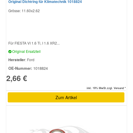
Original Dichtring für Klimatechnik 1018824
Grösse: 11.60x2.62
Für FIESTA VI 1.6 Ti, I 1.6 XR2...
Original Ersatzteil
Hersteller
: Ford
OE-Nummer:
1018824
2,66 €
inkl. 19% MwSt.zzgl. Versand *
Zum Artikel