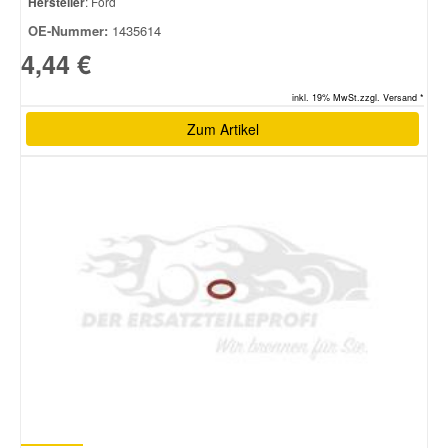
Hersteller
: Ford
OE-Nummer:
1435614
4,44 €
inkl. 19% MwSt.zzgl. Versand *
Zum Artikel