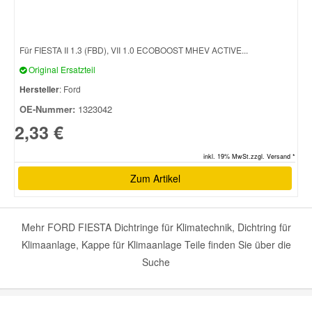
Für FIESTA II 1.3 (FBD), VII 1.0 ECOBOOST MHEV ACTIVE...
Original Ersatzteil
Hersteller
: Ford
OE-Nummer:
1323042
2,33 €
inkl. 19% MwSt.zzgl. Versand *
Zum Artikel
Mehr FORD FIESTA Dichtringe für Klimatechnik, Dichtring für
Klimaanlage, Kappe für Klimaanlage Teile finden Sie über die
Suche