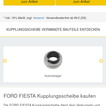
zum Artikel
zum Artikel
* inkl. 19% MwSt. zzgl.
Versand
- Versandkostenfrei ab 99 € (DE)
KUPPLUNGSSCHEIBE VERWANDTE BAUTEILE ENTDECKEN
Previous
Nex
Ausrücklager
FORD FIESTA Kupplungsscheibe kaufen
Die FORD FIESTA Kupplungsscheibe dient dem Verkuppeln und