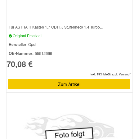
Für ASTRA H Kasten 1.7 CDTI, J Stufenheck 1.4 Turbo...
Original Ersatzteil
Hersteller
: Opel
OE-Nummer:
55512669
70,08 €
inkl. 19% MwSt.zzgl. Versand *
Zum Artikel