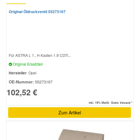
Original Öldruckventil 55273167
Für ASTRA L 1., H Kasten 1.9 CDTI...
Original Ersatzteil
Hersteller
: Opel
OE-Nummer:
55273167
102,52 €
inkl. 19% MwSt. Gratis Versand *
Zum Artikel