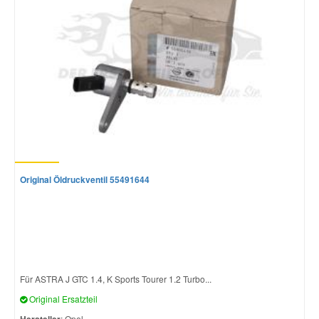
Original Öldruckventil 55491644
Für ASTRA J GTC 1.4, K Sports Tourer 1.2 Turbo...
Original Ersatzteil
: Opel