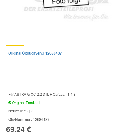
Original Öldruckventil 12686437
Für ASTRA G CC 2.2 DTI, F Caravan 1.4 Si...
Original Ersatzteil
Hersteller
: Opel
OE-Nummer:
12686437
69,24 €