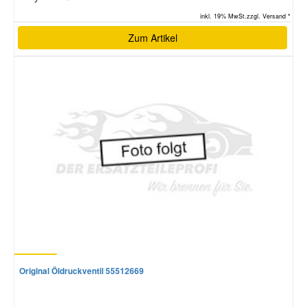
inkl. 19% MwSt.zzgl. Versand *
Zum Artikel
Original Öldruckventil 55512669