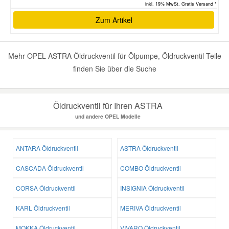
inkl. 19% MwSt. Gratis Versand *
Zum Artikel
Mehr OPEL ASTRA Öldruckventil für Ölpumpe, Öldruckventil Teile
finden Sie über die Suche
Öldruckventil für Ihren ASTRA
und andere OPEL Modelle
ANTARA Öldruckventil
ASTRA Öldruckventil
CASCADA Öldruckventil
COMBO Öldruckventil
CORSA Öldruckventil
INSIGNIA Öldruckventil
KARL Öldruckventil
MERIVA Öldruckventil
MOKKA Öldruckventil
VIVARO Öldruckventil