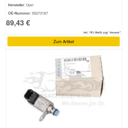
Hersteller
: Opel
OE-Nummer:
55273167
89,43 €
inkl. 19% MwSt.zzgl. Versand *
Zum Artikel