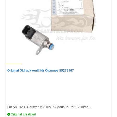
Smart Ersatzteile
Suzuki Ersatzteile
Toyota Ersatzteile
Vauxhall Ersatzteile
Original Öldruckventil für Ölpumpe 55273167
Volvo Ersatzteile
Für ASTRA G Caravan 2.2 16V, K Sports Tourer 1.2 Turbo...
Original Ersatzteil