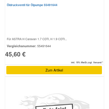
Öldruckventil für Ölpumpe 55491644
Für ASTRA H Caravan 1.7 CDTI, H 1.9 CDTI...
Vergleichsnummer:
55491644
45,60 €
inkl. 19% MwSt.zzgl. Versand *
Zum Artikel