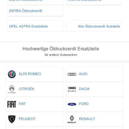
ZAFIRA Öldruckventil
OPEL ASTRA Ersatzteile
Alle Öldruckventil Autoteile
Hochwertige Öldruckventil Ersatzteile
für andere Automarken
ALFA ROMEO
AUDI
CITROËN
DACIA
FIAT
FORD
PEUGEOT
RENAULT