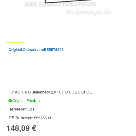
Original Öldruckventil 55575503
Für ASTRA G Stufenheck 2.0 16V, G CC 2.0 OPC...
Original Ersatzteil
Hersteller
: Opel
OE-Nummer:
55575503
148,09 €