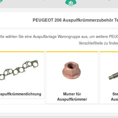
PEUGEOT 206 Auspuffkrümmerzubehör Teil
itte wählen Sie eine Auspuffanlage Warengruppe aus, um weitere PE
Verschleißteile zu finde
spuffkrümmerdichtung
Mutter für
St
Auspuffkrümmer
Aus