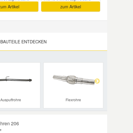
zum Artikel
zum Artikel
BAUTEILE ENTDECKEN
Next
Auspuffrohre
Flexrohre
Ihren 206
e