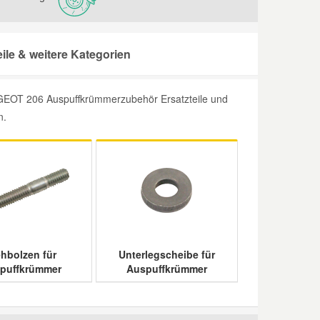
e & weitere Kategorien
UGEOT 206 Auspuffkrümmerzubehör Ersatzteile und
n.
ehbolzen für
Unterlegscheibe für
puffkrümmer
Auspuffkrümmer