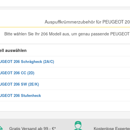
Auspuffkrümmerzubehör für PEUGEOT 20
Bitte wählen Sie Ihr 206 Modell aus, um genau passende PEUGEOT 
ll auswählen
GEOT 206 Schrägheck (2A/C)
UGEOT 206 CC (2D)
UGEOT 206 SW (2E/K)
UGEOT 206 Stufenheck
Gratis Versand ab 99,- €*
Kostenlose Experte