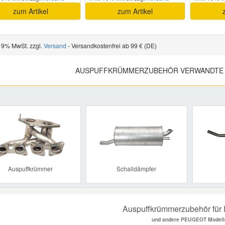
zum Artikel
zum Artikel
 19% MwSt. zzgl.
Versand
- Versandkostenfrei ab 99 € (DE)
AUSPUFFKRÜMMERZUBEHÖR VERWANDTE 
Previous
Auspuffkrümmer
Schalldämpfer
Auspuffkrümmerzubehör für 
und andere PEUGEOT Modell