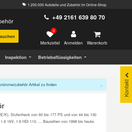
1.200.000 Autoteile und Zubehör im Online-Shop
+49 2161 639 80 70
ubehör
0
suchen
Merkzettel
Warenkorb
Anmelden
Inspektion
Betriebsflüssigkeiten
Kontakt
×
rümmerzubehör Artikel zu finden
ör
E/K), Stufenheck von 60 bis 177 PS und von 44 bis 130
1.6 16V, 1.6 HDi 110, ... Baureihen von 1998 bis heute.