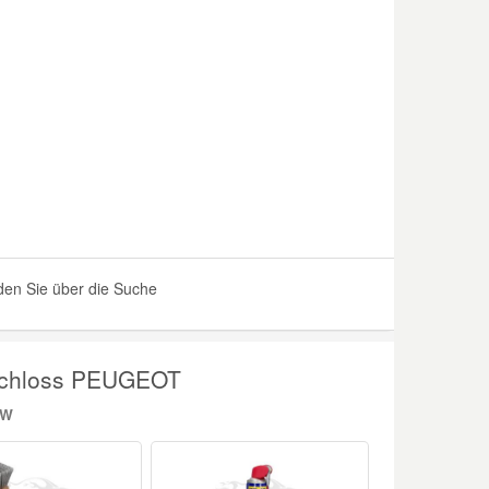
en Sie über die Suche
nschloss PEUGEOT
SW