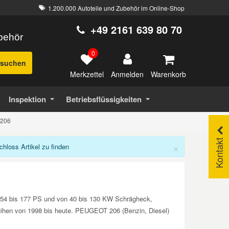
1.200.000 Autoteile und Zubehör im Online-Shop
+49 2161 639 80 70
ubehör
0
suchen
Merkzettel
Warenkorb
Anmelden
Inspektion
Betriebsflüssigkeiten
 206
Kontakt
×
loss Artikel zu finden
n 54 bis 177 PS und von 40 bis 130 KW Schrägheck,
aureihen von 1998 bis heute. PEUGEOT 206 (Benzin, Diesel)