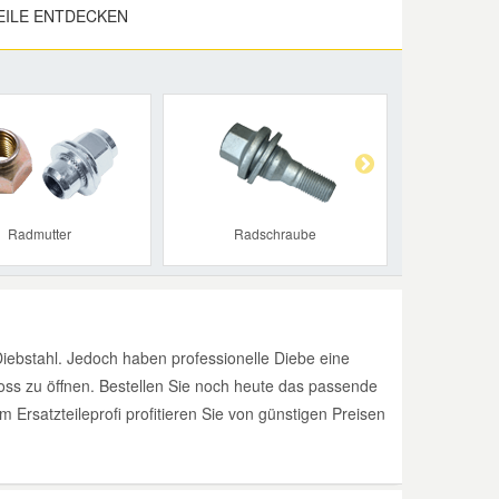
EILE ENTDECKEN
Next
Radmutter
Radschraube
iebstahl. Jedoch haben professionelle Diebe eine
s zu öffnen. Bestellen Sie noch heute das passende
Ersatzteileprofi profitieren Sie von günstigen Preisen