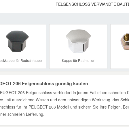
FELGENSCHLOSS VERWANDTE BAUT
Previous
eckkappe für Radschraube
Kappe für Radmutter
EOT 206 Felgenschloss günstig kaufen
EUGEOT 206 Felgenschloss verhindert in jedem Fall einen schnellen D
e, mit ausreichend Wissen und dem notwendigen Werkzeug, das Schlos
nschloss für Ihr PEUGEOT 206 Modell und sichern Sie Ihre Felgen. Beim 
ner schnellen Lieferung.