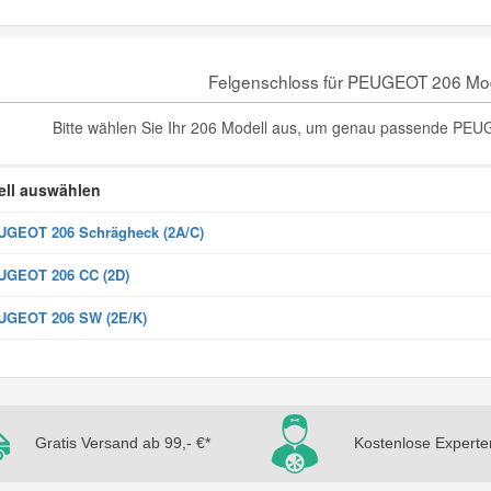
Felgenschloss für PEUGEOT 206 Mo
Bitte wählen Sie Ihr 206 Modell aus, um genau passende PEUG
ll auswählen
GEOT 206 Schrägheck (2A/C)
UGEOT 206 CC (2D)
UGEOT 206 SW (2E/K)
Gratis Versand ab 99,- €*
Kostenlose Experte