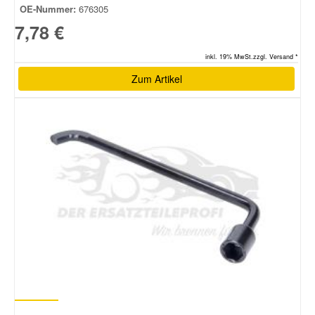
OE-Nummer:
676305
7,78 €
inkl. 19% MwSt.zzgl. Versand *
Zum Artikel