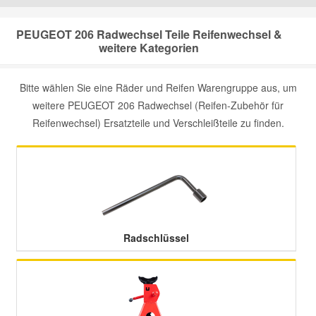
Mazda Ersatzteile
PEUGEOT 206 Radwechsel Teile Reifenwechsel &
weitere Kategorien
Mercedes Ersatzteile
Bitte wählen Sie eine Räder und Reifen Warengruppe aus, um
weitere PEUGEOT 206 Radwechsel (Reifen-Zubehör für
Mini Ersatzteile
Reifenwechsel) Ersatzteile und Verschleißteile zu finden.
Mitsubishi Ersatzteile
Nissan Ersatzteile
Porsche Ersatzteile
Radschlüssel
Seat Ersatzteile
Skoda Ersatzteile