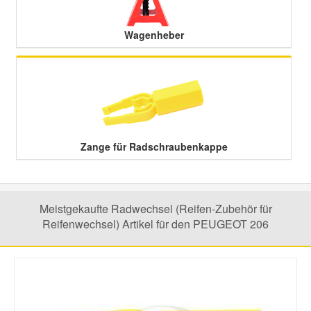
Wagenheber
Smart Ersatzteile
Suzuki Ersatzteile
Toyota Ersatzteile
Zange für Radschraubenkappe
Vauxhall Ersatzteile
Volvo Ersatzteile
Meistgekaufte Radwechsel (Reifen-Zubehör für
Reifenwechsel) Artikel für den PEUGEOT 206