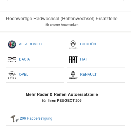
Hochwertige Radwechsel (Reifenwechsel) Ersatzteile
für andere Automarken
ALFA ROMEO
CITROËN
DACIA
FIAT
OPEL
RENAULT
Mehr Räder & Reifen Autoersatzteile
für Ihren PEUGEOT 206
206 Radbefestigung