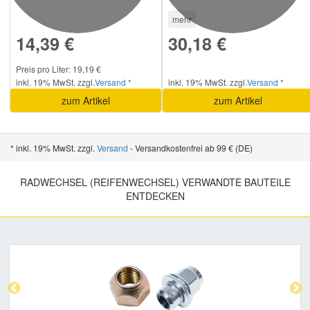
mehr
14,39 €
30,18 €
Preis pro Liter: 19,19 €
inkl. 19% MwSt. zzgl.
Versand *
inkl. 19% MwSt. zzgl.
Versand *
zum Artikel
zum Artikel
* inkl. 19% MwSt. zzgl.
Versand
- Versandkostenfrei ab 99 € (DE)
RADWECHSEL (REIFENWECHSEL) VERWANDTE BAUTEILE
ENTDECKEN
Previous
Nex