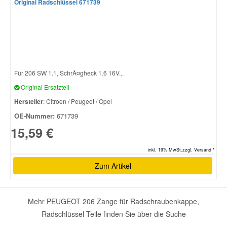
Original Radschlüssel 671739
Für 206 SW 1.1, SchrÃ¤gheck 1.6 16V...
Original Ersatzteil
Hersteller
: Citroen / Peugeot / Opel
OE-Nummer:
671739
15,59 €
inkl. 19% MwSt.zzgl. Versand *
Zum Artikel
Mehr PEUGEOT 206 Zange für Radschraubenkappe,
Radschlüssel Teile finden Sie über die Suche