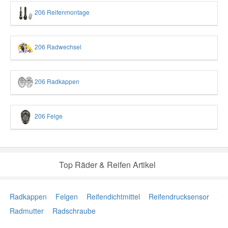
206 Reifenmontage
206 Radwechsel
206 Radkappen
206 Felge
Top Räder & Reifen Artikel
Radkappen
Felgen
Reifendichtmittel
Reifendrucksensor
Radmutter
Radschraube