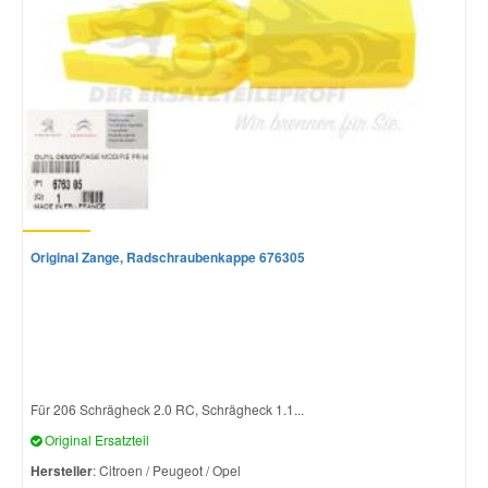
Original Zange, Radschraubenkappe 676305
Für 206 Schrägheck 2.0 RC, Schrägheck 1.1...
Original Ersatzteil
Hersteller
: Citroen / Peugeot / Opel