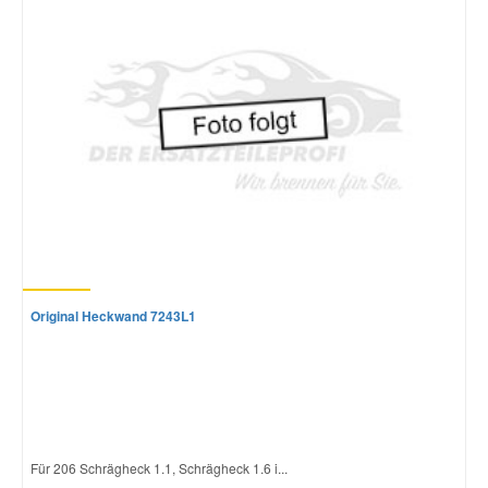
Mazda Ersatzteile
Mercedes Ersatzteile
Mini Ersatzteile
Mitsubishi Ersatzteile
Nissan Ersatzteile
Original Heckwand 7243L1
Porsche Ersatzteile
Seat Ersatzteile
Für 206 Schrägheck 1.1, Schrägheck 1.6 i...
Skoda Ersatzteile