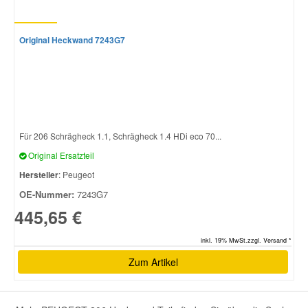
Original Heckwand 7243G7
Für 206 Schrägheck 1.1, Schrägheck 1.4 HDi eco 70...
Original Ersatzteil
Hersteller
: Peugeot
OE-Nummer:
7243G7
445,65 €
inkl. 19% MwSt.zzgl. Versand *
Zum Artikel