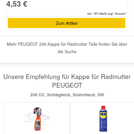
4,53 €
inkl. 19% MwSt.zzgl. Versand *
Zum Artikel
Mehr PEUGEOT 206 Kappe für Radmutter Teile finden Sie über
die Suche
Unsere Empfehlung für Kappe für Radmutter
PEUGEOT
206 CC, Schrägheck, Stufenheck, SW