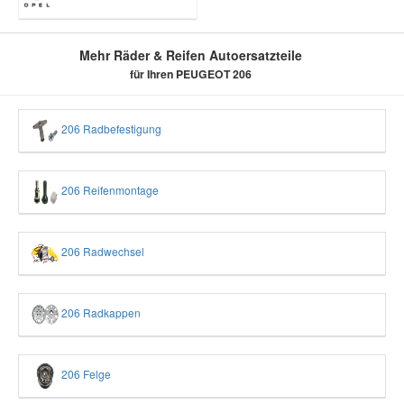
Mehr Räder & Reifen Autoersatzteile
für Ihren PEUGEOT 206
206 Radbefestigung
206 Reifenmontage
206 Radwechsel
206 Radkappen
206 Felge