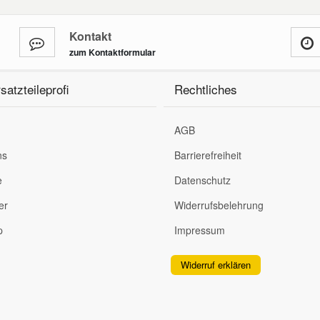
Kontakt
zum Kontaktformular
satzteileprofi
Rechtliches
AGB
ns
Barrierefreiheit
e
Datenschutz
er
Widerrufsbelehrung
p
Impressum
Widerruf erklären