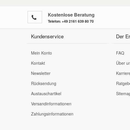
Kostenlose Beratung
Telefon:
+49 2161 639 80 70
Kundenservice
Der Er
Mein Konto
FAQ
Kontakt
Über u
Newsletter
Karrier
Rücksendung
Ratgeb
Austauschartikel
Sitema
Versandinformationen
Zahlungsinformationen