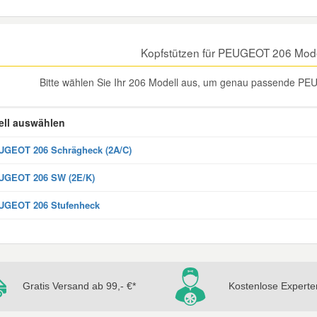
Kopfstützen für PEUGEOT 206 Mode
Bitte wählen Sie Ihr 206 Modell aus, um genau passende PEU
ll auswählen
GEOT 206 Schrägheck (2A/C)
UGEOT 206 SW (2E/K)
UGEOT 206 Stufenheck
Gratis Versand ab 99,- €*
Kostenlose Experte