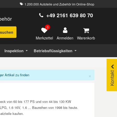
1.200.000 Autoteile und Zubehör im Online-Shop
+49 2161 639 80 70
ubehör
0
suchen
Merkzettel
Warenkorb
Anmelden
Inspektion
Betriebsflüssigkeiten
Kontakt
×
r Artikel zu finden
nheck von 60 bis 177 PS und von 44 bis 130 KW
 LPG, 1.6 16V, 1.6 ... Baureihen von 1998 bis heute.
tzteile kaufen.