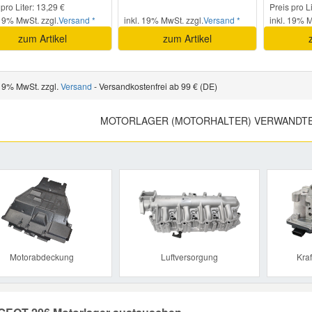
 pro Liter: 13,29 €
Preis pro L
 19% MwSt. zzgl.
Versand *
inkl. 19% MwSt. zzgl.
Versand *
inkl. 19% M
zum Artikel
zum Artikel
 19% MwSt. zzgl.
Versand
- Versandkostenfrei ab 99 € (DE)
MOTORLAGER (MOTORHALTER) VERWANDTE
Previous
Motorabdeckung
Luftversorgung
Kraf