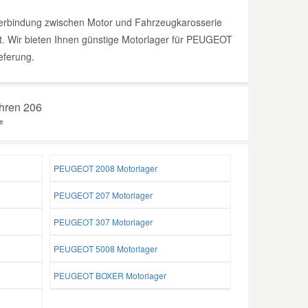
Verbindung zwischen Motor und Fahrzeugkarosserie
gt. Wir bieten Ihnen günstige Motorlager für PEUGEOT
eferung.
Ihren 206
e
PEUGEOT 2008 Motorlager
PEUGEOT 207 Motorlager
PEUGEOT 307 Motorlager
PEUGEOT 5008 Motorlager
PEUGEOT BOXER Motorlager