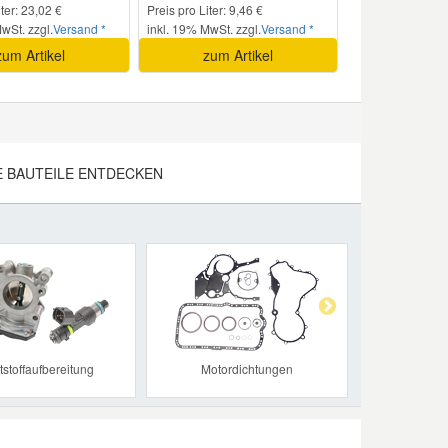
iter: 23,02 €
Preis pro Liter: 9,46 €
wSt. zzgl.
Versand *
inkl. 19% MwSt. zzgl.
Versand *
zum Artikel
zum Artikel
 BAUTEILE ENTDECKEN
Next
tstoffaufbereitung
Motordichtungen