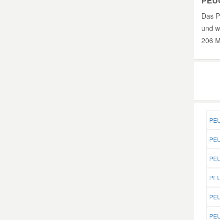
PEUG
Das P
und w
206 Mo
PEU
PEU
PEU
PEU
PEU
PEU