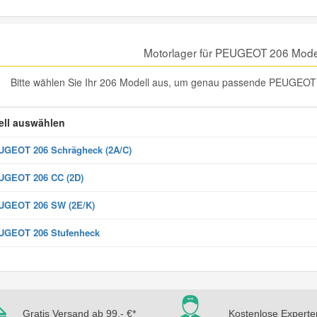
Motorlager für PEUGEOT 206 Mode
Bitte wählen Sie Ihr 206 Modell aus, um genau passende PEUGEOT 20
ll auswählen
GEOT 206 Schrägheck (2A/C)
UGEOT 206 CC (2D)
UGEOT 206 SW (2E/K)
UGEOT 206 Stufenheck
Gratis Versand ab 99,- €*
Kostenlose Experte