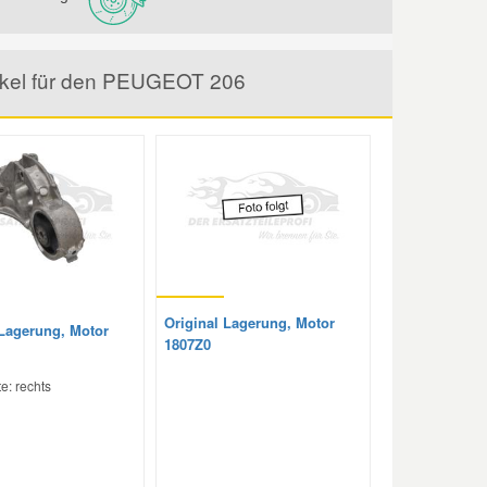
rtikel für den PEUGEOT 206
Original Lagerung, Motor
 Lagerung, Motor
1807Z0
e: rechts