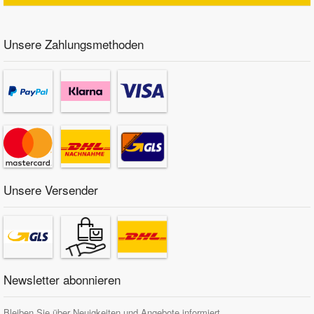
Unsere Zahlungsmethoden
Unsere Versender
Newsletter abonnieren
Bleiben Sie über Neuigkeiten und Angebote informiert.