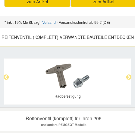
zum Artikel
zum Artikel
* inkl. 19% MwSt. zzgl.
Versand
- Versandkostenfrei ab 99 € (DE)
REIFENVENTIL (KOMPLETT) VERWANDTE BAUTEILE ENTDECKEN
Previous
Nex
Radbefestigung
Reifenventil (komplett) für Ihren 206
und andere PEUGEOT Modelle