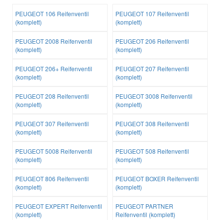
PEUGEOT 106 Reifenventil
PEUGEOT 107 Reifenventil
(komplett)
(komplett)
PEUGEOT 2008 Reifenventil
PEUGEOT 206 Reifenventil
(komplett)
(komplett)
PEUGEOT 206+ Reifenventil
PEUGEOT 207 Reifenventil
(komplett)
(komplett)
PEUGEOT 208 Reifenventil
PEUGEOT 3008 Reifenventil
(komplett)
(komplett)
PEUGEOT 307 Reifenventil
PEUGEOT 308 Reifenventil
(komplett)
(komplett)
PEUGEOT 5008 Reifenventil
PEUGEOT 508 Reifenventil
(komplett)
(komplett)
PEUGEOT 806 Reifenventil
PEUGEOT BOXER Reifenventil
(komplett)
(komplett)
PEUGEOT EXPERT Reifenventil
PEUGEOT PARTNER
(komplett)
Reifenventil (komplett)