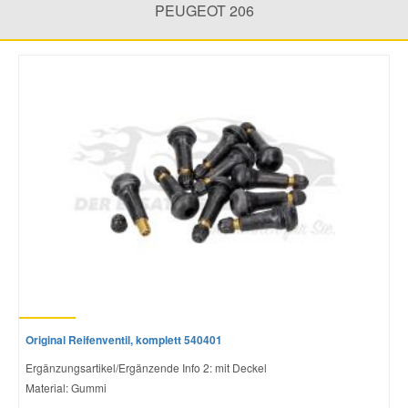
PEUGEOT 206
Mazda Ersatzteile
Mercedes Ersatzteile
Mini Ersatzteile
Mitsubishi Ersatzteile
Nissan Ersatzteile
Porsche Ersatzteile
Original Reifenventil, komplett 540401
Seat Ersatzteile
Ergänzungsartikel/Ergänzende Info 2: mit Deckel
Material: Gummi
Skoda Ersatzteile