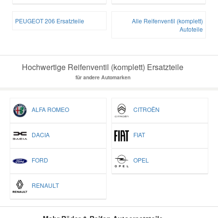
PEUGEOT 206 Ersatzteile
Alle Reifenventil (komplett)
Autoteile
Hochwertige Reifenventil (komplett) Ersatzteile
für andere Automarken
ALFA ROMEO
CITROËN
DACIA
FIAT
FORD
OPEL
RENAULT