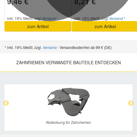
9,46 €
8,21 €
inkl. 19% MwSt. zzgl.
Versand *
inkl. 19% MwSt. zzgl.
Versand *
zum Artikel
zum Artikel
* inkl. 19% MwSt. zzgl.
Versand
- Versandkostenfrei ab 99 € (DE)
ZAHNRIEMEN VERWANDTE BAUTEILE ENTDECKEN
Previous
Nex
Abdeckung für Zahnriemen