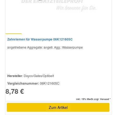
Zahnriemen für Wasserpumpe 06K121605C
angetriebene Aggregate: angetr. Agg.: Wasserpumpe
Hersteller
: Dayco/Gates/Optibelt
Vergleichsnummer:
06K121605C
8,78 €
inkl. 19% MwSt.zzgl. Versand *
Zum Artikel