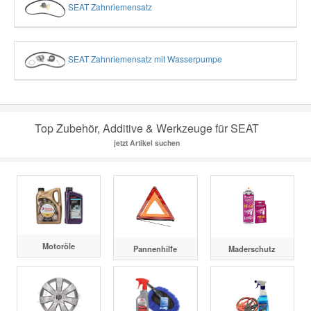
SEAT Zahnriemensatz
SEAT Zahnriemensatz mit Wasserpumpe
Top Zubehör, Additive & Werkzeuge für SEAT
jetzt Artikel suchen
Motoröle
Pannenhilfe
Maderschutz