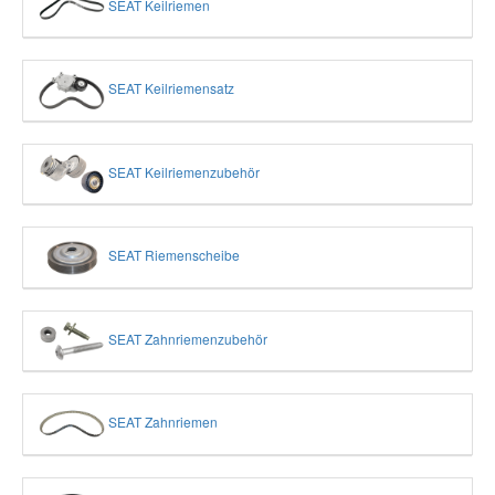
SEAT Keilriemen
SEAT Keilriemensatz
SEAT Keilriemenzubehör
SEAT Riemenscheibe
SEAT Zahnriemenzubehör
SEAT Zahnriemen