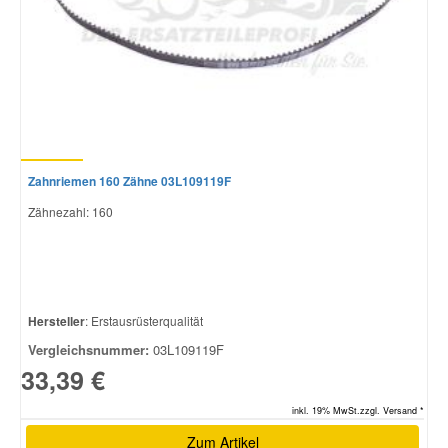
Zahnriemen 160 Zähne 03L109119F
Zähnezahl: 160
Hersteller
: Erstausrüsterqualität
Vergleichsnummer:
03L109119F
33,39 €
inkl. 19% MwSt.zzgl. Versand *
Zum Artikel