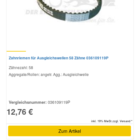
Zahnriemen für Ausgleichswellen 58 Zähne 036109119P
Zähnezahl: 58
Aggregate/Rollen: angetr. Agg.: Ausgleichwelle
Vergleichsnummer:
036109119P
12,76 €
inkl. 19% MwSt.zzgl. Versand *
Zum Artikel