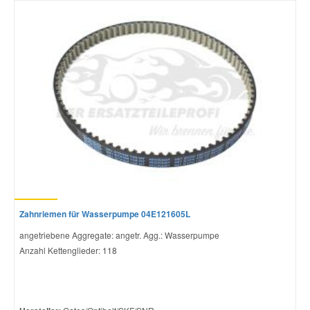
Zahnriemen für Wasserpumpe 04E121605L
angetriebene Aggregate: angetr. Agg.: Wasserpumpe
Anzahl Kettenglieder: 118