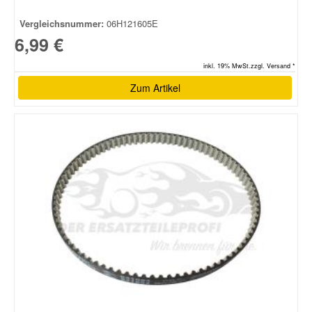
Vergleichsnummer:
06H121605E
6,99 €
inkl. 19% MwSt.zzgl. Versand *
Zum Artikel