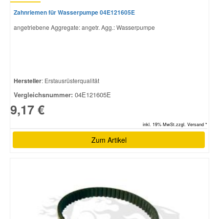
Zahnriemen für Wasserpumpe 04E121605E
angetriebene Aggregate: angetr. Agg.: Wasserpumpe
Hersteller
: Erstausrüsterqualität
Vergleichsnummer:
04E121605E
9,17 €
inkl. 19% MwSt.zzgl. Versand *
Zum Artikel