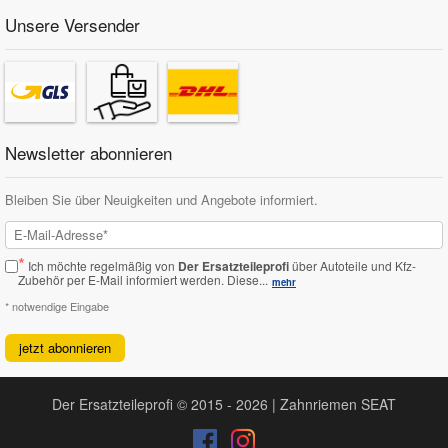
Unsere Versender
Newsletter abonnieren
Bleiben Sie über Neuigkeiten und Angebote informiert.
*
Ich möchte regelmäßig von
Der Ersatzteileprofi
über Autoteile und Kfz-
Zubehör per E-Mail informiert werden.
Diese...
mehr
* notwendige Eingabe
jetzt abonnieren
Der Ersatzteileprofi © 2015 - 2026 | Zahnriemen SEAT