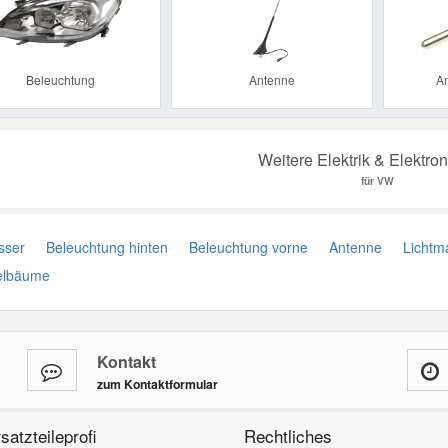
Beleuchtung
Antenne
A
Weitere Elektrik & Elektron
für VW
sser
Beleuchtung hinten
Beleuchtung vorne
Antenne
Lichtma
lbäume
Kontakt
zum Kontaktformular
satzteileprofi
Rechtliches