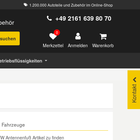
1.200.000 Autoteile und Zubehör im Online-Shop
+49 2161 639 80 70
ubehör
0
suchen
Merkzettel
Warenkorb
Anmelden
etriebsflüssigkeiten
Kontakt
& Fahrzeuge
W Antennenfuß Artikel zu finden