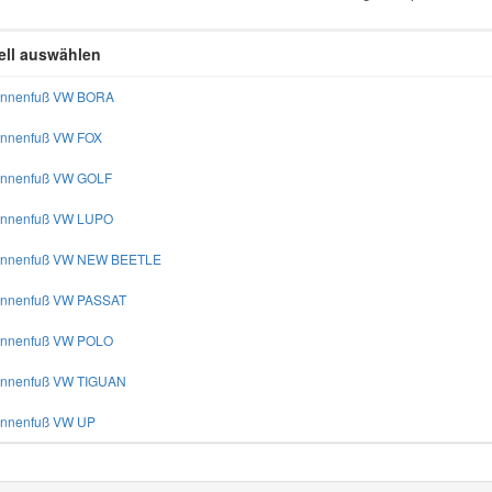
ll auswählen
ennenfuß VW BORA
ennenfuß VW FOX
ennenfuß VW GOLF
ennenfuß VW LUPO
tennenfuß VW NEW BEETLE
ennenfuß VW PASSAT
ennenfuß VW POLO
ennenfuß VW TIGUAN
ennenfuß VW UP