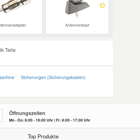
ntennenadapter
Antennenkopf
ik Teile
schine
Sicherungen (Sicherungskasten)
Öffnungszeiten
Mo - Do: 8:00 - 18:00 Uhr | Fr: 8:00 - 17:00 Uhr
Top Produkte