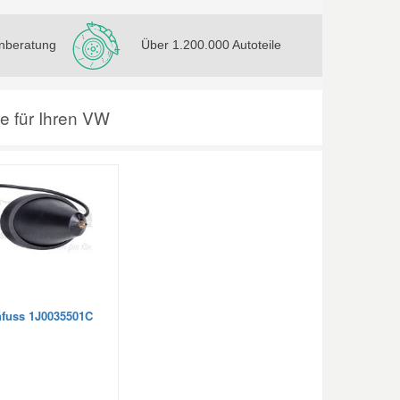
nberatung
Über 1.200.000 Autoteile
le für Ihren VW
fuss 1J0035501C