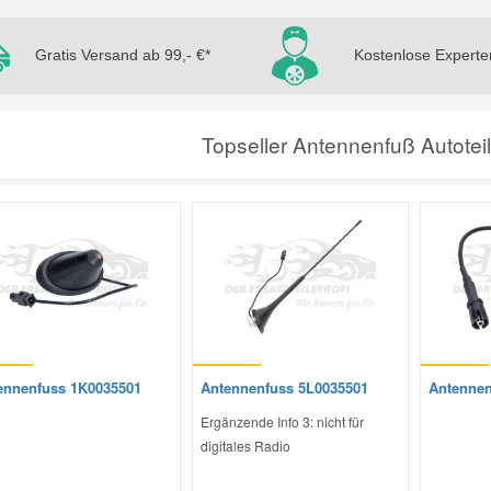
Gratis Versand ab 99,- €*
Kostenlose Experte
Topseller Antennenfuß Autotei
ennenfuss 1K0035501
Antennenfuss 5L0035501
Antennen
Ergänzende Info 3: nicht für
digitales Radio