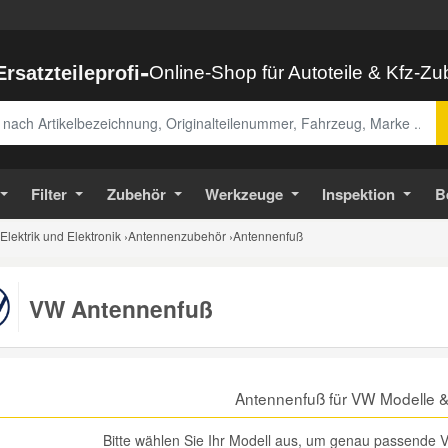
-
Ersatzteileprofi
Online-Shop für Autoteile & Kfz-Z
abe
Filter
Zubehör
Werkzeuge
Inspektion
B
Elektrik und Elektronik
›
Antennenzubehör
›
Antennenfuß
VW Antennenfuß
Antennenfuß für VW Modelle 
Bitte wählen Sie Ihr Modell aus, um genau passende V