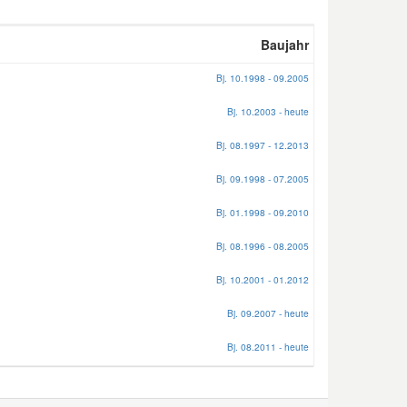
Baujahr
Bj. 10.1998 - 09.2005
Bj. 10.2003 - heute
Bj. 08.1997 - 12.2013
Bj. 09.1998 - 07.2005
Bj. 01.1998 - 09.2010
Bj. 08.1996 - 08.2005
Bj. 10.2001 - 01.2012
Bj. 09.2007 - heute
Bj. 08.2011 - heute