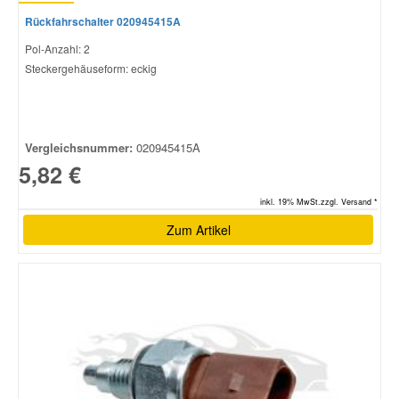
Rückfahrschalter 020945415A
Pol-Anzahl: 2
Steckergehäuseform: eckig
Vergleichsnummer:
020945415A
5,82 €
inkl. 19% MwSt.zzgl. Versand *
Zum Artikel