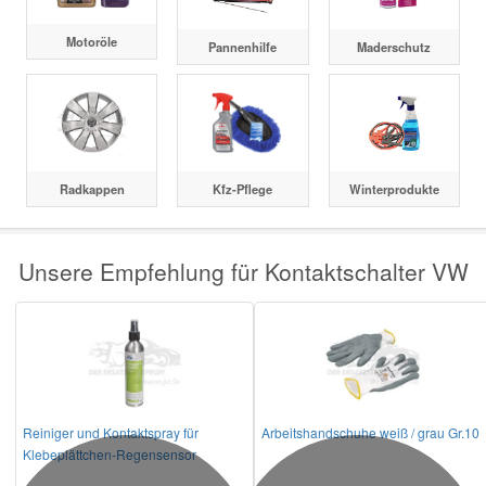
Motoröle
Pannenhilfe
Maderschutz
Radkappen
Kfz-Pflege
Winterprodukte
Unsere Empfehlung für Kontaktschalter VW
Reiniger und Kontaktspray für
Arbeitshandschuhe weiß / grau Gr.10
Klebeplättchen-Regensensor