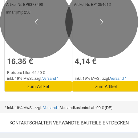
Artikel Nr. EP6378490
Artikel Nr. EP1354612
Inhalt [ml]:
250
Previous
Next
16,35 €
4,14 €
Preis pro Liter: 65,40 €
inkl. 19% MwSt. zzgl.
Versand *
inkl. 19% MwSt. zzgl.
Versand *
zum Artikel
zum Artikel
* inkl. 19% MwSt. zzgl.
Versand
- Versandkostenfrei ab 99 € (DE)
KONTAKTSCHALTER VERWANDTE BAUTEILE ENTDECKEN