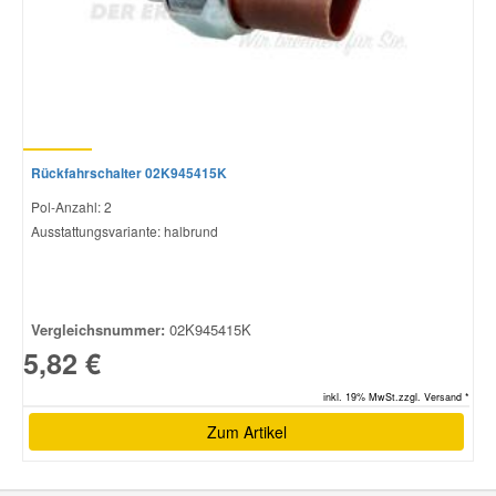
Rückfahrschalter 02K945415K
Pol-Anzahl: 2
Ausstattungsvariante: halbrund
Vergleichsnummer:
02K945415K
5,82 €
inkl. 19% MwSt.zzgl. Versand *
Zum Artikel