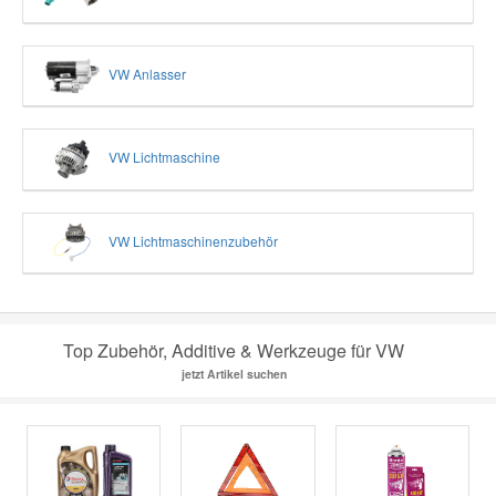
VW Anlasser
VW Lichtmaschine
VW Lichtmaschinenzubehör
Top Zubehör, Additive & Werkzeuge für VW
jetzt Artikel suchen