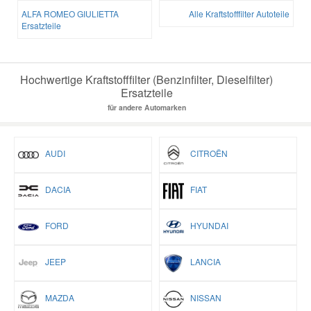
ALFA ROMEO GIULIETTA
Alle Kraftstofffilter Autoteile
Ersatzteile
Hochwertige Kraftstofffilter (Benzinfilter, Dieselfilter)
Ersatzteile
für andere Automarken
AUDI
CITROËN
DACIA
FIAT
FORD
HYUNDAI
JEEP
LANCIA
MAZDA
NISSAN