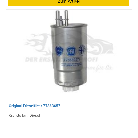
Zum Artikel
Original Dieselfilter 77363657
Kraftstoffart: Diesel