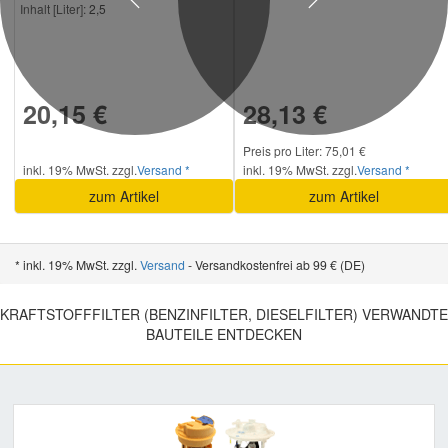
Previous
Next
Inhalt [Liter]:
2,5
20,15 €
28,13 €
Preis pro Liter: 75,01 €
inkl. 19% MwSt. zzgl.
Versand *
inkl. 19% MwSt. zzgl.
Versand *
zum Artikel
zum Artikel
* inkl. 19% MwSt. zzgl.
Versand
- Versandkostenfrei ab 99 € (DE)
KRAFTSTOFFFILTER (BENZINFILTER, DIESELFILTER) VERWANDTE
BAUTEILE ENTDECKEN
Previous
Nex