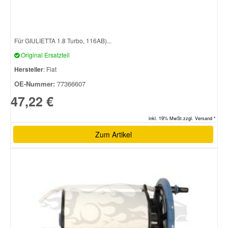
Für GIULIETTA 1.8 Turbo, 116AB)...
Original Ersatzteil
Hersteller
: Fiat
OE-Nummer:
77366607
47,22 €
inkl. 19% MwSt.zzgl. Versand *
Zum Artikel