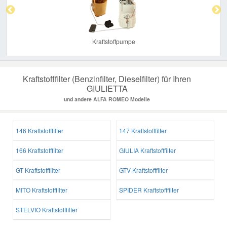
Kraftstoffpumpe
Kraftstofffilter (Benzinfilter, Dieselfilter) für Ihren
GIULIETTA
und andere ALFA ROMEO Modelle
146 Kraftstofffilter
147 Kraftstofffilter
166 Kraftstofffilter
GIULIA Kraftstofffilter
GT Kraftstofffilter
GTV Kraftstofffilter
MITO Kraftstofffilter
SPIDER Kraftstofffilter
STELVIO Kraftstofffilter