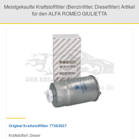
Meistgekaufte Kraftstofffilter (Benzinfilter, Dieselfilter) Artikel
für den ALFA ROMEO GIULIETTA
Mazda Ersatzteile
Mercedes Ersatzteile
Mini Ersatzteile
Mitsubishi Ersatzteile
Nissan Ersatzteile
Porsche Ersatzteile
Seat Ersatzteile
Original Kraftstofffilter 77363657
Kraftstoffart: Diesel
Skoda Ersatzteile