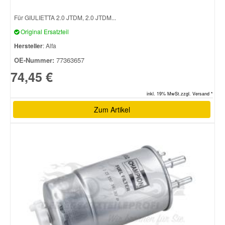
Für GIULIETTA 2.0 JTDM, 2.0 JTDM...
Original Ersatzteil
Hersteller
: Alfa
OE-Nummer:
77363657
74,45 €
inkl. 19% MwSt.zzgl. Versand *
Zum Artikel