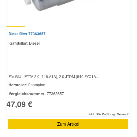
Dieselfilter 77363657
Kraftstoffart: Diesel
Für GIULIETTA 2.0 (116.A1A), 2.0 JTDM (940.FYC1A...
Hersteller
: Champion
Vergleichsnummer:
77363657
47,09 €
inkl. 19% MwSt.zzgl. Versand *
Zum Artikel