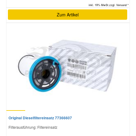
inkl. 19% MwSt.zzgl. Versand *
Zum Artikel
Original Dieselfiltereinsatz 77366607
Filterausführung: Filtereinsatz