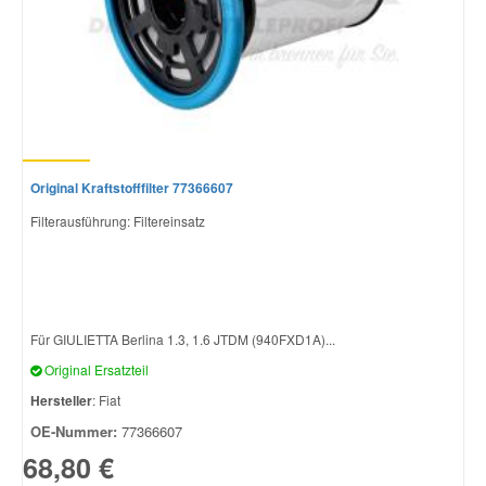
Original Kraftstofffilter 77366607
Filterausführung: Filtereinsatz
Für GIULIETTA Berlina 1.3, 1.6 JTDM (940FXD1A)...
Original Ersatzteil
Hersteller
: Fiat
OE-Nummer:
77366607
68,80 €