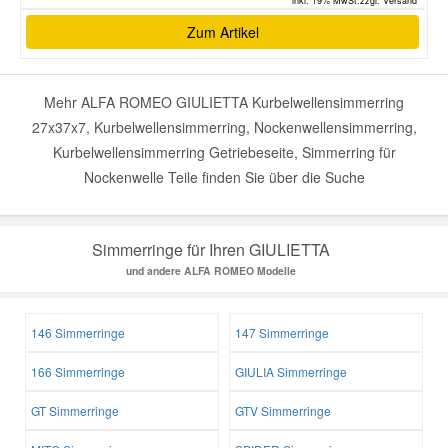
inkl. 19% MwSt.zzgl. Versand *
Zum Artikel
Mehr ALFA ROMEO GIULIETTA Kurbelwellensimmerring
27x37x7, Kurbelwellensimmerring, Nockenwellensimmerring,
Kurbelwellensimmerring Getriebeseite, Simmerring für
Nockenwelle Teile finden Sie über die Suche
Simmerringe für Ihren GIULIETTA
und andere ALFA ROMEO Modelle
146 Simmerringe
147 Simmerringe
166 Simmerringe
GIULIA Simmerringe
GT Simmerringe
GTV Simmerringe