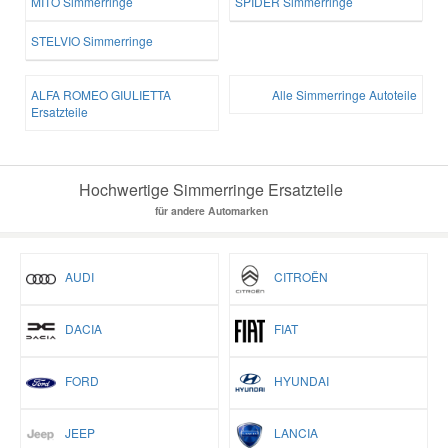
MITO Simmerringe
SPIDER Simmerringe
STELVIO Simmerringe
ALFA ROMEO GIULIETTA
Alle Simmerringe Autoteile
Ersatzteile
Hochwertige Simmerringe Ersatzteile
für andere Automarken
AUDI
CITROËN
DACIA
FIAT
FORD
HYUNDAI
JEEP
LANCIA