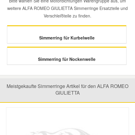
Bitte wählen Sie eine Motordichtungen Warengruppe aus, um
weitere ALFA ROMEO GIULIETTA Simmerringe Ersatzteile und
Mazda Ersatzteile
Verschleißteile zu finden.
Mercedes Ersatzteile
Simmerring für Kurbelwelle
Mini Ersatzteile
Simmerring für Nockenwelle
Mitsubishi Ersatzteile
Nissan Ersatzteile
Meistgekaufte Simmerringe Artikel für den ALFA ROMEO
GIULIETTA
Porsche Ersatzteile
Seat Ersatzteile
Skoda Ersatzteile