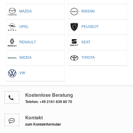
MAZDA
NISSAN
OPEL
PEUGEOT
RENAULT
SEAT
SKODA
TOYOTA
VW
Kostenlose Beratung
Telefon:
+49 2161 639 80 70
Kontakt
zum Kontaktformular