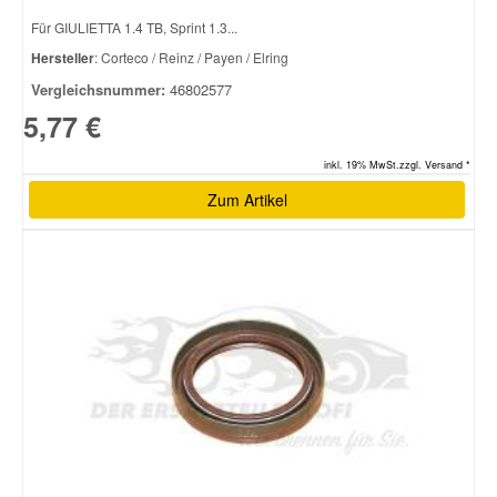
Für GIULIETTA 1.4 TB, Sprint 1.3...
Hersteller
: Corteco / Reinz / Payen / Elring
Vergleichsnummer:
46802577
5,77 €
inkl. 19% MwSt.zzgl. Versand *
Zum Artikel