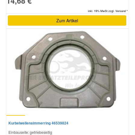
14,68 €
inkl. 19% MwSt.zzgl. Versand *
Zum Artikel
Kurbelwellensimmerring 46539824
Einbauseite: getriebeseitig