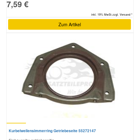
7,59 €
inkl. 19% MwSt.zzgl. Versand *
Zum Artikel
Kurbelwellensimmerring Getriebeseite 55272147