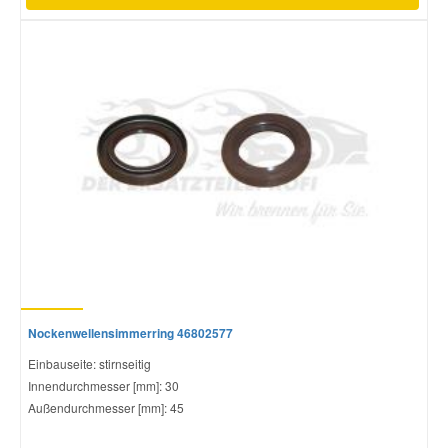
Nockenwellensimmerring 46802577
Einbauseite: stirnseitig
Innendurchmesser [mm]: 30
Außendurchmesser [mm]: 45