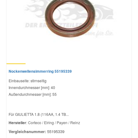
Nockenwellensimmerring 55195339
Einbauseite: stirnseitig
Innendurchmesser [mm]: 40
Außendurchmesser [mm]: 55
Für GIULIETTA 1.8 (116AA, 1.4 TB...
Hersteller
: Corteco / Elring / Payen / Reinz
Vergleichsnummer:
55195339