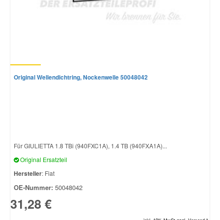
Original Wellendichtring, Nockenwelle 50048042
Für GIULIETTA 1.8 TBi (940FXC1A), 1.4 TB (940FXA1A)...
Original Ersatzteil
Hersteller
: Fiat
OE-Nummer:
50048042
31,28 €