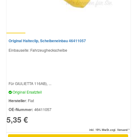
Original Halteclip, Scheibeneinbau 46411057
Einbauseite: Fahrzeugheckscheibe
Für GIULIETTA 116AB), ...
Original Ersatzteil
Hersteller
: Fiat
OE-Nummer:
46411057
5,35 €
inkl. 19% MwSt.zzgl. Versand *