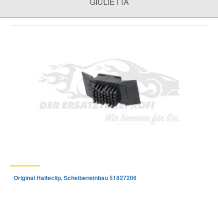
GIULIETTA
Smart Ersatzteile
Suzuki Ersatzteile
Toyota Ersatzteile
Vauxhall Ersatzteile
Volvo Ersatzteile
Original Halteclip, Scheibeneinbau 51827206