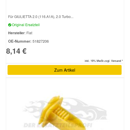
Für GIULIETTA 2.0 (116.A1A), 2.0 Turbo...
Original Ersatzteil
Hersteller
: Fiat
OE-Nummer:
51827206
8,14 €
inkl. 19% MwSt.zzgl. Versand *
Zum Artikel