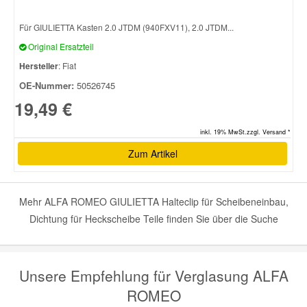
Für GIULIETTA Kasten 2.0 JTDM (940FXV11), 2.0 JTDM...
Original Ersatzteil
Hersteller
: Fiat
OE-Nummer:
50526745
19,49 €
inkl. 19% MwSt.zzgl. Versand *
Zum Artikel
Mehr ALFA ROMEO GIULIETTA Halteclip für Scheibeneinbau,
Dichtung für Heckscheibe Teile finden Sie über die Suche
Unsere Empfehlung für Verglasung ALFA
ROMEO