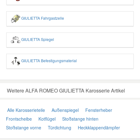
GIULIETTA Fahrgastzelle
GIULIETTA Spiegel
GIULIETTA Befestigungsmaterial
Weitere ALFA ROMEO GIULIETTA Karosserie Artikel
Alle Karosserieteile
Außenspiegel
Fensterheber
Frontscheibe
Kotflügel
Stoßstange hinten
Stoßstange vorne
Türdichtung
Heckklappendämpfer