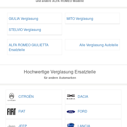
und andere ALFA ROMEO Modelle
GIULIA Verglasung
MITO Verglasung
STELVIO Verglasung
ALFA ROMEO GIULIETTA
Alle Verglasung Autoteile
Ersatzteile
Hochwertige Verglasung Ersatzteile
für andere Automarken
CITROËN
DACIA
FIAT
FORD
JEEP
LANCIA