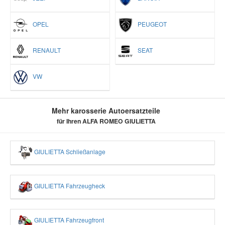
OPEL
PEUGEOT
RENAULT
SEAT
VW
Mehr karosserie Autoersatzteile
für Ihren ALFA ROMEO GIULIETTA
GIULIETTA Schließanlage
GIULIETTA Fahrzeugheck
GIULIETTA Fahrzeugfront