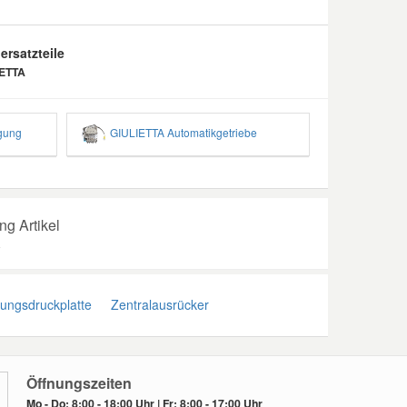
ersatzteile
IETTA
gung
GIULIETTA Automatikgetriebe
g Artikel
A
ngsdruckplatte
Zentralausrücker
Öffnungszeiten
Mo - Do: 8:00 - 18:00 Uhr | Fr: 8:00 - 17:00 Uhr