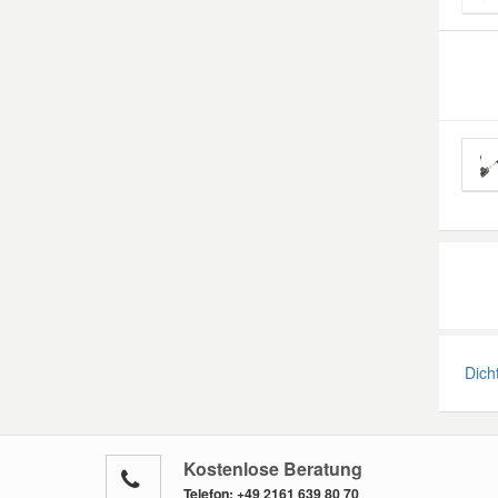
Dich
Kostenlose Beratung
Telefon:
+49 2161 639 80 70