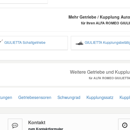
Mehr Getriebe / Kupplung Auto
für Ihren ALFA ROMEO GIUL
GIULIETTA Schaltgetriebe
GIULIETTA Kupplungsbetäti
Weitere Getriebe und Kupplun
für ALFA ROMEO GIULIETT
tungen
Getriebesensoren
Schwungrad
Kupplungssatz
Kupplu
Kontakt
zum Kontaktformular