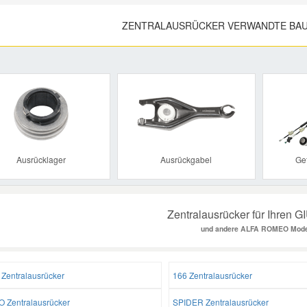
ZENTRALAUSRÜCKER VERWANDTE BAU
Previous
Ausrücklager
Ausrückgabel
Ge
Zentralausrücker für Ihren 
und andere ALFA ROMEO Mode
 Zentralausrücker
166 Zentralausrücker
O Zentralausrücker
SPIDER Zentralausrücker