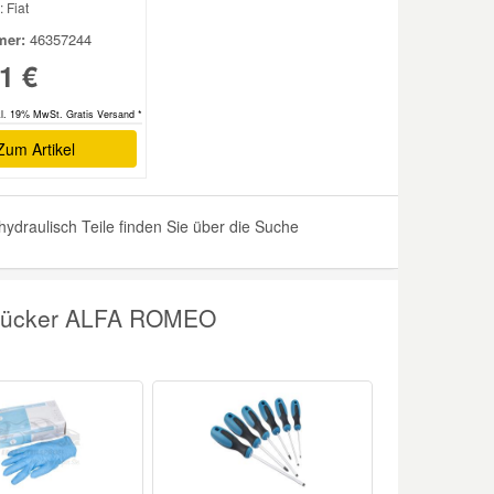
: Fiat
er:
46357244
1 €
kl. 19% MwSt. Gratis Versand *
Zum Artikel
raulisch Teile finden Sie über die Suche
usrücker ALFA ROMEO