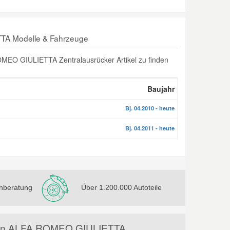
TTA Modelle & Fahrzeuge
MEO GIULIETTA Zentralausrücker Artikel zu finden
Baujahr
Bj. 04.2010 - heute
Bj. 04.2011 - heute
nberatung
Über 1.200.000 Autoteile
ür den ALFA ROMEO GIULIETTA