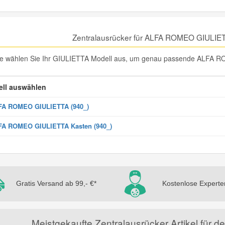
Zentralausrücker für ALFA ROMEO GIULIE
te wählen Sie Ihr GIULIETTA Modell aus, um genau passende ALFA RO
ll auswählen
FA ROMEO GIULIETTA (940_)
FA ROMEO GIULIETTA Kasten (940_)
Gratis Versand ab 99,- €*
Kostenlose Experte
Meistgekaufte Zentralausrücker Artikel f