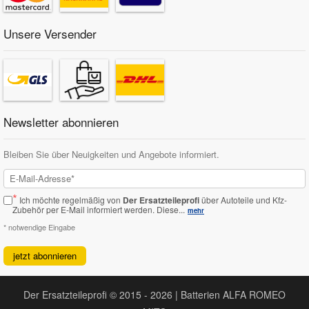
Unsere Versender
Newsletter abonnieren
Bleiben Sie über Neuigkeiten und Angebote informiert.
*
Ich möchte regelmäßig von
Der Ersatzteileprofi
über Autoteile und Kfz-
Zubehör per E-Mail informiert werden.
Diese...
mehr
* notwendige Eingabe
jetzt abonnieren
Der Ersatzteileprofi © 2015 - 2026 | Batterien ALFA ROMEO