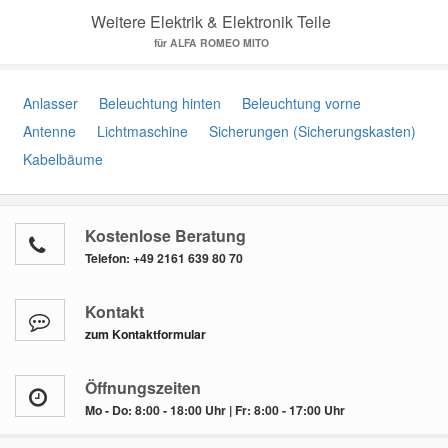
Weitere Elektrik & Elektronik Teile
für ALFA ROMEO MITO
Anlasser
Beleuchtung hinten
Beleuchtung vorne
Antenne
Lichtmaschine
Sicherungen (Sicherungskasten)
Kabelbäume
Kostenlose Beratung
Telefon:
+49 2161 639 80 70
Kontakt
zum Kontaktformular
Öffnungszeiten
Mo - Do: 8:00 - 18:00 Uhr | Fr: 8:00 - 17:00 Uhr