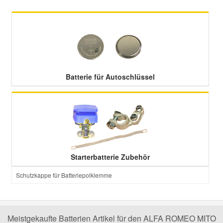
Mazda Ersatzteile
Mercedes Ersatzteile
Batterie für Autoschlüssel
Mini Ersatzteile
Mitsubishi Ersatzteile
Nissan Ersatzteile
Starterbatterie Zubehör
Porsche Ersatzteile
Schutzkappe für Batteriepolklemme
Seat Ersatzteile
Meistgekaufte Batterien Artikel für den ALFA ROMEO MITO
Skoda Ersatzteile