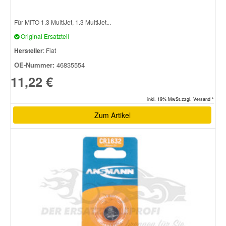
Für MITO 1.3 MultiJet, 1.3 MultiJet...
Original Ersatzteil
Hersteller
: Fiat
OE-Nummer:
46835554
11,22 €
inkl. 19% MwSt.zzgl. Versand *
Zum Artikel