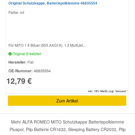
Original Schutzkappe, Batteriepolklemme 46835554
Farbe: rot
Für MITO 1.4 Bifuel (955.AXG1A), 1.3 MultiJet...
Original Ersatzteil
Hersteller
: Fiat
OE-Nummer:
46835554
12,79 €
inkl. 19% MwSt.zzgl. Versand *
Zum Artikel
Mehr ALFA ROMEO MITO Schutzkappe Batteriepolklemme
Pluspol, Plip Batterie CR1632, Sleeping Battery CR2032, Plip