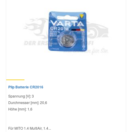
Plip Batterie CR2016
Spannung [V]: 3
Durchmesser [mm]: 20,6
Höhe [mm]: 1,6
Für MITO 1.4 MultiAir, 1.4...