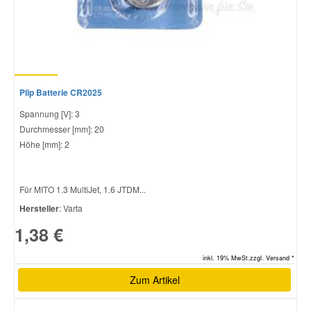
Plip Batterie CR2025
Spannung [V]: 3
Durchmesser [mm]: 20
Höhe [mm]: 2
Für MITO 1.3 MultiJet, 1.6 JTDM...
Hersteller
: Varta
1,38 €
inkl. 19% MwSt.zzgl. Versand *
Zum Artikel