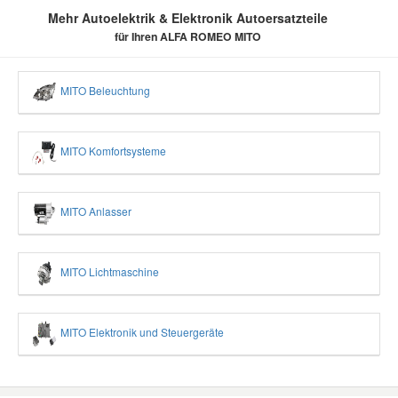
Mehr Autoelektrik & Elektronik Autoersatzteile
für Ihren ALFA ROMEO MITO
MITO Beleuchtung
MITO Komfortsysteme
MITO Anlasser
MITO Lichtmaschine
MITO Elektronik und Steuergeräte