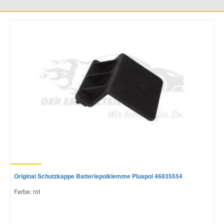
Smart Ersatzteile
Suzuki Ersatzteile
Toyota Ersatzteile
Vauxhall Ersatzteile
Volvo Ersatzteile
Original Schutzkappe Batteriepolklemme Pluspol 46835554
Farbe: rot