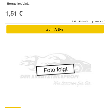
Hersteller
: Varta
1,51 €
inkl. 19% MwSt.zzgl. Versand *
Zum Artikel