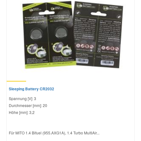
Sleeping Battery CR2032
Spannung [V]: 3
Durchmesser [mm]: 20
Höhe [mm]: 3,2
Für MITO 1.4 Bifuel (955.AXG1A), 1.4 Turbo MultiAir...