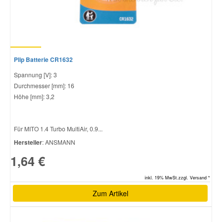
Plip Batterie CR1632
Spannung [V]: 3
Durchmesser [mm]: 16
Höhe [mm]: 3,2
Für MITO 1.4 Turbo MultiAir, 0.9...
Hersteller
: ANSMANN
1,64 €
inkl. 19% MwSt.zzgl. Versand *
Zum Artikel