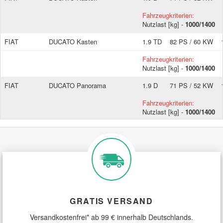
Fahrzeugkriterien:
Nutzlast [kg] -
1000/1400
FIAT
DUCATO Kasten
1.9 TD
82 PS / 60 KW
Fahrzeugkriterien:
Nutzlast [kg] -
1000/1400
FIAT
DUCATO Panorama
1.9 D
71 PS / 52 KW
Fahrzeugkriterien:
Nutzlast [kg] -
1000/1400
FIAT
DUCATO Panorama
1.9 TD
82 PS / 60 KW
Fahrzeugkriterien:
Nutzlast [kg] -
1000/1400
FIAT
DUCATO Panorama
2.0
84 PS / 62 KW
Fahrzeugkriterien:
Nutzlast [kg] -
1000/1400
GRATIS VERSAND
FIAT
Versandkostenfrei* ab 99 € innerhalb Deutschlands.
DUCATO Panorama
2.5 D
75 PS / 55 KW