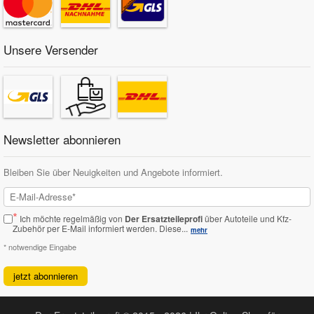
Unsere Versender
Newsletter abonnieren
Bleiben Sie über Neuigkeiten und Angebote informiert.
*
Ich möchte regelmäßig von
Der Ersatzteileprofi
über Autoteile und Kfz-
Zubehör per E-Mail informiert werden.
Diese...
mehr
* notwendige Eingabe
jetzt abonnieren