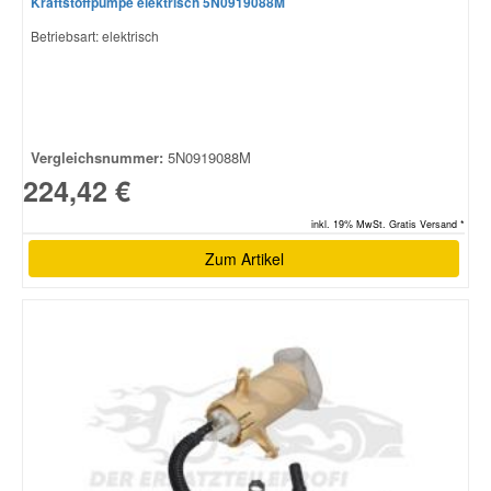
Kraftstoffpumpe elektrisch 5N0919088M
Betriebsart: elektrisch
Vergleichsnummer:
5N0919088M
224,42 €
inkl. 19% MwSt. Gratis Versand *
Zum Artikel