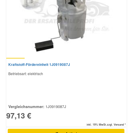
Kraftstoff-Fördereinheit 1J0919087J
Betriebsart: elektrisch
Vergleichsnummer:
1J0919087J
97,13 €
inkl. 19% MwSt.zzgl. Versand *