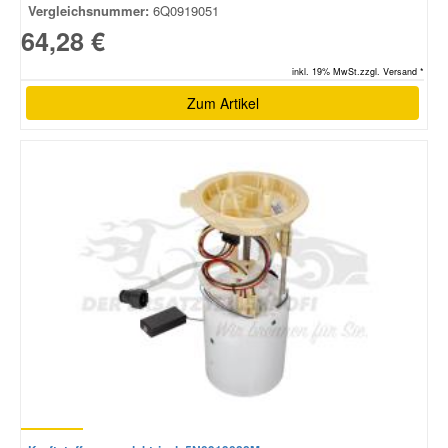
Vergleichsnummer:
6Q0919051
64,28 €
inkl. 19% MwSt.zzgl. Versand *
Zum Artikel