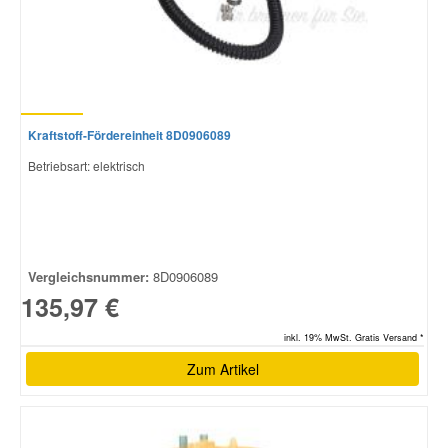
Kraftstoff-Fördereinheit 8D0906089
Betriebsart: elektrisch
Vergleichsnummer:
8D0906089
135,97 €
inkl. 19% MwSt. Gratis Versand *
Zum Artikel