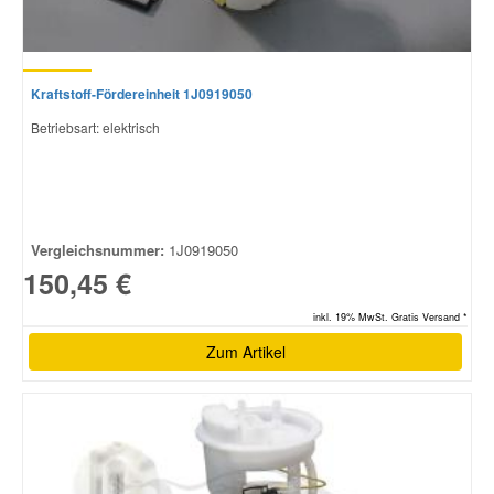
Kraftstoff-Fördereinheit 1J0919050
Betriebsart: elektrisch
Vergleichsnummer:
1J0919050
150,45 €
inkl. 19% MwSt. Gratis Versand *
Zum Artikel