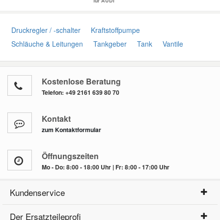
für AUDI
Druckregler / -schalter
Kraftstoffpumpe
Schläuche & Leitungen
Tankgeber
Tank
Vantile
Kostenlose Beratung
Telefon:
+49 2161 639 80 70
Kontakt
zum Kontaktformular
Öffnungszeiten
Mo - Do: 8:00 - 18:00 Uhr | Fr: 8:00 - 17:00 Uhr
Kundenservice
Der Ersatzteileprofi