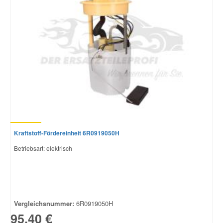
Kraftstoff-Fördereinheit 6R0919050H
Betriebsart: elektrisch
Vergleichsnummer:
6R0919050H
95,40 €