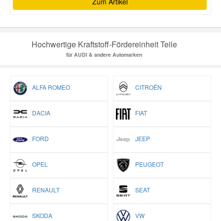
Zum Artikel
Hochwertige Kraftstoff-Fördereinheit Teile
für AUDI & andere Automarken
ALFA ROMEO
CITROËN
DACIA
FIAT
FORD
JEEP
OPEL
PEUGEOT
RENAULT
SEAT
SKODA
VW