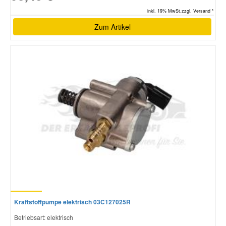
inkl. 19% MwSt.zzgl. Versand *
Zum Artikel
Kraftstoffpumpe elektrisch 03C127025R
Betriebsart: elektrisch