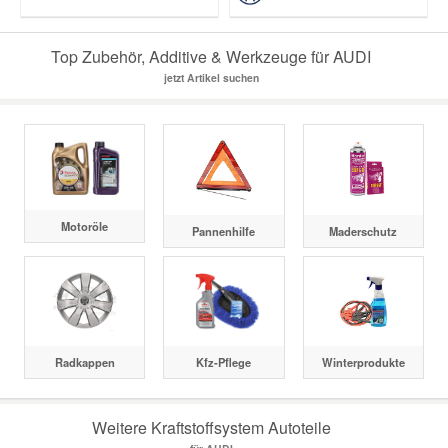
Top Zubehör, Additive & Werkzeuge für AUDI
jetzt Artikel suchen
Motoröle
Pannenhilfe
Maderschutz
Radkappen
Kfz-Pflege
Winterprodukte
Weitere Kraftstoffsystem Autoteile