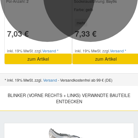
Pol-Anzahl:
2
Sockelausführung:
Bay9s
Farbe:
gelb
mehr
7,03 €
7,33 €
inkl. 19% MwSt. zzgl.
Versand *
inkl. 19% MwSt. zzgl.
Versand *
zum Artikel
zum Artikel
* inkl. 19% MwSt. zzgl.
Versand
- Versandkostenfrei ab 99 € (DE)
BLINKER (VORNE RECHTS + LINKS) VERWANDTE BAUTEILE
ENTDECKEN
Previous
Nex