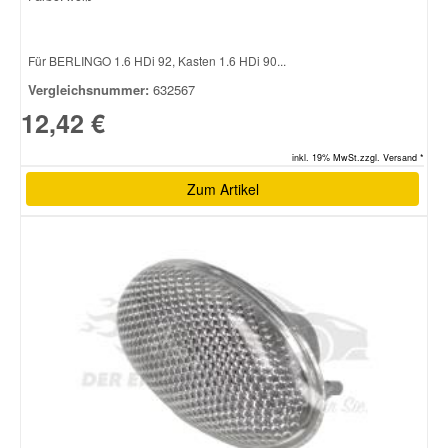
Für BERLINGO 1.6 HDi 92, Kasten 1.6 HDi 90...
Vergleichsnummer:
632567
12,42 €
inkl. 19% MwSt.zzgl. Versand *
Zum Artikel