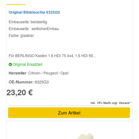
Original Blinkleuchte 6325G3
Einbauseite: beidseitig
Einbauseite : seitlicherEinbau
Farbe: glasklar
Für BERLINGO Kasten 1.6 HDi 75 4x4, 1.6 HDi 90...
Original Ersatzteil
Hersteller
: Citroen / Peugeot / Opel
OE-Nummer:
6325G3
23,20 €
inkl. 19% MwSt.zzgl. Versand *
Zum Artikel