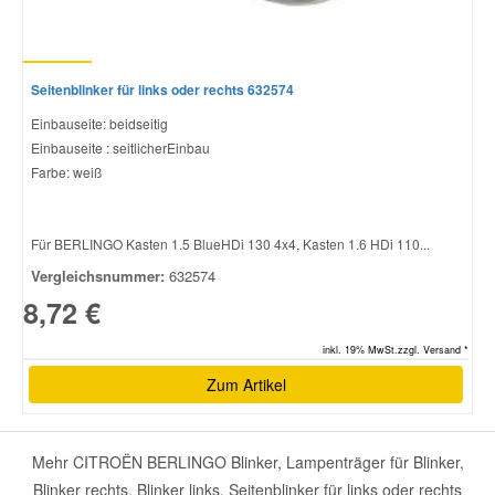
Seitenblinker für links oder rechts 632574
Einbauseite: beidseitig
Einbauseite : seitlicherEinbau
Farbe: weiß
Für BERLINGO Kasten 1.5 BlueHDi 130 4x4, Kasten 1.6 HDi 110...
Vergleichsnummer:
632574
8,72 €
inkl. 19% MwSt.zzgl. Versand *
Zum Artikel
Mehr CITROËN BERLINGO Blinker, Lampenträger für Blinker,
Blinker rechts, Blinker links, Seitenblinker für links oder rechts