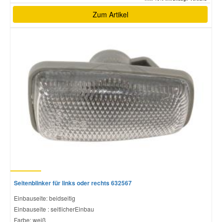
Zum Artikel
Seitenblinker für links oder rechts 632567
Einbauseite: beidseitig
Einbauseite : seitlicherEinbau
Farbe: weiß