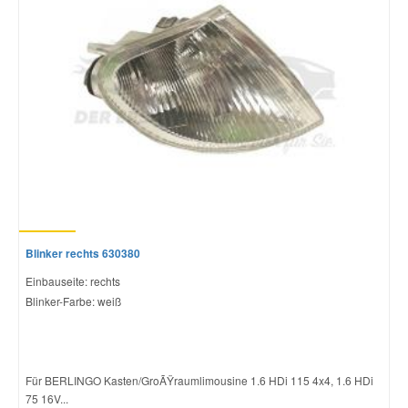
Blinker rechts 630380
Einbauseite: rechts
Blinker-Farbe: weiß
Für BERLINGO Kasten/GroÃŸraumlimousine 1.6 HDi 115 4x4, 1.6 HDi
75 16V...