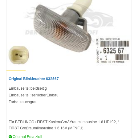
Original Blinkleuchte 632567
Einbauseite: beidseitig
Einbauseite : seitlicherEinbau
Farbe: rauchgrau
Für BERLINGO / FIRST Kasten/GroÃŸraumlimousine 1.6 HDI 92, /
FIRST Großraumlimousine 1.6 16V (MFNFU)...
Original Ersatzteil