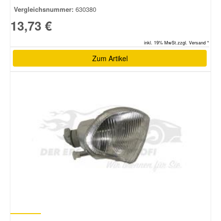
Vergleichsnummer:
630380
13,73 €
inkl. 19% MwSt.zzgl. Versand *
Zum Artikel