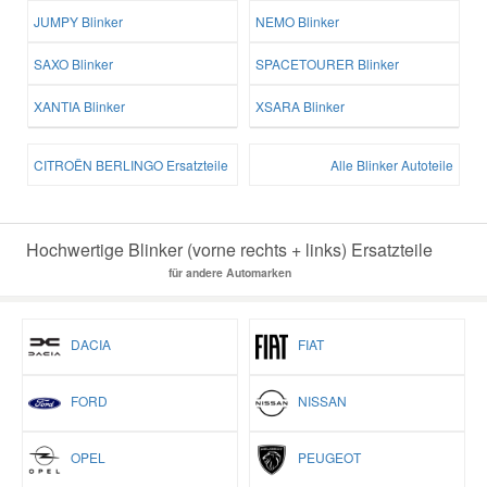
JUMPY Blinker
NEMO Blinker
SAXO Blinker
SPACETOURER Blinker
XANTIA Blinker
XSARA Blinker
CITROËN BERLINGO Ersatzteile
Alle Blinker Autoteile
Hochwertige Blinker (vorne rechts + links) Ersatzteile
für andere Automarken
DACIA
FIAT
FORD
NISSAN
OPEL
PEUGEOT