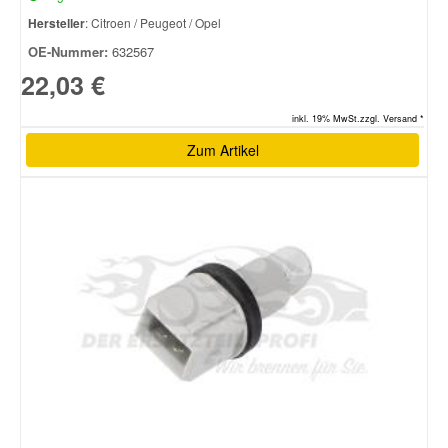
Hersteller
: Citroen / Peugeot / Opel
OE-Nummer:
632567
22,03 €
inkl. 19% MwSt.zzgl. Versand *
Zum Artikel