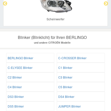
Scheinwerfer
Blinker (Blinklicht) für Ihren BERLINGO
und andere CITROËN Modelle
BERLINGO Blinker
C-CROSSER Blinker
C-ELYSEE Blinker
C1 Blinker
C2 Blinker
C3 Blinker
C4 Blinker
C5 Blinker
DS3 Blinker
DS4 Blinker
DS5 Blinker
JUMPER Blinker