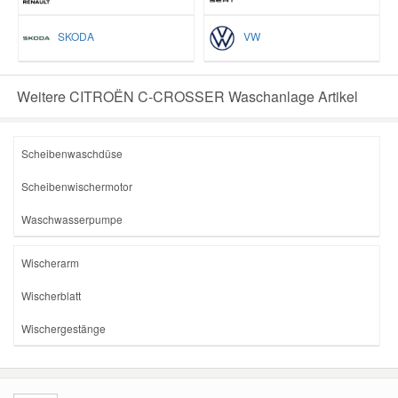
SKODA
VW
Weitere CITROËN C-CROSSER Waschanlage Artikel
Scheibenwaschdüse
Scheibenwischermotor
Waschwasserpumpe
Wischerarm
Wischerblatt
Wischergestänge