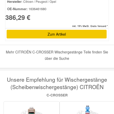
Hersteller
: Citroen / Peugeot / Opel
OE-Nummer:
1636461680
386,29 €
inkl. 19% MwSt. Gratis Versand *
Zum Artikel
Mehr CITROËN C-CROSSER Wischergestänge Teile finden Sie
über die Suche
Unsere Empfehlung für Wischergestänge
(Scheibenwischergestänge) CITROËN
C-CROSSER