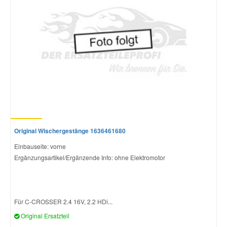
Smart Ersatzteile
Suzuki Ersatzteile
Toyota Ersatzteile
Vauxhall Ersatzteile
Original Wischergestänge 1636461680
Volvo Ersatzteile
Einbauseite: vorne
Ergänzungsartikel/Ergänzende Info: ohne Elektromotor
Für C-CROSSER 2.4 16V, 2.2 HDi...
Original Ersatzteil