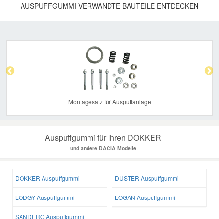
AUSPUFFGUMMI VERWANDTE BAUTEILE ENTDECKEN
Previous
Nex
Montagesatz für Auspuffanlage
Auspuffgummi für Ihren DOKKER
und andere DACIA Modelle
DOKKER Auspuffgummi
DUSTER Auspuffgummi
LODGY Auspuffgummi
LOGAN Auspuffgummi
SANDERO Auspuffgummi