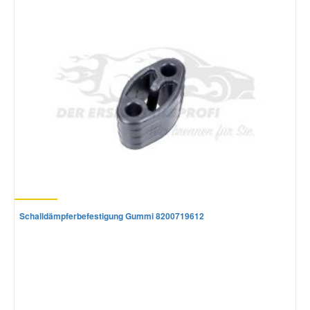
Mazda Ersatzteile
Mercedes Ersatzteile
Mini Ersatzteile
Mitsubishi Ersatzteile
Nissan Ersatzteile
Schalldämpferbefestigung Gummi 8200719612
Porsche Ersatzteile
Seat Ersatzteile
Skoda Ersatzteile