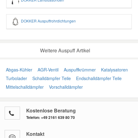
DOKKER Auspuffrohrdichtungen
Weitere Auspuff Artikel
Abgas-Kühler
AGR-Ventil
Auspuffkrümmer
Katalysatoren
Turbolader
Schalldämpfer Teile
Endschalldämpfer Teile
Mittelschalldämpfer
Vorschalldämpfer
Kostenlose Beratung
Telefon:
+49 2161 639 80 70
Kontakt