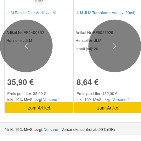
JLM Partikelfilter Additiv JLM
JLM JLM Turbolader Additiv (20ml)
Artikel Nr. EP1400762
Artikel Nr. EP5027929
Hersteller
: JLM
Hersteller
: JLM
Previous
Next
Inhalt [ml]:
20
35,90 €
8,64 €
Preis pro Liter: 35,90 €
Preis pro Liter: 432,00 €
inkl. 19% MwSt. zzgl.
Versand *
inkl. 19% MwSt. zzgl.
Versand *
zum Artikel
zum Artikel
* inkl. 19% MwSt. zzgl.
Versand
- Versandkostenfrei ab 99 € (DE)