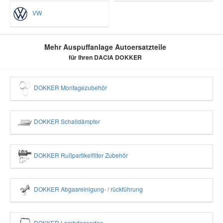
VW
Mehr Auspuffanlage Autoersatzteile
für Ihren DACIA DOKKER
DOKKER Montagezubehör
DOKKER Schalldämpfer
DOKKER Rußpartikelfilter Zubehör
DOKKER Abgasreinigung- / rückführung
DOKKER Lambdasonden