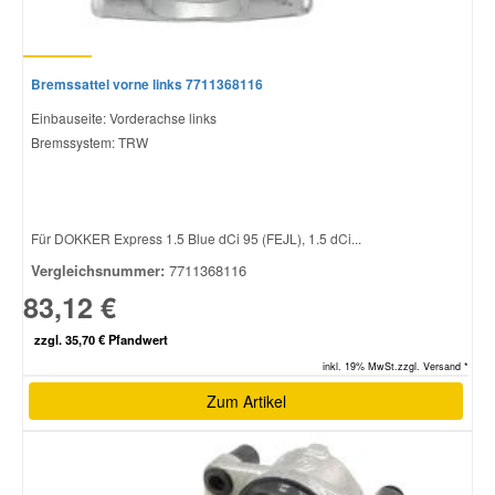
Bremssattel vorne links 7711368116
Einbauseite: Vorderachse links
Bremssystem: TRW
Für DOKKER Express 1.5 Blue dCi 95 (FEJL), 1.5 dCi...
Vergleichsnummer:
7711368116
83,12 €
zzgl. 35,70 € Pfandwert
inkl. 19% MwSt.zzgl. Versand *
Zum Artikel