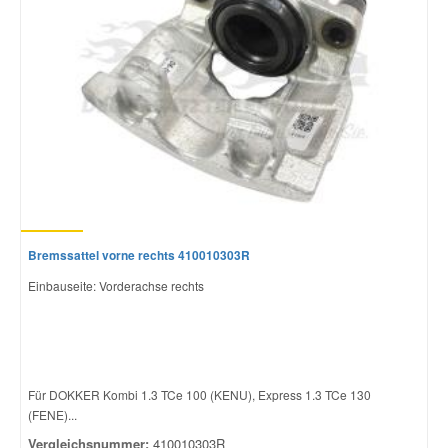
Bremssattel vorne rechts 410010303R
Einbauseite: Vorderachse rechts
Für DOKKER Kombi 1.3 TCe 100 (KENU), Express 1.3 TCe 130
(FENE)...
Vergleichsnummer:
410010303R