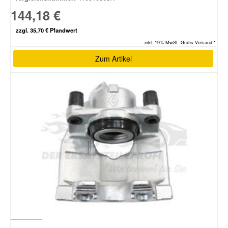
144,18 €
zzgl. 35,70 € Pfandwert
inkl. 19% MwSt. Gratis Versand *
Zum Artikel