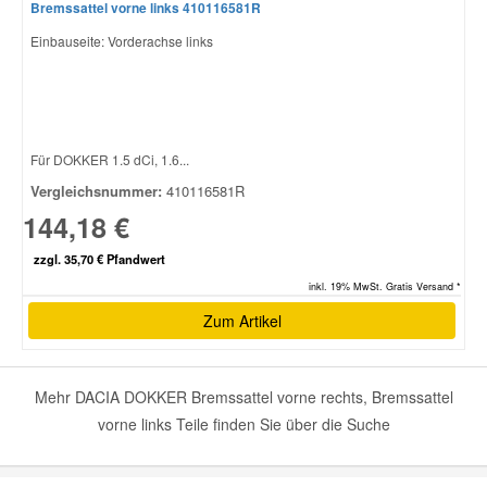
Bremssattel vorne links 410116581R
Einbauseite: Vorderachse links
Für DOKKER 1.5 dCi, 1.6...
Vergleichsnummer:
410116581R
144,18 €
zzgl. 35,70 € Pfandwert
inkl. 19% MwSt. Gratis Versand *
Zum Artikel
Mehr DACIA DOKKER Bremssattel vorne rechts, Bremssattel
vorne links Teile finden Sie über die Suche