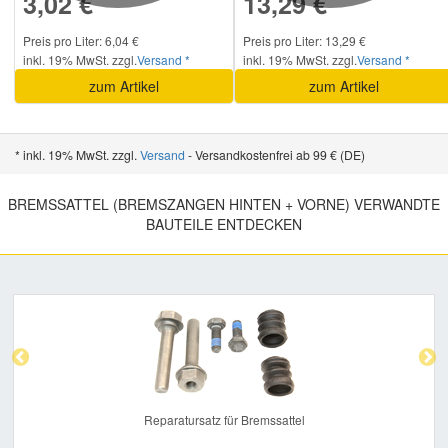
3,02 €
13,29 €
Preis pro Liter: 6,04 €
Preis pro Liter: 13,29 €
inkl. 19% MwSt. zzgl.
Versand *
inkl. 19% MwSt. zzgl.
Versand *
zum Artikel
zum Artikel
* inkl. 19% MwSt. zzgl.
Versand
- Versandkostenfrei ab 99 € (DE)
BREMSSATTEL (BREMSZANGEN HINTEN + VORNE) VERWANDTE
BAUTEILE ENTDECKEN
Previous
Nex
Reparatursatz für Bremssattel