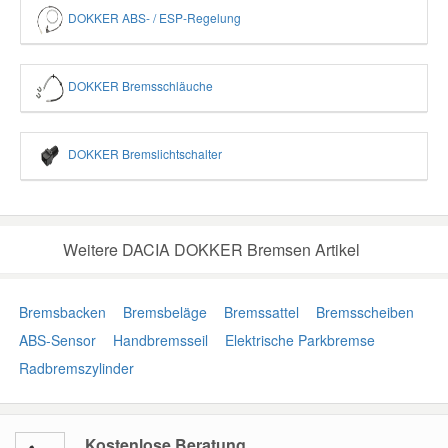
DOKKER ABS- / ESP-Regelung
DOKKER Bremsschläuche
DOKKER Bremslichtschalter
Weitere DACIA DOKKER Bremsen Artikel
Bremsbacken
Bremsbeläge
Bremssattel
Bremsscheiben
ABS-Sensor
Handbremsseil
Elektrische Parkbremse
Radbremszylinder
Kostenlose Beratung