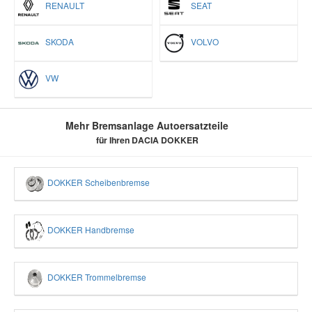
RENAULT
SEAT
SKODA
VOLVO
VW
Mehr Bremsanlage Autoersatzteile
für Ihren DACIA DOKKER
DOKKER Scheibenbremse
DOKKER Handbremse
DOKKER Trommelbremse