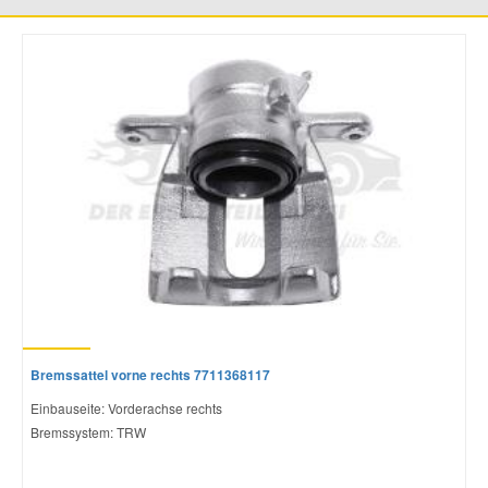
Mazda Ersatzteile
Mercedes Ersatzteile
Mini Ersatzteile
Mitsubishi Ersatzteile
Nissan Ersatzteile
Porsche Ersatzteile
Bremssattel vorne rechts 7711368117
Einbauseite: Vorderachse rechts
Seat Ersatzteile
Bremssystem: TRW
Skoda Ersatzteile