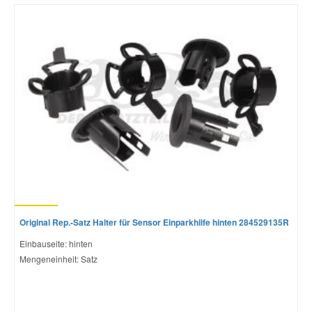
Mazda Ersatzteile
Mercedes Ersatzteile
Mini Ersatzteile
Mitsubishi Ersatzteile
Nissan Ersatzteile
Original Rep.-Satz Halter für Sensor Einparkhilfe hinten 284529135R
Porsche Ersatzteile
Einbauseite: hinten
Mengeneinheit: Satz
Seat Ersatzteile
Skoda Ersatzteile