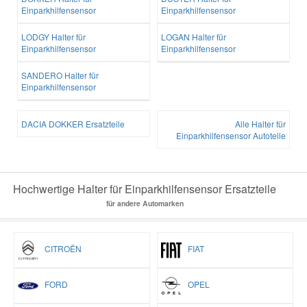
Einparkhilfensensor
Einparkhilfensensor
LODGY Halter für
LOGAN Halter für
Einparkhilfensensor
Einparkhilfensensor
SANDERO Halter für
Einparkhilfensensor
DACIA DOKKER Ersatzteile
Alle Halter für
Einparkhilfensensor Autoteile
Hochwertige Halter für Einparkhilfensensor Ersatzteile
für andere Automarken
CITROËN
FIAT
FORD
OPEL