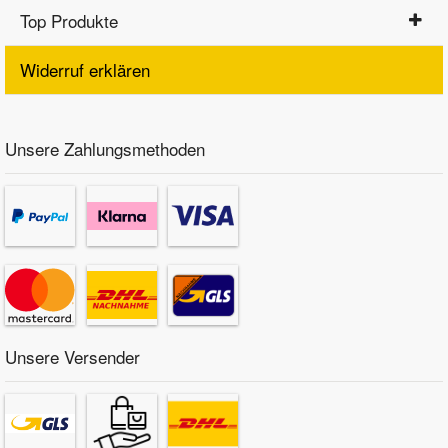
Top Produkte
Widerruf erklären
Unsere Zahlungsmethoden
Unsere Versender