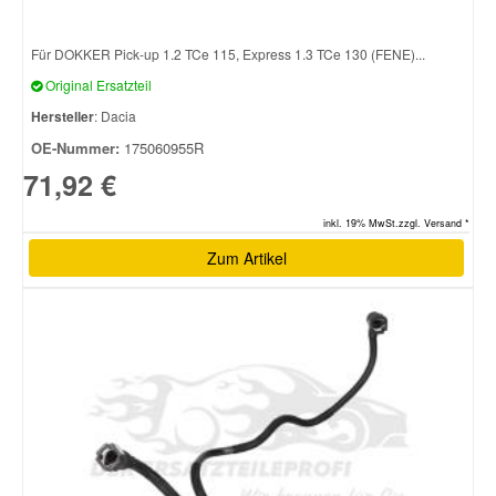
Für DOKKER Pick-up 1.2 TCe 115, Express 1.3 TCe 130 (FENE)...
Original Ersatzteil
Hersteller
: Dacia
OE-Nummer:
175060955R
71,92 €
inkl. 19% MwSt.zzgl. Versand *
Zum Artikel