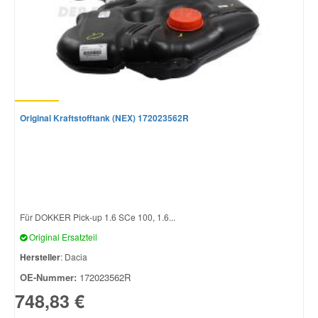
Original Kraftstofftank (NEX) 172023562R
Für DOKKER Pick-up 1.6 SCe 100, 1.6...
Original Ersatzteil
Hersteller
: Dacia
OE-Nummer:
172023562R
748,83 €