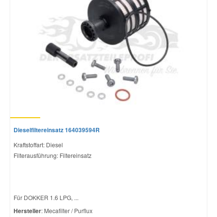
Dieselfiltereinsatz 164039594R
Kraftstoffart: Diesel
Filterausführung: Filtereinsatz
Für DOKKER 1.6 LPG, ...
Hersteller
: Mecafilter / Purflux