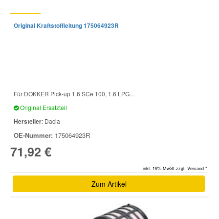
Original Kraftstoffleitung 175064923R
Für DOKKER Pick-up 1.6 SCe 100, 1.6 LPG...
Original Ersatzteil
Hersteller
: Dacia
OE-Nummer:
175064923R
71,92 €
inkl. 19% MwSt.zzgl. Versand *
Zum Artikel