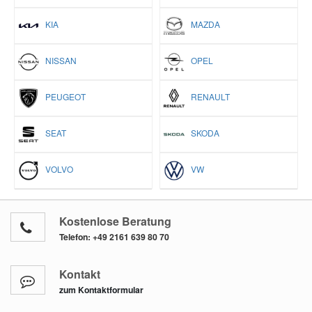
KIA
MAZDA
NISSAN
OPEL
PEUGEOT
RENAULT
SEAT
SKODA
VOLVO
VW
Kostenlose Beratung
Telefon:
+49 2161 639 80 70
Kontakt
zum Kontaktformular