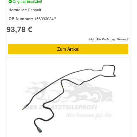
Original Ersatzteil
Hersteller
: Renault
OE-Nummer:
166393024R
93,78 €
inkl. 19% MwSt.zzgl. Versand *
Zum Artikel