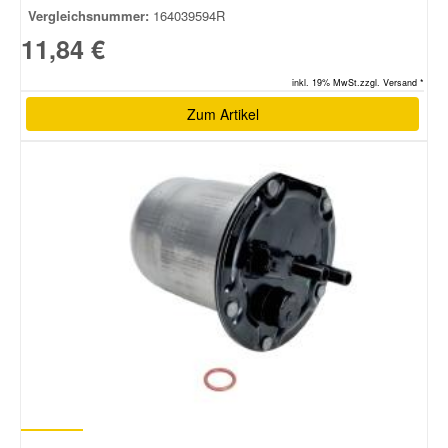
Vergleichsnummer:
164039594R
11,84 €
inkl. 19% MwSt.zzgl. Versand *
Zum Artikel