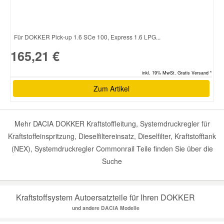
Für DOKKER Pick-up 1.6 SCe 100, Express 1.6 LPG...
165,21 €
inkl. 19% MwSt. Gratis Versand *
Zum Artikel
Mehr DACIA DOKKER Kraftstoffleitung, Systemdruckregler für
Kraftstoffeinspritzung, Dieselfiltereinsatz, Dieselfilter, Kraftstofftank
(NEX), Systemdruckregler Commonrail Teile finden Sie über die
Suche
Kraftstoffsystem Autoersatzteile für Ihren DOKKER
und andere DACIA Modelle