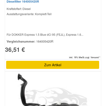
Dieselfilter 164005420R
Kraftstoffart: Diesel
Ausstattungsvariante: Komplett-Teil
Für DOKKER Express 1.5 Blue dCi 95 (FEJL), Express 1.6...
Vergleichsnummer:
164005420R
36,51 €
inkl. 19% MwSt.zzgl. Versand *
Zum Artikel