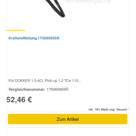
Kraftstoffleitung 175060955R
Für DOKKER 1.5 dCi, Pick-up 1.2 TCe 115...
Vergleichsnummer:
175060955R
52,46 €
inkl. 19% MwSt.zzgl. Versand *
Zum Artikel