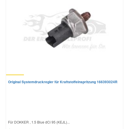
Original Systemdruckregler für Kraftstoffeinspritzung 166393024R
Für DOKKER , 1.5 Blue dCi 95 (KEJL)...