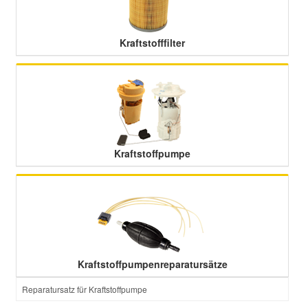
Smart Ersatzteile
Kraftstofffilter
Suzuki Ersatzteile
Toyota Ersatzteile
Vauxhall Ersatzteile
Kraftstoffpumpe
Volvo Ersatzteile
Kraftstoffpumpenreparatursätze
Reparatursatz für Kraftstoffpumpe