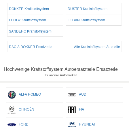
DOKKER Kraftstoffsystem
DUSTER Kraftstoffsystem
LODGY Kraftstoffsystem
LOGAN Kraftstoffsystem
SANDERO Kraftstoffsystem
DACIA DOKKER Ersatzteile
Alle Kraftstoffsystem Autoteile
Hochwertige Kraftstoffsystem Autoersatzteile Ersatzteile
für andere Automarken
ALFA ROMEO
AUDI
CITROËN
FIAT
FORD
HYUNDAI