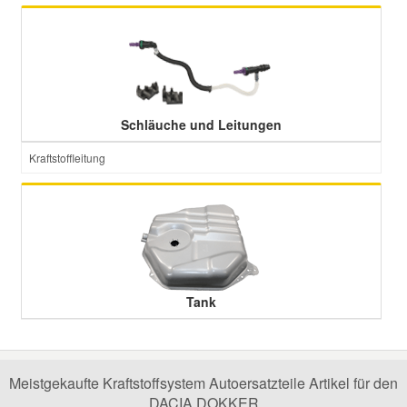
Schläuche und Leitungen
Kraftstoffleitung
Tank
Meistgekaufte Kraftstoffsystem Autoersatzteile Artikel für den
DACIA DOKKER