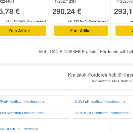
022440R
172027123R
1720257
5,78 €
290,24 €
293,1
inkl. 19% MwSt. Gratis Versand *
inkl. 19% MwSt. Gratis Versand *
in
Zum Artikel
Zum Artikel
Mehr DACIA DOKKER Kraftstoff-Fördereinheit Teil
Kraftstoff-Fördereinheit für I
und andere DACIA Modelle
KER Kraftstoff-Fördereinheit
DUSTER Kraftstoff-Fördereinheit
AN Kraftstoff-Fördereinheit
SANDERO Kraftstoff-Fördereinheit
IA DOKKER Ersatzteile