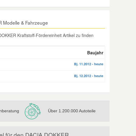
ER Modelle & Fahrzeuge
KKER Kraftstoff-Fördereinheit Artikel zu finden
Baujahr
Bj. 11.2012 - heute
Bj. 12.2012 - heute
nberatung
Über 1.200.000 Autoteile
tikel für den DACIA DOKKER