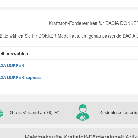
Kraftstoff-Fördereinheit für DACIA DOKK
Bitte wählen Sie Ihr DOKKER Modell aus, um genau passende DACIA DO
ll auswählen
CIA DOKKER
CIA DOKKER Express
Gratis Versand ab 99,- €*
Kostenlose Experte
Meistgekaufte Kraftstoff-Fördereinheit Ar