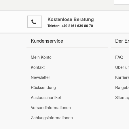
Kostenlose Beratung
Telefon:
+49 2161 639 80 70
Kundenservice
Der Er
Mein Konto
FAQ
Kontakt
Über u
Newsletter
Karrier
Rücksendung
Ratgeb
Austauschartikel
Sitema
Versandinformationen
Zahlungsinformationen