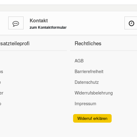
Kontakt
zum Kontaktformular
satzteileprofi
Rechtliches
AGB
ns
Barrierefreiheit
e
Datenschutz
er
Widerrufsbelehrung
p
Impressum
Widerruf erklären