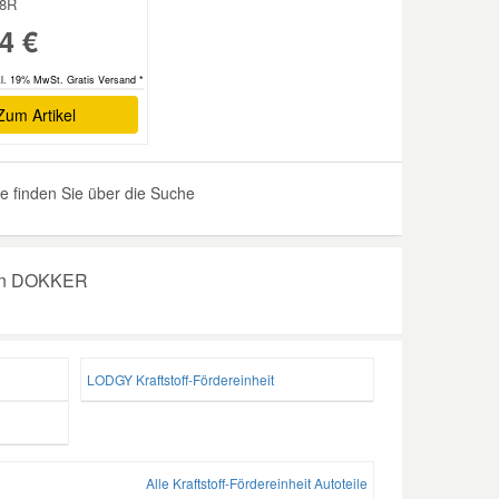
58R
4 €
kl. 19% MwSt. Gratis Versand *
Zum Artikel
e finden Sie über die Suche
hren DOKKER
LODGY Kraftstoff-Fördereinheit
Alle Kraftstoff-Fördereinheit Autoteile