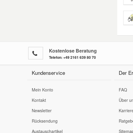
Kostenlose Beratung
Telefon:
+49 2161 639 80 70
Kundenservice
Der Er
Mein Konto
FAQ
Kontakt
Über u
Newsletter
Karrier
Rücksendung
Ratgeb
Austauschartikel
Sitema