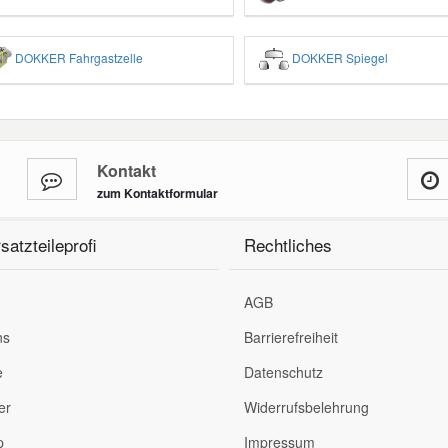
DOKKER Fahrgastzelle
DOKKER Spiegel
Kontakt
zum Kontaktformular
satzteileprofi
Rechtliches
AGB
ns
Barrierefreiheit
e
Datenschutz
er
Widerrufsbelehrung
p
Impressum