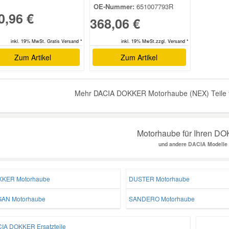
OE-Nummer:
651007793R
0,96 €
368,06 €
inkl. 19% MwSt.zzgl. Versand *
inkl. 19% MwSt. Gratis Versand *
Zum Artikel
Zum Artikel
Mehr DACIA DOKKER Motorhaube (NEX) Teile f
Motorhaube für Ihren D
und andere DACIA Modelle
KER Motorhaube
DUSTER Motorhaube
AN Motorhaube
SANDERO Motorhaube
IA DOKKER Ersatzteile