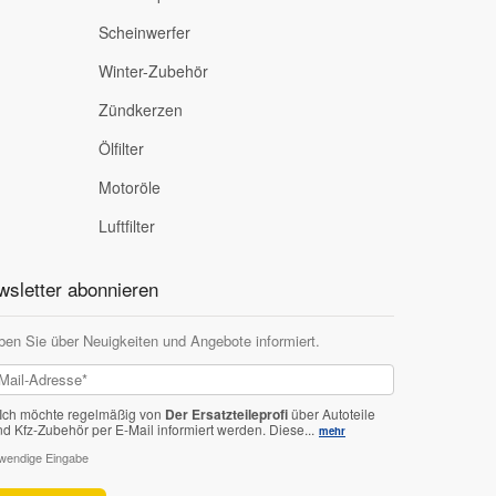
Scheinwerfer
Winter-Zubehör
Zündkerzen
Ölfilter
Motoröle
Luftfilter
sletter abonnieren
ben Sie über Neuigkeiten und Angebote informiert.
Ich möchte regelmäßig von
Der Ersatzteileprofi
über Autoteile
nd Kfz-Zubehör per E-Mail informiert werden.
Diese...
mehr
twendige Eingabe