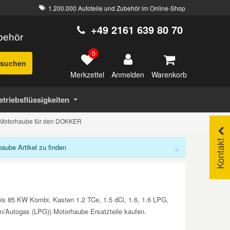
1.200.000 Autoteile und Zubehör im Online-Shop
+49 2161 639 80 70
ubehör
0
suchen
Merkzettel
Warenkorb
Anmelden
etriebsflüssigkeiten
Motorhaube für den DOKKER
Kontakt
×
ube Artikel zu finden
is 85 KW Kombi, Kasten 1.2 TCe, 1.5 dCi, 1.6, 1.6 LPG,
/Autogas (LPG)) Motorhaube Ersatzteile kaufen.