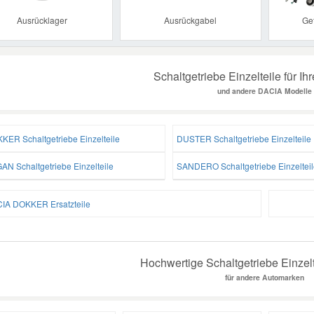
Ausrücklager
Ausrückgabel
Ge
Schaltgetriebe Einzelteile für 
und andere DACIA Modelle
KER Schaltgetriebe Einzelteile
DUSTER Schaltgetriebe Einzelteile
AN Schaltgetriebe Einzelteile
SANDERO Schaltgetriebe Einzelteil
IA DOKKER Ersatzteile
Hochwertige Schaltgetriebe Einzelt
für andere Automarken