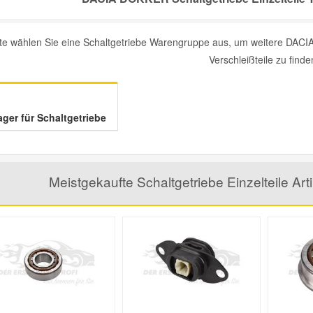
tte wählen Sie eine Schaltgetriebe Warengruppe aus, um weitere DACIA
Verschleißteile zu finde
ager für Schaltgetriebe
Meistgekaufte Schaltgetriebe Einzelteile A