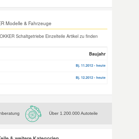
KER Modelle & Fahrzeuge
KER Schaltgetriebe Einzelteile Artikel zu finden
Baujahr
Bj. 11.2012 - heute
Bj. 12.2012 - heute
nberatung
Über 1.200.000 Autoteile
eile & weitere Kategorien