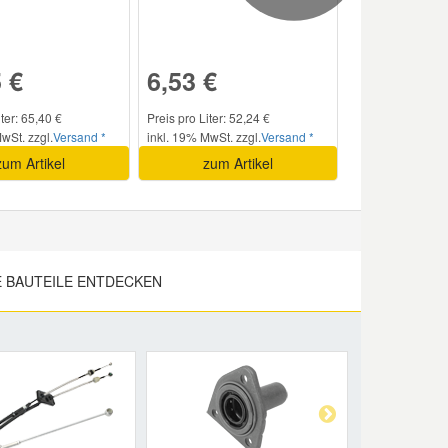
 €
6,53 €
iter: 65,40 €
Preis pro Liter: 52,24 €
wSt. zzgl.
Versand *
inkl. 19% MwSt. zzgl.
Versand *
zum Artikel
zum Artikel
E BAUTEILE ENTDECKEN
Next