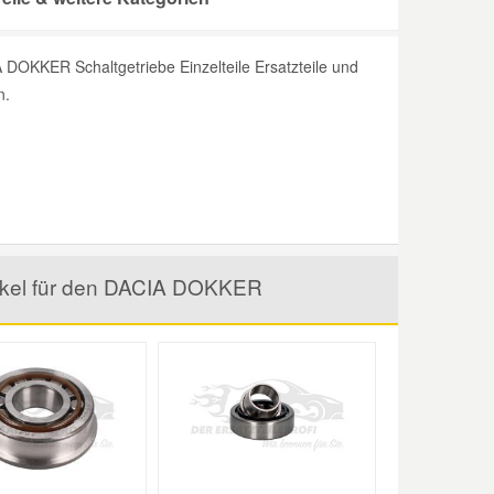
 DOKKER Schaltgetriebe Einzelteile Ersatzteile und
n.
rtikel für den DACIA DOKKER