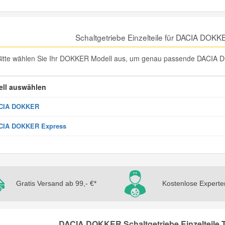
Schaltgetriebe Einzelteile für DACIA DOK
itte wählen Sie Ihr DOKKER Modell aus, um genau passende DACIA DOK
ll auswählen
CIA DOKKER
CIA DOKKER Express
Gratis Versand ab 99,- €*
Kostenlose Experte
DACIA DOKKER Schaltgetriebe Einzelteile T