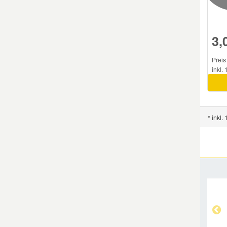
3,
Preis 
inkl.
* inkl.