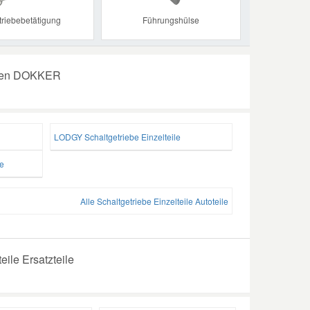
triebebetätigung
Führungshülse
Ihren DOKKER
LODGY Schaltgetriebe Einzelteile
e
Alle Schaltgetriebe Einzelteile Autoteile
eile Ersatzteile