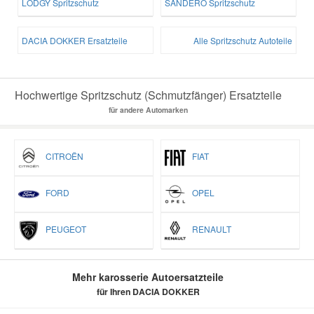
LODGY Spritzschutz
SANDERO Spritzschutz
DACIA DOKKER Ersatzteile
Alle Spritzschutz Autoteile
Hochwertige Spritzschutz (Schmutzfänger) Ersatzteile
für andere Automarken
CITROËN
FIAT
FORD
OPEL
PEUGEOT
RENAULT
Mehr karosserie Autoersatzteile
für Ihren DACIA DOKKER