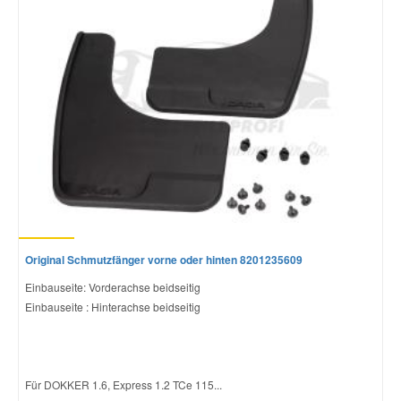
Mazda Ersatzteile
Mercedes Ersatzteile
Mini Ersatzteile
Mitsubishi Ersatzteile
Nissan Ersatzteile
Original Schmutzfänger vorne oder hinten 8201235609
Einbauseite: Vorderachse beidseitig
Porsche Ersatzteile
Einbauseite : Hinterachse beidseitig
Seat Ersatzteile
Für DOKKER 1.6, Express 1.2 TCe 115...
Skoda Ersatzteile