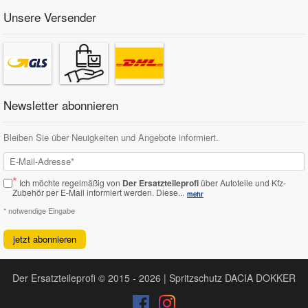
Unsere Versender
Newsletter abonnieren
Bleiben Sie über Neuigkeiten und Angebote informiert.
*
Ich möchte regelmäßig von
Der Ersatzteileprofi
über Autoteile und Kfz-
Zubehör per E-Mail informiert werden.
Diese...
mehr
* notwendige Eingabe
jetzt abonnieren
Der Ersatzteileprofi © 2015 - 2026 | Spritzschutz DACIA DOKKER