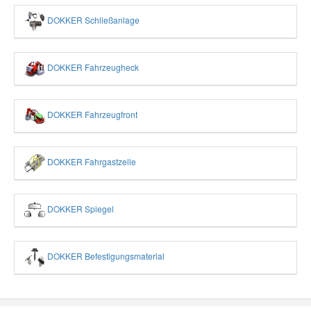
DOKKER Schließanlage
DOKKER Fahrzeugheck
DOKKER Fahrzeugfront
DOKKER Fahrgastzelle
DOKKER Spiegel
DOKKER Befestigungsmaterial