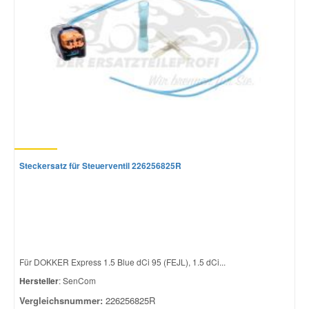
Smart Ersatzteile
Suzuki Ersatzteile
Toyota Ersatzteile
Vauxhall Ersatzteile
Steckersatz für Steuerventil 226256825R
Volvo Ersatzteile
Für DOKKER Express 1.5 Blue dCi 95 (FEJL), 1.5 dCi...
Hersteller
: SenCom
Vergleichsnummer:
226256825R