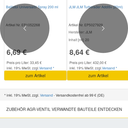
Ballistol Universalöl Spray 200 ml
JLM JLM Turbolader Additiv (20ml)
Artikel Nr. EP1052268
Artikel Nr. EP5027929
Previous
Next
Hersteller
: JLM
Inhalt [ml]:
20
6,69 €
8,64 €
Preis pro Liter: 33,45 €
Preis pro Liter: 432,00 €
inkl. 19% MwSt. zzgl.
Versand *
inkl. 19% MwSt. zzgl.
Versand *
zum Artikel
zum Artikel
* inkl. 19% MwSt. zzgl.
Versand
- Versandkostenfrei ab 99 € (DE)
ZUBEHÖR AGR-VENTIL VERWANDTE BAUTEILE ENTDECKEN