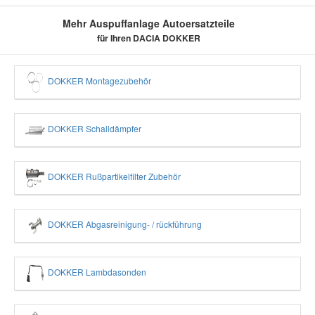
Mehr Auspuffanlage Autoersatzteile
für Ihren DACIA DOKKER
DOKKER Montagezubehör
DOKKER Schalldämpfer
DOKKER Rußpartikelfilter Zubehör
DOKKER Abgasreinigung- / rückführung
DOKKER Lambdasonden