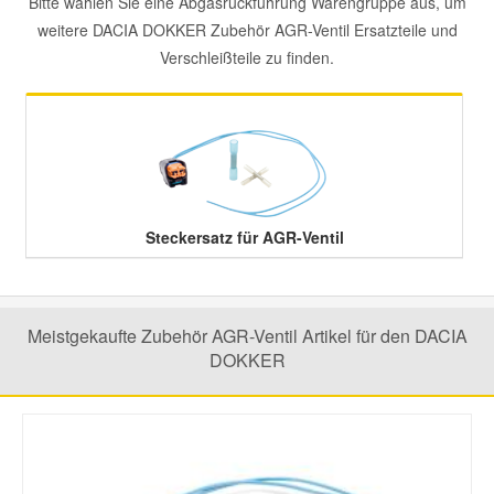
Bitte wählen Sie eine Abgasrückführung Warengruppe aus, um
weitere DACIA DOKKER Zubehör AGR-Ventil Ersatzteile und
Mazda Ersatzteile
Verschleißteile zu finden.
Mercedes Ersatzteile
Mini Ersatzteile
Mitsubishi Ersatzteile
Steckersatz für AGR-Ventil
Nissan Ersatzteile
Meistgekaufte Zubehör AGR-Ventil Artikel für den DACIA
DOKKER
Porsche Ersatzteile
Seat Ersatzteile
Skoda Ersatzteile