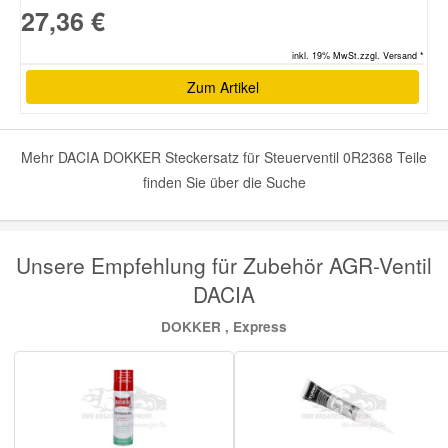
27,36 €
inkl. 19% MwSt.zzgl. Versand *
Zum Artikel
Mehr DACIA DOKKER Steckersatz für Steuerventil 0R2368 Teile
finden Sie über die Suche
Unsere Empfehlung für Zubehör AGR-Ventil
DACIA
DOKKER , Express