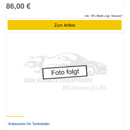
86,00 €
Smart Ersatzteile
inkl. 19% MwSt.zzgl. Versand *
Zum Artikel
Suzuki Ersatzteile
Toyota Ersatzteile
Vauxhall Ersatzteile
Volvo Ersatzteile
Anbausatz für Turbolader