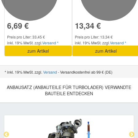
6,69 €
13,34 €
Preis pro Liter: 33,45 €
Preis pro Liter: 13,34 €
inkl. 19% MwSt. zzgl.
Versand *
inkl. 19% MwSt. zzgl.
Versand *
zum Artikel
zum Artikel
* inkl. 19% MwSt. zzgl.
Versand
- Versandkostenfrei ab 99 € (DE)
ANBAUSATZ (ANBAUTEILE FÜR TURBOLADER) VERWANDTE
BAUTEILE ENTDECKEN
Previous
Nex