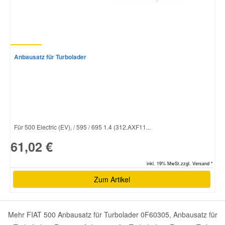
Anbausatz für Turbolader
Für 500 Electric (EV), / 595 / 695 1.4 (312.AXF11...
61,02 €
inkl. 19% MwSt.zzgl. Versand *
Zum Artikel
Mehr FIAT 500 Anbausatz für Turbolader 0F60305, Anbausatz für