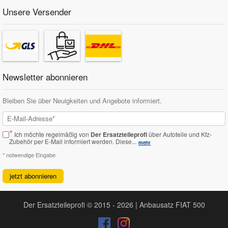
Unsere Versender
Newsletter abonnieren
Bleiben Sie über Neuigkeiten und Angebote informiert.
*
Ich möchte regelmäßig von
Der Ersatzteileprofi
über Autoteile und Kfz-
Zubehör per E-Mail informiert werden.
Diese...
mehr
* notwendige Eingabe
jetzt abonnieren
Der Ersatzteileprofi © 2015 - 2026 | Anbausatz FIAT 500