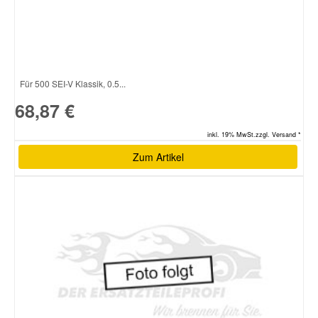
Für 500 SEI-V Klassik, 0.5...
68,87 €
inkl. 19% MwSt.zzgl. Versand *
Zum Artikel