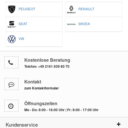
PEUGEOT
RENAULT
SEAT
SKODA
VW
Kostenlose Beratung
Telefon:
+49 2161 639 80 70
Kontakt
zum Kontaktformular
Öffnungszeiten
Mo - Do: 8:00 - 18:00 Uhr | Fr: 8:00 - 17:00 Uhr
Kundenservice