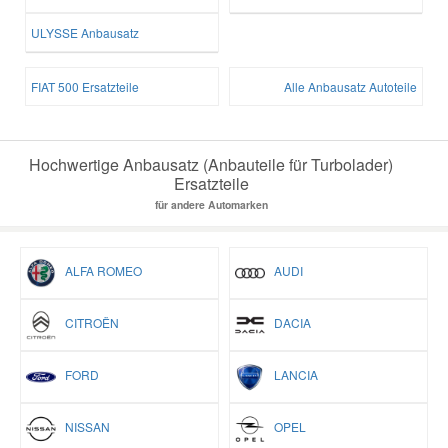
ULYSSE Anbausatz
FIAT 500 Ersatzteile
Alle Anbausatz Autoteile
Hochwertige Anbausatz (Anbauteile für Turbolader)
Ersatzteile
für andere Automarken
ALFA ROMEO
AUDI
CITROËN
DACIA
FORD
LANCIA
NISSAN
OPEL