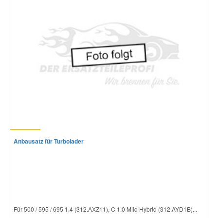
Mazda Ersatzteile
Mercedes Ersatzteile
Mini Ersatzteile
Mitsubishi Ersatzteile
Nissan Ersatzteile
Anbausatz für Turbolader
Porsche Ersatzteile
Seat Ersatzteile
Für 500 / 595 / 695 1.4 (312.AXZ11), C 1.0 Mild Hybrid (312.AYD1B)...
Skoda Ersatzteile