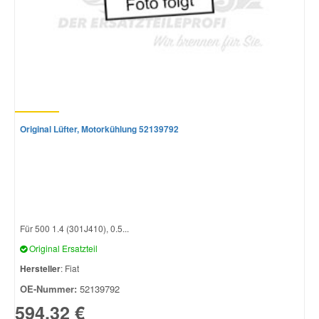
Original Lüfter, Motorkühlung 52139792
Für 500 1.4 (301J410), 0.5...
Original Ersatzteil
Hersteller
: Fiat
OE-Nummer:
52139792
594,32 €