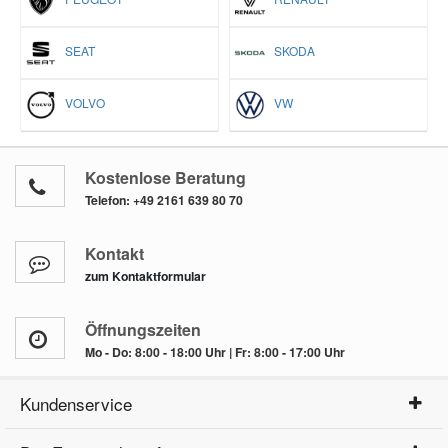
SEAT
SKODA
VOLVO
VW
Kostenlose Beratung
Telefon:
+49 2161 639 80 70
Kontakt
zum Kontaktformular
Öffnungszeiten
Mo - Do: 8:00 - 18:00 Uhr | Fr: 8:00 - 17:00 Uhr
Kundenservice