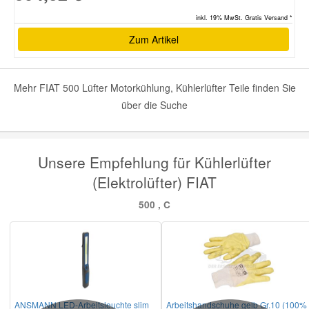
inkl. 19% MwSt. Gratis Versand *
Zum Artikel
Mehr FIAT 500 Lüfter Motorkühlung, Kühlerlüfter Teile finden Sie
über die Suche
Unsere Empfehlung für Kühlerlüfter
(Elektrolüfter) FIAT
500 , C
ANSMANN LED-Arbeitsleuchte slim
Arbeitshandschuhe gelb Gr.10 (100%