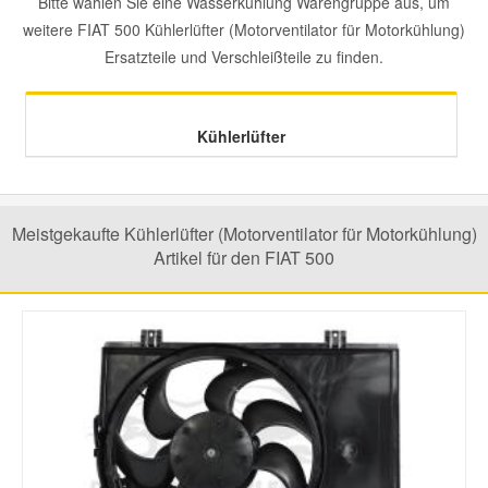
Bitte wählen Sie eine Wasserkühlung Warengruppe aus, um
weitere FIAT 500 Kühlerlüfter (Motorventilator für Motorkühlung)
Mazda Ersatzteile
Ersatzteile und Verschleißteile zu finden.
Mercedes Ersatzteile
Kühlerlüfter
Mini Ersatzteile
Meistgekaufte Kühlerlüfter (Motorventilator für Motorkühlung)
Mitsubishi Ersatzteile
Artikel für den FIAT 500
Nissan Ersatzteile
Porsche Ersatzteile
Seat Ersatzteile
Skoda Ersatzteile