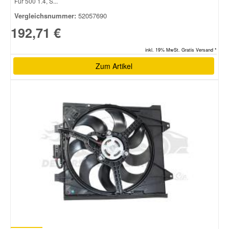
Für 500 1.4, S...
Vergleichsnummer:
52057690
192,71 €
inkl. 19% MwSt. Gratis Versand *
Zum Artikel