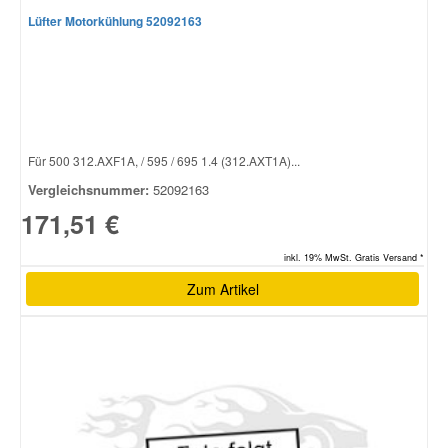
Lüfter Motorkühlung 52092163
Für 500 312.AXF1A, / 595 / 695 1.4 (312.AXT1A)...
Vergleichsnummer:
52092163
171,51 €
inkl. 19% MwSt. Gratis Versand *
Zum Artikel