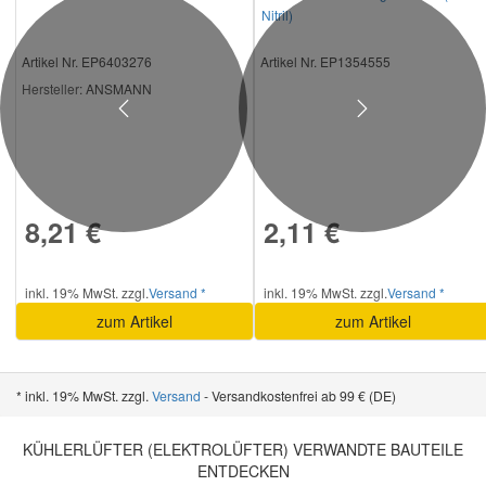
Nitril)
Artikel Nr. EP6403276
Artikel Nr. EP1354555
Hersteller
: ANSMANN
Previous
Next
8,21 €
2,11 €
inkl. 19% MwSt. zzgl.
Versand *
inkl. 19% MwSt. zzgl.
Versand *
zum Artikel
zum Artikel
* inkl. 19% MwSt. zzgl.
Versand
- Versandkostenfrei ab 99 € (DE)
KÜHLERLÜFTER (ELEKTROLÜFTER) VERWANDTE BAUTEILE
ENTDECKEN