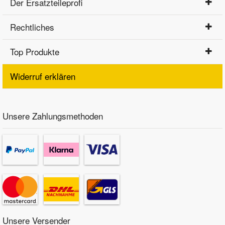
Der Ersatzteileprofi
Rechtliches
Top Produkte
Widerruf erklären
Unsere Zahlungsmethoden
Unsere Versender